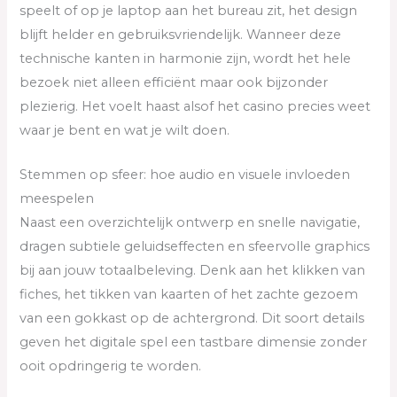
speelt of op je laptop aan het bureau zit, het design
blijft helder en gebruiksvriendelijk. Wanneer deze
technische kanten in harmonie zijn, wordt het hele
bezoek niet alleen efficiënt maar ook bijzonder
plezierig. Het voelt haast alsof het casino precies weet
waar je bent en wat je wilt doen.
Stemmen op sfeer: hoe audio en visuele invloeden
meespelen
Naast een overzichtelijk ontwerp en snelle navigatie,
dragen subtiele geluidseffecten en sfeervolle graphics
bij aan jouw totaalbeleving. Denk aan het klikken van
fiches, het tikken van kaarten of het zachte gezoem
van een gokkast op de achtergrond. Dit soort details
geven het digitale spel een tastbare dimensie zonder
ooit opdringerig te worden.