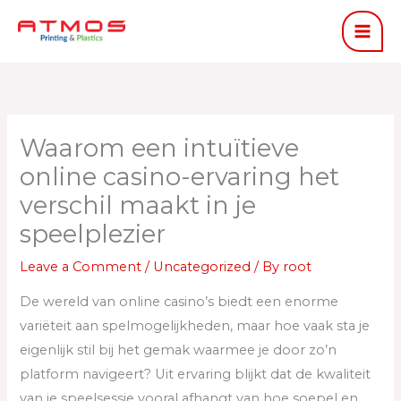
Skip
to
content
Waarom een intuïtieve
online casino-ervaring het
verschil maakt in je
speelplezier
Leave a Comment
/
Uncategorized
/ By
root
De wereld van online casino’s biedt een enorme
variëteit aan spelmogelijkheden, maar hoe vaak sta je
eigenlijk stil bij het gemak waarmee je door zo’n
platform navigeert? Uit ervaring blijkt dat de kwaliteit
van je speelsessie vooral afhangt van hoe soepel en