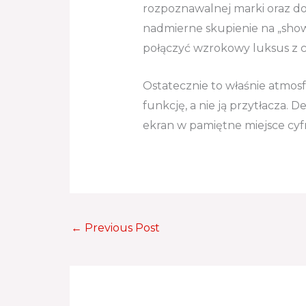
rozpoznawalnej marki oraz do
nadmierne skupienie na „show” 
połączyć wzrokowy luksus z cz
Ostatecznie to właśnie atmosf
funkcję, a nie ją przytłacza. 
ekran w pamiętne miejsce cyf
←
Previous Post