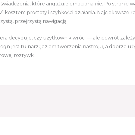
świadczenia, które angażuje emocjonalnie. Po stronie w
kosztem prostoty i szybkości działania. Najciekawsze real
ystą, przejrzystą nawigacją.
era decyduje, czy użytkownik wróci — ale powrót zależy
Design jest tu narzędziem tworzenia nastroju, a dobrze uż
rowej rozrywki.