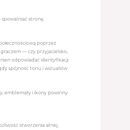
 spowalniać stronę.
 społecznościową poprzez
 graczem — czy przyjacielsko,
nien odpowiadać identyfikacji
gdy spójność tonu i wizualiów
y, emblematy i ikony powinny
żliwość stworzenia silnej,