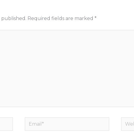
 published.
Required fields are marked
*
Email*
Webs