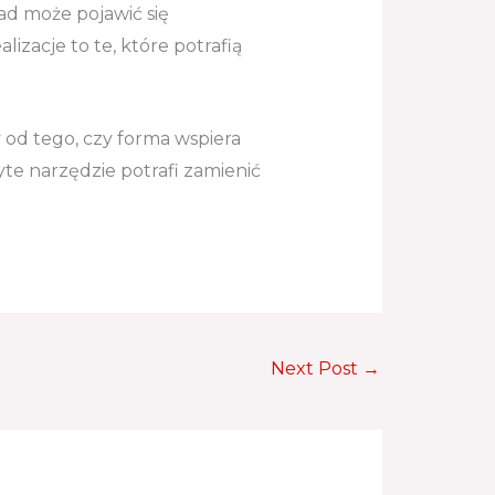
ad może pojawić się
izacje to te, które potrafią
 od tego, czy forma wspiera
yte narzędzie potrafi zamienić
Next Post
→