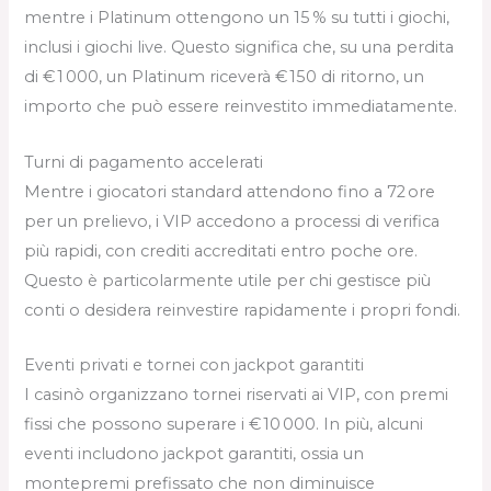
mentre i Platinum ottengono un 15 % su tutti i giochi,
inclusi i giochi live. Questo significa che, su una perdita
di € 1 000, un Platinum riceverà € 150 di ritorno, un
importo che può essere reinvestito immediatamente.
Turni di pagamento accelerati
Mentre i giocatori standard attendono fino a 72 ore
per un prelievo, i VIP accedono a processi di verifica
più rapidi, con crediti accreditati entro poche ore.
Questo è particolarmente utile per chi gestisce più
conti o desidera reinvestire rapidamente i propri fondi.
Eventi privati e tornei con jackpot garantiti
I casinò organizzano tornei riservati ai VIP, con premi
fissi che possono superare i € 10 000. In più, alcuni
eventi includono jackpot garantiti, ossia un
montepremi prefissato che non diminuisce