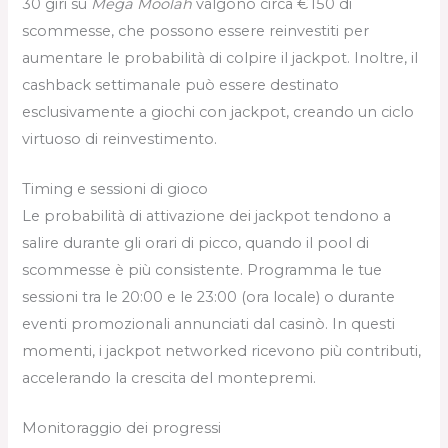
30 giri su
Mega Moolah
valgono circa € 150 di
scommesse, che possono essere reinvestiti per
aumentare le probabilità di colpire il jackpot. Inoltre, il
cashback settimanale può essere destinato
esclusivamente a giochi con jackpot, creando un ciclo
virtuoso di reinvestimento.
Timing e sessioni di gioco
Le probabilità di attivazione dei jackpot tendono a
salire durante gli orari di picco, quando il pool di
scommesse è più consistente. Programma le tue
sessioni tra le 20:00 e le 23:00 (ora locale) o durante
eventi promozionali annunciati dal casinò. In questi
momenti, i jackpot networked ricevono più contributi,
accelerando la crescita del montepremi.
Monitoraggio dei progressi