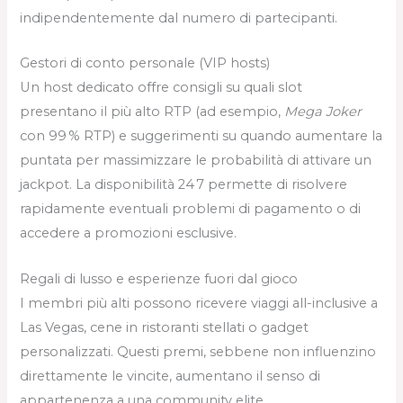
indipendentemente dal numero di partecipanti.
Gestori di conto personale (VIP hosts)
Un host dedicato offre consigli su quali slot
presentano il più alto RTP (ad esempio,
Mega Joker
con 99 % RTP) e suggerimenti su quando aumentare la
puntata per massimizzare le probabilità di attivare un
jackpot. La disponibilità 24 7 permette di risolvere
rapidamente eventuali problemi di pagamento o di
accedere a promozioni esclusive.
Regali di lusso e esperienze fuori dal gioco
I membri più alti possono ricevere viaggi all-inclusive a
Las Vegas, cene in ristoranti stellati o gadget
personalizzati. Questi premi, sebbene non influenzino
direttamente le vincite, aumentano il senso di
appartenenza a una community elite.