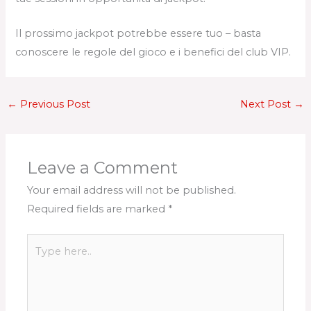
Il prossimo jackpot potrebbe essere tuo – basta
conoscere le regole del gioco e i benefici del club VIP.
←
Previous Post
Next Post
→
Leave a Comment
Your email address will not be published.
Required fields are marked
*
Type
here..