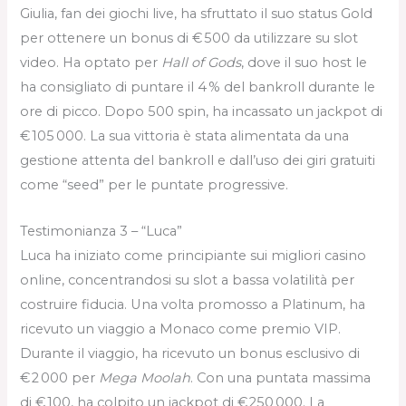
Giulia, fan dei giochi live, ha sfruttato il suo status Gold
per ottenere un bonus di € 500 da utilizzare su slot
video. Ha optato per
Hall of Gods
, dove il suo host le
ha consigliato di puntare il 4 % del bankroll durante le
ore di picco. Dopo 500 spin, ha incassato un jackpot di
€ 105 000. La sua vittoria è stata alimentata da una
gestione attenta del bankroll e dall’uso dei giri gratuiti
come “seed” per le puntate progressive.
Testimonianza 3 – “Luca”
Luca ha iniziato come principiante sui migliori casino
online, concentrandosi su slot a bassa volatilità per
costruire fiducia. Una volta promosso a Platinum, ha
ricevuto un viaggio a Monaco come premio VIP.
Durante il viaggio, ha ricevuto un bonus esclusivo di
€ 2 000 per
Mega Moolah
. Con una puntata massima
di € 100, ha colpito un jackpot di € 250 000. La