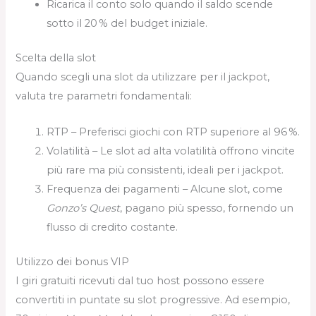
Ricarica il conto solo quando il saldo scende
sotto il 20 % del budget iniziale.
Scelta della slot
Quando scegli una slot da utilizzare per il jackpot,
valuta tre parametri fondamentali:
RTP – Preferisci giochi con RTP superiore al 96 %.
Volatilità – Le slot ad alta volatilità offrono vincite
più rare ma più consistenti, ideali per i jackpot.
Frequenza dei pagamenti – Alcune slot, come
Gonzo’s Quest
, pagano più spesso, fornendo un
flusso di credito costante.
Utilizzo dei bonus VIP
I giri gratuiti ricevuti dal tuo host possono essere
convertiti in puntate su slot progressive. Ad esempio,