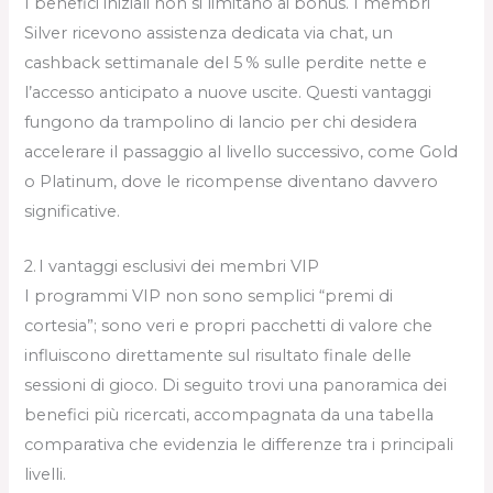
I benefici iniziali non si limitano ai bonus. I membri
Silver ricevono assistenza dedicata via chat, un
cashback settimanale del 5 % sulle perdite nette e
l’accesso anticipato a nuove uscite. Questi vantaggi
fungono da trampolino di lancio per chi desidera
accelerare il passaggio al livello successivo, come Gold
o Platinum, dove le ricompense diventano davvero
significative.
2. I vantaggi esclusivi dei membri VIP
I programmi VIP non sono semplici “premi di
cortesia”; sono veri e propri pacchetti di valore che
influiscono direttamente sul risultato finale delle
sessioni di gioco. Di seguito trovi una panoramica dei
benefici più ricercati, accompagnata da una tabella
comparativa che evidenzia le differenze tra i principali
livelli.