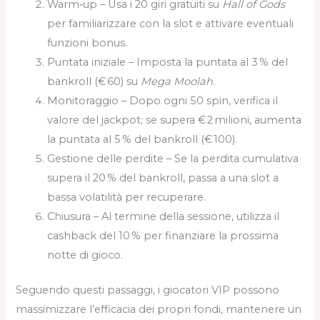
Warm‑up – Usa i 20 giri gratuiti su
Hall of Gods
per familiarizzare con la slot e attivare eventuali
funzioni bonus.
Puntata iniziale – Imposta la puntata al 3 % del
bankroll (€ 60) su
Mega Moolah
.
Monitoraggio – Dopo ogni 50 spin, verifica il
valore del jackpot; se supera € 2 milioni, aumenta
la puntata al 5 % del bankroll (€ 100).
Gestione delle perdite – Se la perdita cumulativa
supera il 20 % del bankroll, passa a una slot a
bassa volatilità per recuperare.
Chiusura – Al termine della sessione, utilizza il
cashback del 10 % per finanziare la prossima
notte di gioco.
Seguendo questi passaggi, i giocatori VIP possono
massimizzare l’efficacia dei propri fondi, mantenere un