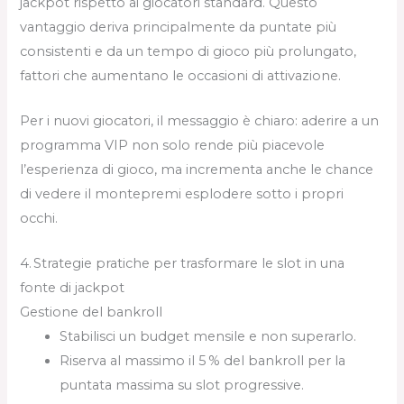
jackpot rispetto ai giocatori standard. Questo
vantaggio deriva principalmente da puntate più
consistenti e da un tempo di gioco più prolungato,
fattori che aumentano le occasioni di attivazione.
Per i nuovi giocatori, il messaggio è chiaro: aderire a un
programma VIP non solo rende più piacevole
l’esperienza di gioco, ma incrementa anche le chance
di vedere il montepremi esplodere sotto i propri
occhi.
4. Strategie pratiche per trasformare le slot in una
fonte di jackpot
Gestione del bankroll
Stabilisci un budget mensile e non superarlo.
Riserva al massimo il 5 % del bankroll per la
puntata massima su slot progressive.