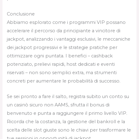
Conclusione
Abbiamo esplorato come i programmi VIP possano
accelerare il percorso da principiante a vincitore di
jackpot, analizzando i vantaggi esclusivi, le meccaniche
dei jackpot progressivi e le strategie pratiche per
ottimizzare ogni puntata. I benefici – cashback
potenziato, prelievi rapidi, host dedicati e eventi
riservati – non sono semplici extra, ma strumenti
concreti per aumentare le probabilità di successo.
Se sei pronto a fare il salto, registra subito un conto su
un casinò sicuro non AAMS, sfrutta il bonus di
benvenuto e punta a raggiungere il primo livello VIP.
Ricorda che la costanza, la gestione del bankroll e la
scelta delle slot giuste sono le chiavi per trasformare le
tue sessioni in opportunità di jackpot.