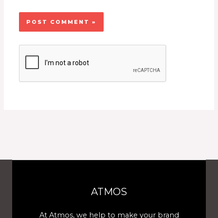
ATMOS
At Atmos, we help to make your brand