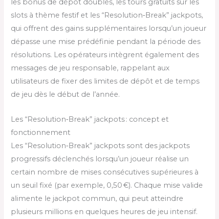
les bonus de dépôt doublés, les tours gratuits sur les
slots à thème festif et les “Resolution‑Break” jackpots,
qui offrent des gains supplémentaires lorsqu’un joueur
dépasse une mise prédéfinie pendant la période des
résolutions. Les opérateurs intègrent également des
messages de jeu responsable, rappelant aux
utilisateurs de fixer des limites de dépôt et de temps
de jeu dès le début de l’année.
Les “Resolution‑Break” jackpots : concept et
fonctionnement
Les “Resolution‑Break” jackpots sont des jackpots
progressifs déclenchés lorsqu’un joueur réalise un
certain nombre de mises consécutives supérieures à
un seuil fixé (par exemple, 0,50 €). Chaque mise valide
alimente le jackpot commun, qui peut atteindre
plusieurs millions en quelques heures de jeu intensif.