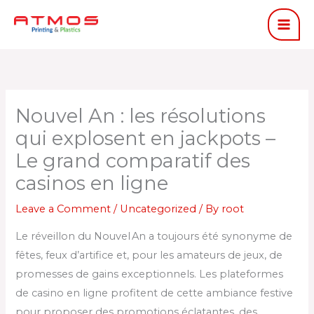
Skip
to
content
Nouvel An : les résolutions
qui explosent en jackpots –
Le grand comparatif des
casinos en ligne
Leave a Comment
/
Uncategorized
/ By
root
Le réveillon du Nouvel An a toujours été synonyme de
fêtes, feux d’artifice et, pour les amateurs de jeux, de
promesses de gains exceptionnels. Les plateformes
de casino en ligne profitent de cette ambiance festive
pour proposer des promotions éclatantes, des