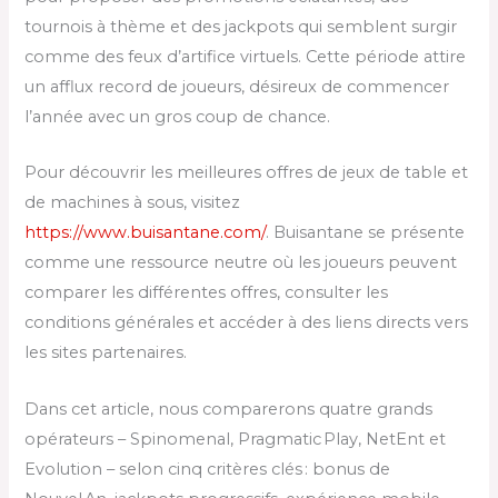
tournois à thème et des jackpots qui semblent surgir
comme des feux d’artifice virtuels. Cette période attire
un afflux record de joueurs, désireux de commencer
l’année avec un gros coup de chance.
Pour découvrir les meilleures offres de jeux de table et
de machines à sous, visitez
https://www.buisantane.com/
. Buisantane se présente
comme une ressource neutre où les joueurs peuvent
comparer les différentes offres, consulter les
conditions générales et accéder à des liens directs vers
les sites partenaires.
Dans cet article, nous comparerons quatre grands
opérateurs – Spinomenal, Pragmatic Play, NetEnt et
Evolution – selon cinq critères clés : bonus de