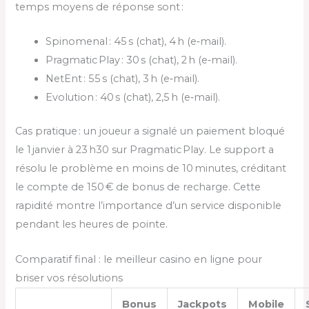
temps moyens de réponse sont :
Spinomenal : 45 s (chat), 4 h (e‑mail).
Pragmatic Play : 30 s (chat), 2 h (e‑mail).
NetEnt : 55 s (chat), 3 h (e‑mail).
Evolution : 40 s (chat), 2,5 h (e‑mail).
Cas pratique : un joueur a signalé un paiement bloqué
le 1 janvier à 23 h30 sur Pragmatic Play. Le support a
résolu le problème en moins de 10 minutes, créditant
le compte de 150 € de bonus de recharge. Cette
rapidité montre l’importance d’un service disponible
pendant les heures de pointe.
Comparatif final : le meilleur casino en ligne pour
briser vos résolutions
Bonus
Jackpots
Mobile