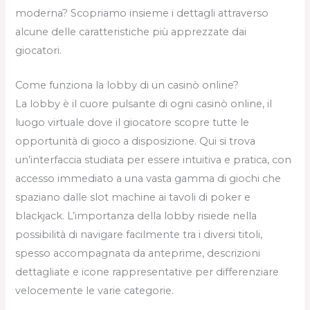
moderna? Scopriamo insieme i dettagli attraverso
alcune delle caratteristiche più apprezzate dai
giocatori.
Come funziona la lobby di un casinò online?
La lobby è il cuore pulsante di ogni casinò online, il
luogo virtuale dove il giocatore scopre tutte le
opportunità di gioco a disposizione. Qui si trova
un’interfaccia studiata per essere intuitiva e pratica, con
accesso immediato a una vasta gamma di giochi che
spaziano dalle slot machine ai tavoli di poker e
blackjack. L’importanza della lobby risiede nella
possibilità di navigare facilmente tra i diversi titoli,
spesso accompagnata da anteprime, descrizioni
dettagliate e icone rappresentative per differenziare
velocemente le varie categorie.