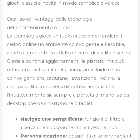
giochi classici e novità in modo semplice e veloce.
Quali sono i vantaggi della tecnologia
nell’intrattenimento online?
La tecnologia gioca un ruolo cruciale nel rendere il
casinò online un ambiente coinvolgente e flessibile,
adatto a un pubblico adulto in cerca di qualità e varietà.
Grazie a continui aggiornamenti, la piattaforma può
offrire una grafica raffinata, animazioni fluide e suoni
coinvolgenti che catturano l’attenzione. Inoltre, la
compatibilità con diversi dispositivi assicura che
l’intrattenimento sia sempre a portata di mano, sia da
desktop che da smartphone o tablet.
Navigazione semplificata:
funzioni di filtro e
ricerca che riducono tempi e ricerche inutili.
Personalizzazione:
possibilità di salvare preferiti