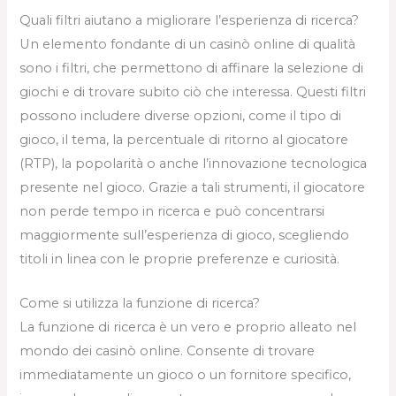
Quali filtri aiutano a migliorare l’esperienza di ricerca?
Un elemento fondante di un casinò online di qualità
sono i filtri, che permettono di affinare la selezione di
giochi e di trovare subito ciò che interessa. Questi filtri
possono includere diverse opzioni, come il tipo di
gioco, il tema, la percentuale di ritorno al giocatore
(RTP), la popolarità o anche l’innovazione tecnologica
presente nel gioco. Grazie a tali strumenti, il giocatore
non perde tempo in ricerca e può concentrarsi
maggiormente sull’esperienza di gioco, scegliendo
titoli in linea con le proprie preferenze e curiosità.
Come si utilizza la funzione di ricerca?
La funzione di ricerca è un vero e proprio alleato nel
mondo dei casinò online. Consente di trovare
immediatamente un gioco o un fornitore specifico,