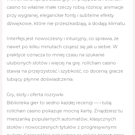
casino to właśnie małe rzeczy robią różnicę: animacje
przy wygranej, eleganckie fonty i subtelne efekty
dźwiękowe, które nie przeszkadzają, a dodają klimatu.
Interfejs jest nowoczesny i intuicyjny, co sprawia, że
nawet po kilku minutach czujesz się jak u siebie. W
praktyce oznacza to mniej czasu na szukanie
ulubionych slotów i więcej na grę. rollchain casino
stawia na przejrzystość i szybkość, co docenią gracze
lubiący płynne doświadczenia.
Gry, sloty i oferta rozrywki
Biblioteka gier to sedno każdej recenzji — i tutaj
rollchain casino pokazuje mocną kartę. Znajdziesz tu
mieszankę popularnych automatów, klasycznych
stołów i nowoczesnych tytułów z progresywnymi