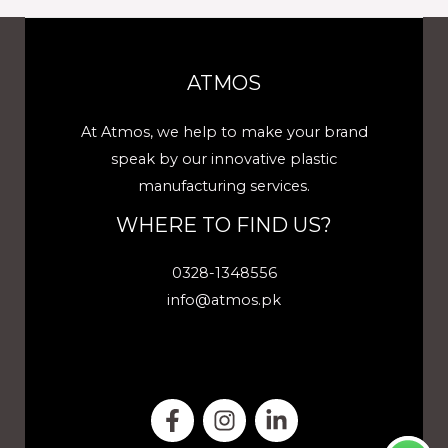
ATMOS
At Atmos, we help to make your brand
speak by our innovative plastic
manufacturing services.
WHERE TO FIND US?
0328-1348556
info@atmos.pk