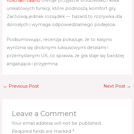
rollchain casino
oferuje przyjazne środowisko i kilka
unikatowych funkcji, które podnoszą komfort gry.
Zachowaj jednak rozsądek — hazard to rozrywka dla
dorosłych i wymaga odpowiedzialnego podejścia.
Podsumowując, recenzja pokazuje, że to kasyno
wyróżnia się drobnymi luksusowymi detalami i
przemyślanym UX, co sprawia, że gra staje się bardziej
angażująca i przyjemna.
←
Previous Post
Next Post
→
Leave a Comment
Your email address will not be published.
Required fields are marked
*