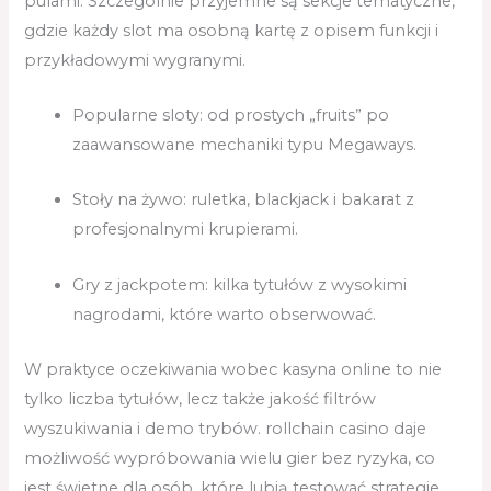
pulami. Szczególnie przyjemne są sekcje tematyczne,
gdzie każdy slot ma osobną kartę z opisem funkcji i
przykładowymi wygranymi.
Popularne sloty: od prostych „fruits” po
zaawansowane mechaniki typu Megaways.
Stoły na żywo: ruletka, blackjack i bakarat z
profesjonalnymi krupierami.
Gry z jackpotem: kilka tytułów z wysokimi
nagrodami, które warto obserwować.
W praktyce oczekiwania wobec kasyna online to nie
tylko liczba tytułów, lecz także jakość filtrów
wyszukiwania i demo trybów. rollchain casino daje
możliwość wypróbowania wielu gier bez ryzyka, co
jest świetne dla osób, które lubią testować strategie