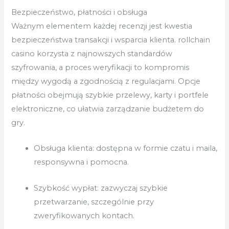
Bezpieczeństwo, płatności i obsługa
Ważnym elementem każdej recenzji jest kwestia
bezpieczeństwa transakcji i wsparcia klienta. rollchain
casino korzysta z najnowszych standardów
szyfrowania, a proces weryfikacji to kompromis
między wygodą a zgodnością z regulacjami. Opcje
płatności obejmują szybkie przelewy, karty i portfele
elektroniczne, co ułatwia zarządzanie budżetem do
gry.
Obsługa klienta: dostępna w formie czatu i maila,
responsywna i pomocna.
Szybkość wypłat: zazwyczaj szybkie
przetwarzanie, szczególnie przy
zweryfikowanych kontach.