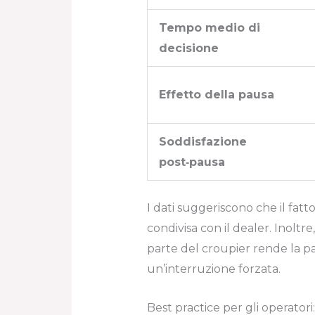
Tempo medio di
decisione
Effetto della pausa
Soddisfazione
post‑pausa
I dati suggeriscono che il fatt
condivisa con il dealer. Inoltr
parte del croupier rende la p
un’interruzione forzata.
Best practice per gli operator