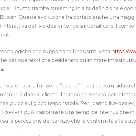
ier, il tutto tramite streaming in alta definizione e co
Bitcoin. Questa evoluzione ha portato anche una maggi
 interattiva del live‑dealer tende a intensificare il coin
reale.
tecnologiche che supportano l’industria, visita
https://ww
che per operatori che desiderano ottimizzare infrastruttur
a.
namica è nata la funzione “cool‑off”, una pausa guidata c
uo scopo è dare al cliente il tempo necessario per rifletter
nee guida sul gioco responsabile. Per i casinò live‑dealer
 il cool‑off può trasformare una semplice interruzione 
 sia la percezione del servizio che la conformità alle aut