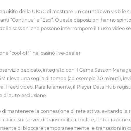
requisito della UKGC di mostrare un countdown visibile 
nti “Continua” e “Esci”. Queste disposizioni hanno spinto 
ne delle sessioni che possono interrompere il flusso vide
ne “cool‑off” nei casinò live‑dealer
roservizio dedicato, integrato con il Game Session Manag
M rileva una soglia di tempo (ad esempio 30 minuti), inv
a il feed video. Parallelamente, il Player Data Hub registra
e di auto‑esclusione.
i mantenere la connessione di rete attiva, evitando la ri
 carico sui server di transcodifica. Inoltre, l’integrazione 
consente di bloccare temporaneamente le transazioni in 