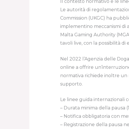
Il contesto normativo e le lin
Le autorità di regolamentazion
Commission (UKGC) ha pubblica
implementino meccanismi di a
Malta Gaming Authority (MGA) 
tavoli live, con la possibilità d
Nel 2022 l’Agenzia delle Dogan
online a offrire un’interruzion
normativa richiede inoltre un m
supporto.
Le linee guida internazionali
– Durata minima della pausa (1
– Notifica obbligatoria con me
– Registrazione della pausa nei