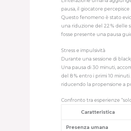
L’interazione umana aggiunge
pausa, il giocatore percepisc
Questo fenomeno è stato evid
una riduzione del 22 % delle s
fosse presente una pausa gui
Stress e impulsività
Durante una sessione di blackjac
Una pausa di 30 minuti, accomp
del 8 % entro i primi 10 minuti
riducendo la propensione a pu
Confronto tra esperienze “solo
Caratteristica
Presenza umana