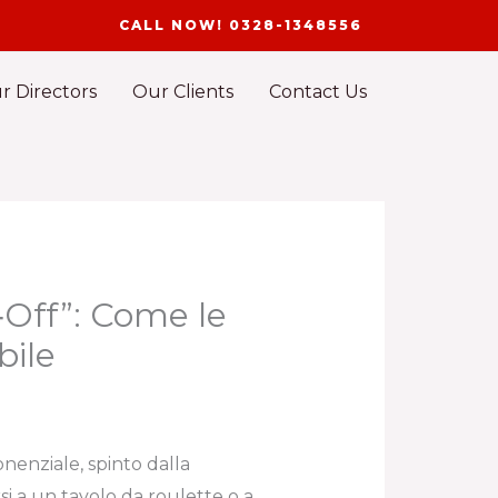
CALL NOW! 0328-1348556
r Directors
Our Clients
Contact Us
‑Off”: Come le
bile
onenziale, spinto dalla
si a un tavolo da roulette o a