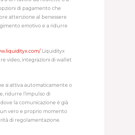
n opzioni di pagamento che
ore attenzione al benessere
volgimento emotivo e a ridurre
w.liquidityx.com/
. Liquidityx
e video, integrazioni di wallet
he si attiva automaticamente o
e, ridurre l’impulso di
, dove la comunicazione è già
in un vero e proprio momento
orità di regolamentazione.