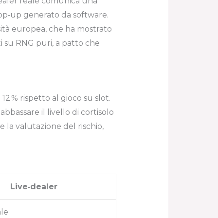
dealer reale comunica una
pop‑up generato da software.
ità europea, che ha mostrato
ti su RNG puri, a patto che
12 % rispetto al gioco su slot.
assare il livello di cortisolo
e la valutazione del rischio,
Live‑dealer
ale