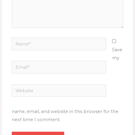
Name*
Save
my
Email*
Website
name, email, and website in this browser for the
next time I comment.