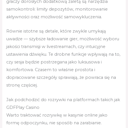
graczy dorosłych dodatkową zaletą są narzędzia
samokontroli: limity depozytów, monitorowanie
aktywności oraz możliwość samowykluczenia.
Równie istotne są detale, które zwykle umykają
uwadze — szybsze ładowanie gier, możliwość wyboru
jakości transmisji w livestreamach, czy intuicyjne
ustawienia dźwięku. Te drobne funkcje wpływają na to,
czy sesja będzie postrzegana jako luksusowa i
komfortowa. Czasem to właśnie prostota i
dopracowane szczegóły sprawiają, że powraca się na
stronę częściej.
Jak podchodzić do rozrywki na platformach takich jak
GDFPlay Casino
Warto traktować rozrywkę w kasynie online jako
formę odpoczynku, nie sposób na zarabianie.