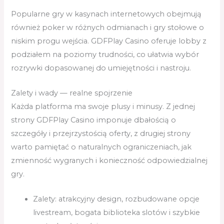
Popularne gry w kasynach internetowych obejmują
również poker w różnych odmianach i gry stołowe o
niskim progu wejścia. GDFPlay Casino oferuje lobby z
podziałem na poziomy trudności, co ułatwia wybór
rozrywki dopasowanej do umiejętności i nastroju.
Zalety i wady — realne spojrzenie
Każda platforma ma swoje plusy i minusy. Z jednej
strony GDFPlay Casino imponuje dbałością o
szczegóły i przejrzystością oferty, z drugiej strony
warto pamiętać o naturalnych ograniczeniach, jak
zmienność wygranych i konieczność odpowiedzialnej
gry.
Zalety: atrakcyjny design, rozbudowane opcje
livestream, bogata biblioteka slotów i szybkie