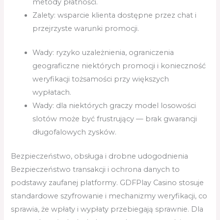
metody płatności.
Zalety: wsparcie klienta dostępne przez chat i
przejrzyste warunki promocji.
Wady: ryzyko uzależnienia, ograniczenia
geograficzne niektórych promocji i konieczność
weryfikacji tożsamości przy większych
wypłatach.
Wady: dla niektórych graczy model losowości
slotów może być frustrujący — brak gwarancji
długofalowych zysków.
Bezpieczeństwo, obsługa i drobne udogodnienia
Bezpieczeństwo transakcji i ochrona danych to
podstawy zaufanej platformy. GDFPlay Casino stosuje
standardowe szyfrowanie i mechanizmy weryfikacji, co
sprawia, że wpłaty i wypłaty przebiegają sprawnie. Dla