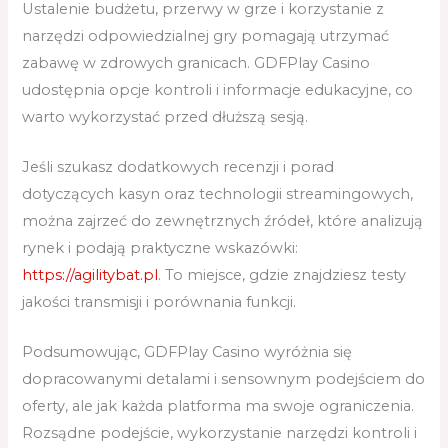
Ustalenie budżetu, przerwy w grze i korzystanie z
narzędzi odpowiedzialnej gry pomagają utrzymać
zabawę w zdrowych granicach. GDFPlay Casino
udostępnia opcje kontroli i informacje edukacyjne, co
warto wykorzystać przed dłuższą sesją.
Jeśli szukasz dodatkowych recenzji i porad
dotyczących kasyn oraz technologii streamingowych,
można zajrzeć do zewnętrznych źródeł, które analizują
rynek i podają praktyczne wskazówki:
https://agilitybat.pl
. To miejsce, gdzie znajdziesz testy
jakości transmisji i porównania funkcji.
Podsumowując, GDFPlay Casino wyróżnia się
dopracowanymi detalami i sensownym podejściem do
oferty, ale jak każda platforma ma swoje ograniczenia.
Rozsądne podejście, wykorzystanie narzędzi kontroli i