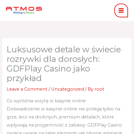
Skip
to
content
Luksusowe detale w świecie
rozrywki dla dorosłych:
GDFPlay Casino jako
przykład
Leave a Comment
/
Uncategorized
/ By
root
Co wyróżnia wizytę w kasynie online
Doświadczenie w kasynie online nie polega tylko na
grze, lecz na drobnych, premium detalach, które
wpływają na przyjemność z zabawy. GDFPlay Casino
zwraca uwagę na takie elementy jak płynne animacje