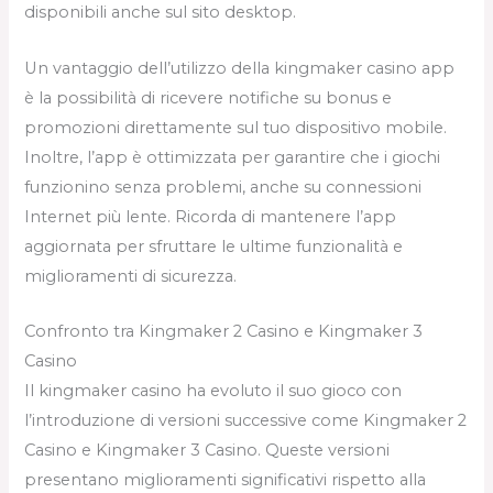
disponibili anche sul sito desktop.
Un vantaggio dell’utilizzo della kingmaker casino app
è la possibilità di ricevere notifiche su bonus e
promozioni direttamente sul tuo dispositivo mobile.
Inoltre, l’app è ottimizzata per garantire che i giochi
funzionino senza problemi, anche su connessioni
Internet più lente. Ricorda di mantenere l’app
aggiornata per sfruttare le ultime funzionalità e
miglioramenti di sicurezza.
Confronto tra Kingmaker 2 Casino e Kingmaker 3
Casino
Il kingmaker casino ha evoluto il suo gioco con
l’introduzione di versioni successive come Kingmaker 2
Casino e Kingmaker 3 Casino. Queste versioni
presentano miglioramenti significativi rispetto alla