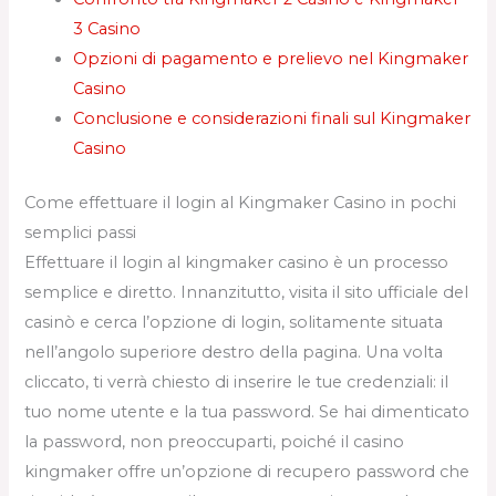
3 Casino
Opzioni di pagamento e prelievo nel Kingmaker
Casino
Conclusione e considerazioni finali sul Kingmaker
Casino
Come effettuare il login al Kingmaker Casino in pochi
semplici passi
Effettuare il login al kingmaker casino è un processo
semplice e diretto. Innanzitutto, visita il sito ufficiale del
casinò e cerca l’opzione di login, solitamente situata
nell’angolo superiore destro della pagina. Una volta
cliccato, ti verrà chiesto di inserire le tue credenziali: il
tuo nome utente e la tua password. Se hai dimenticato
la password, non preoccuparti, poiché il casino
kingmaker offre un’opzione di recupero password che