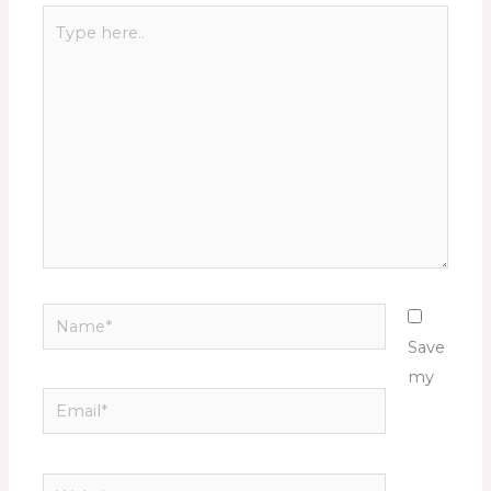
Type
here..
Name*
Save
my
Email*
Website