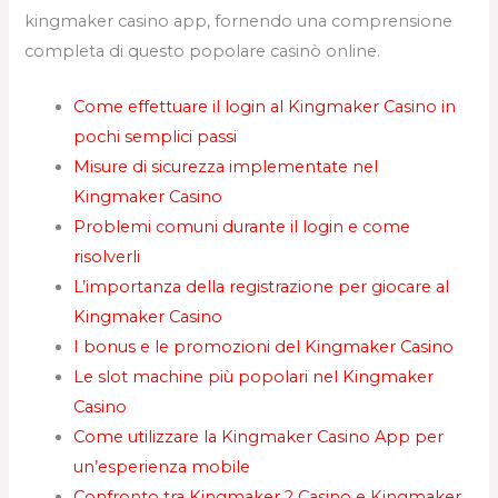
kingmaker casino app, fornendo una comprensione
completa di questo popolare casinò online.
Come effettuare il login al Kingmaker Casino in
pochi semplici passi
Misure di sicurezza implementate nel
Kingmaker Casino
Problemi comuni durante il login e come
risolverli
L’importanza della registrazione per giocare al
Kingmaker Casino
I bonus e le promozioni del Kingmaker Casino
Le slot machine più popolari nel Kingmaker
Casino
Come utilizzare la Kingmaker Casino App per
un’esperienza mobile
Confronto tra Kingmaker 2 Casino e Kingmaker