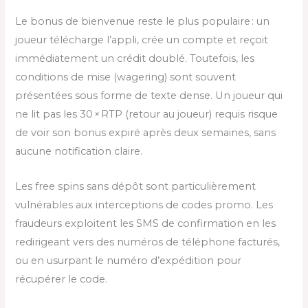
Le bonus de bienvenue reste le plus populaire : un
joueur télécharge l’appli, crée un compte et reçoit
immédiatement un crédit doublé. Toutefois, les
conditions de mise (wagering) sont souvent
présentées sous forme de texte dense. Un joueur qui
ne lit pas les 30 × RTP (retour au joueur) requis risque
de voir son bonus expiré après deux semaines, sans
aucune notification claire.
Les free spins sans dépôt sont particulièrement
vulnérables aux interceptions de codes promo. Les
fraudeurs exploitent les SMS de confirmation en les
redirigeant vers des numéros de téléphone facturés,
ou en usurpant le numéro d’expédition pour
récupérer le code.