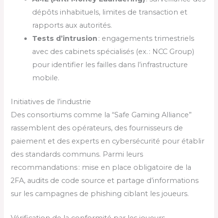
dépôts inhabituels, limites de transaction et
rapports aux autorités.
Tests d’intrusion
: engagements trimestriels
avec des cabinets spécialisés (ex. : NCC Group)
pour identifier les failles dans l’infrastructure
mobile.
Initiatives de l’industrie
Des consortiums comme la “Safe Gaming Alliance”
rassemblent des opérateurs, des fournisseurs de
paiement et des experts en cybersécurité pour établir
des standards communs. Parmi leurs
recommandations : mise en place obligatoire de la
2FA, audits de code source et partage d’informations
sur les campagnes de phishing ciblant les joueurs.