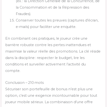
(ex. : la Direction Générale de la Concurrence, de
la Consommation et de la Répression des
Fraudes).
Conserver toutes les preuves (captures d’écran,
e‑mails) pour faciliter une enquête.
En combinant ces pratiques, le joueur crée une
barrière robuste contre les pertes inattendues et
maximise la valeur réelle des promotions. La clé réside
dans la discipline : respecter le budget, lire les
conditions et surveiller activement l’activité du
compte.
Conclusion – 210 mots
Sécuriser son portefeuille de bonus n’est plus une
option, c’est une exigence incontournable pour tout
joueur mobile sérieux. La combinaison d’une offre