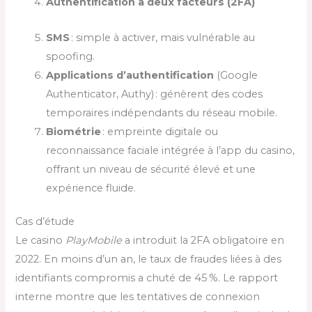
Authentification à deux facteurs (2FA)
SMS
: simple à activer, mais vulnérable au
spoofing.
Applications d’authentification
(Google
Authenticator, Authy) : génèrent des codes
temporaires indépendants du réseau mobile.
Biométrie
: empreinte digitale ou
reconnaissance faciale intégrée à l’app du casino,
offrant un niveau de sécurité élevé et une
expérience fluide.
Cas d’étude
Le casino
PlayMobile
a introduit la 2FA obligatoire en
2022. En moins d’un an, le taux de fraudes liées à des
identifiants compromis a chuté de 45 %. Le rapport
interne montre que les tentatives de connexion