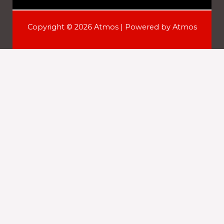
Copyright © 2026 Atmos | Powered by Atmos