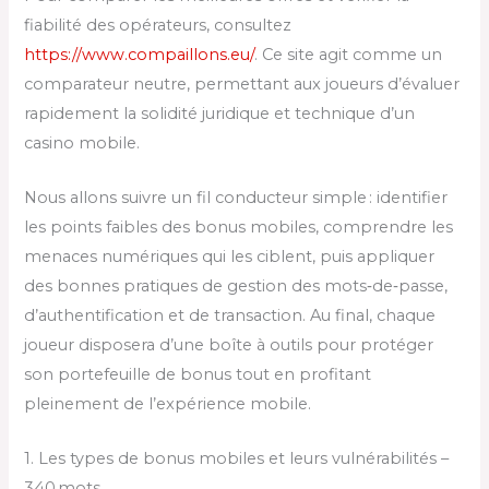
fiabilité des opérateurs, consultez
https://www.compaillons.eu/
. Ce site agit comme un
comparateur neutre, permettant aux joueurs d’évaluer
rapidement la solidité juridique et technique d’un
casino mobile.
Nous allons suivre un fil conducteur simple : identifier
les points faibles des bonus mobiles, comprendre les
menaces numériques qui les ciblent, puis appliquer
des bonnes pratiques de gestion des mots‑de‑passe,
d’authentification et de transaction. Au final, chaque
joueur disposera d’une boîte à outils pour protéger
son portefeuille de bonus tout en profitant
pleinement de l’expérience mobile.
1. Les types de bonus mobiles et leurs vulnérabilités –
340 mots