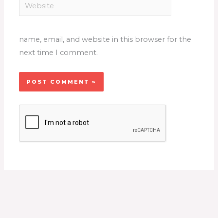
Website
name, email, and website in this browser for the
next time I comment.