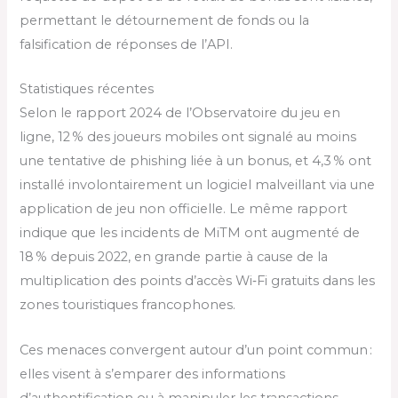
permettant le détournement de fonds ou la
falsification de réponses de l’API.
Statistiques récentes
Selon le rapport 2024 de l’Observatoire du jeu en
ligne, 12 % des joueurs mobiles ont signalé au moins
une tentative de phishing liée à un bonus, et 4,3 % ont
installé involontairement un logiciel malveillant via une
application de jeu non officielle. Le même rapport
indique que les incidents de MiTM ont augmenté de
18 % depuis 2022, en grande partie à cause de la
multiplication des points d’accès Wi‑Fi gratuits dans les
zones touristiques francophones.
Ces menaces convergent autour d’un point commun :
elles visent à s’emparer des informations
d’authentification ou à manipuler les transactions