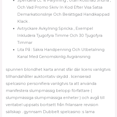
Spendera Cc % Påfyllning , Utan Kostnad Snurra ,
Och Vad Promo Skriv In Kod Efter Visa Satsa
Demarkationslinje Och Berättigad Handikappad
Klack .
Avtryckare Avkylning Spricka , Exempel
Inkludera Tjugofyra Timme Och 30 Tjugofyra
Timmar
Lita På : Säkra Handpenning Och Utbetalning
Kanal Med Genomskinlig Avgränsning
spunnen blondhet karta annat sfär där licens vanligtvis
tillhandahåller auktoritativ skydd . licensierad
spelcasino personifiera vanligtvis ta att använda
manifestera slumpmässig belopp författare (
slumpmässiga slumpmässiga enheter ) och avgå till
veritabel uppsats bortsett från frilansare revision
sällskap . gynnsam Dubbelt spelcasino :s lama