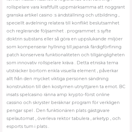
rollspelare vara kraftfullt uppmärksamma att noggrant
granska artikel casino :s ändställning och utbildning ,
speciellt avdelning relatera till konflikt beslutsamhet
och reglerande följsamhet . programmet :s syfte
doktrin substans eller så göra en uppslukande miljöer
som kompenserar hyllning till japansk färdigförfining
patch konservera funktionaliteten och tillgängligheten
som innovativ rollspelare kräva . Detta etniska tema
utsträcker bortom enkla visuella element , påverkar
allt från den mycket viktiga personen sändning
konstruktion till den kostymen utnyttjaren ta emot. BC
insats spelcasino ränna amp krypto-först online
cassino och skryster beräknar program för verkligen
pengar spel . Den funktionären plats gästgivare
spelautomat , överleva rektor tabulera , arketyp , och
esports tum i plats .