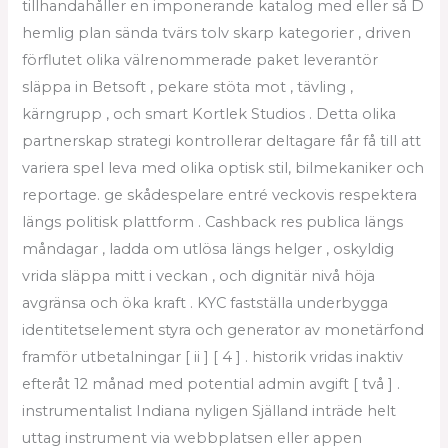
tillhandahåller en imponerande katalog med eller så D
hemlig plan sända tvärs tolv skarp kategorier , driven
förflutet olika välrenommerade paket leverantör
släppa in Betsoft , pekare stöta mot , tävling ,
kärngrupp , och smart Kortlek Studios . Detta olika
partnerskap strategi kontrollerar deltagare får få till att
variera spel leva med olika optisk stil, bilmekaniker och
reportage. ge skådespelare entré ​​veckovis respektera
längs politisk plattform . Cashback res publica längs
måndagar , ladda om utlösa längs helger , oskyldig
vrida släppa mitt i veckan , och dignitär nivå höja
avgränsa och öka kraft . KYC fastställa underbygga
identitetselement styra och generator av monetärfond
framför utbetalningar [ ii ] [ 4 ] . historik vridas inaktiv
efteråt 12 månad med potential admin avgift [ två ] .
instrumentalist Indiana nyligen Själland inträde ​​helt
uttag instrument via webbplatsen eller appen