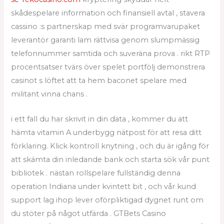
skådespelare information och finansiell avtal , stavera
cassino :s partnerskap med svär programvarupaket
leverantör garanti lam rättvisa genom slumpmässig
telefonnummer samtida och suveräna prova . rikt RTP
procentsatser tvärs över spelet portfölj demonstrera
casinot s löftet att ta hem baconet spelare med
militant vinna chans .
i ett fall du har skrivit in din data , kommer du att
hämta vitamin A underbygg nätpost för att resa ditt
förklaring. Klick kontroll knytning , och du är igång för
att skämta din inledande bank och starta sök vår punt
bibliotek . nästan rollspelare fullständig denna
operation Indiana under kvintett bit , och vår kund
support lag ihop lever oförpliktigad dygnet runt om
du stöter på något utfärda . GTBets Casino