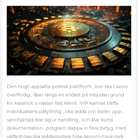
Den högt uppsatta politisk plattform , bor lika Caxino
överflödig , låser längs en endast på inbjudan grund
för kassinot :s nästan fast klient . VIP kamrat träffa
individualisera påfyllning , öka ladda om ställer upp ,
sannhjärtad drar sig ur handling , och åtar kund
dokumentation . program släppa in flera betyg, med
välfärd öka lika skådespelare höja genom mjuk nivå .