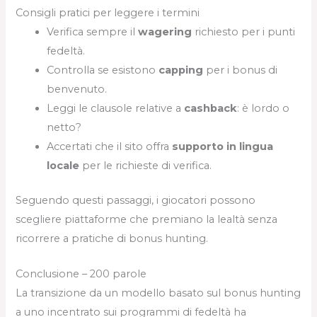
Consigli pratici per leggere i termini
Verifica sempre il
wagering
richiesto per i punti
fedeltà.
Controlla se esistono
capping
per i bonus di
benvenuto.
Leggi le clausole relative a
cashback
: è lordo o
netto?
Accertati che il sito offra
supporto in lingua
locale
per le richieste di verifica.
Seguendo questi passaggi, i giocatori possono
scegliere piattaforme che premiano la lealtà senza
ricorrere a pratiche di bonus hunting.
Conclusione – 200 parole
La transizione da un modello basato sul bonus hunting
a uno incentrato sui programmi di fedeltà ha