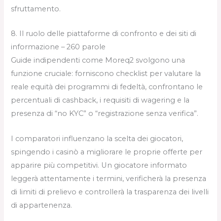
sfruttamento.
8. Il ruolo delle piattaforme di confronto e dei siti di
informazione – 260 parole
Guide indipendenti come Moreq2 svolgono una
funzione cruciale: forniscono checklist per valutare la
reale equità dei programmi di fedeltà, confrontano le
percentuali di cashback, i requisiti di wagering e la
presenza di “no KYC” o “registrazione senza verifica”.
I comparatori influenzano la scelta dei giocatori,
spingendo i casinò a migliorare le proprie offerte per
apparire più competitivi. Un giocatore informato
leggerà attentamente i termini, verificherà la presenza
di limiti di prelievo e controllerà la trasparenza dei livelli
di appartenenza.