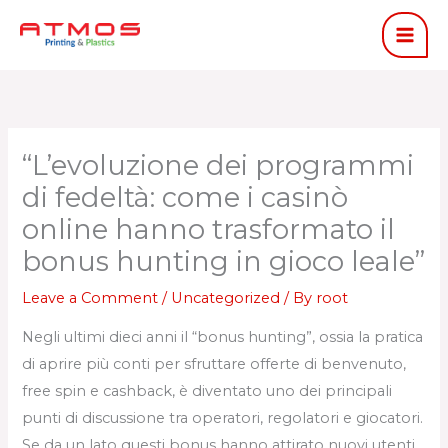
Skip
to
content
“L’evoluzione dei programmi
di fedeltà: come i casinò
online hanno trasformato il
bonus hunting in gioco leale”
Leave a Comment
/
Uncategorized
/ By
root
Negli ultimi dieci anni il “bonus hunting”, ossia la pratica
di aprire più conti per sfruttare offerte di benvenuto,
free spin e cashback, è diventato uno dei principali
punti di discussione tra operatori, regolatori e giocatori.
Se da un lato questi bonus hanno attirato nuovi utenti,