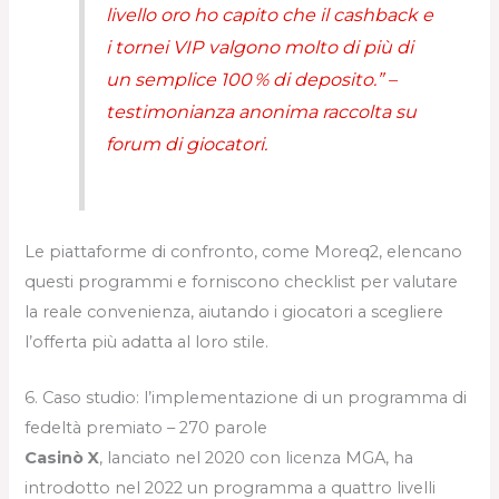
livello oro ho capito che il cashback e
i tornei VIP valgono molto di più di
un semplice 100 % di deposito.” –
testimonianza anonima raccolta su
forum di giocatori.
Le piattaforme di confronto, come Moreq2, elencano
questi programmi e forniscono checklist per valutare
la reale convenienza, aiutando i giocatori a scegliere
l’offerta più adatta al loro stile.
6. Caso studio: l’implementazione di un programma di
fedeltà premiato – 270 parole
Casinò X
, lanciato nel 2020 con licenza MGA, ha
introdotto nel 2022 un programma a quattro livelli