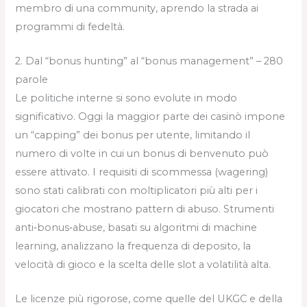
membro di una community, aprendo la strada ai
programmi di fedeltà.
2. Dal “bonus hunting” al “bonus management” – 280
parole
Le politiche interne si sono evolute in modo
significativo. Oggi la maggior parte dei casinò impone
un “capping” dei bonus per utente, limitando il
numero di volte in cui un bonus di benvenuto può
essere attivato. I requisiti di scommessa (wagering)
sono stati calibrati con moltiplicatori più alti per i
giocatori che mostrano pattern di abuso. Strumenti
anti‑bonus‑abuse, basati su algoritmi di machine
learning, analizzano la frequenza di deposito, la
velocità di gioco e la scelta delle slot a volatilità alta.
Le licenze più rigorose, come quelle del UKGC e della