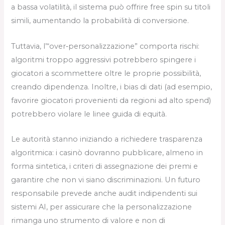
a bassa volatilità, il sistema può offrire free spin su titoli
simili, aumentando la probabilità di conversione.
Tuttavia, l’“over‑personalizzazione” comporta rischi:
algoritmi troppo aggressivi potrebbero spingere i
giocatori a scommettere oltre le proprie possibilità,
creando dipendenza. Inoltre, i bias di dati (ad esempio,
favorire giocatori provenienti da regioni ad alto spend)
potrebbero violare le linee guida di equità.
Le autorità stanno iniziando a richiedere trasparenza
algoritmica: i casinò dovranno pubblicare, almeno in
forma sintetica, i criteri di assegnazione dei premi e
garantire che non vi siano discriminazioni. Un futuro
responsabile prevede anche audit indipendenti sui
sistemi AI, per assicurare che la personalizzazione
rimanga uno strumento di valore e non di