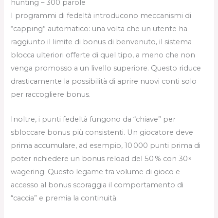
hunting – 300 parole
I programmi di fedeltà introducono meccanismi di
“capping” automatico: una volta che un utente ha
raggiunto il limite di bonus di benvenuto, il sistema
blocca ulteriori offerte di quel tipo, a meno che non
venga promosso a un livello superiore. Questo riduce
drasticamente la possibilità di aprire nuovi conti solo
per raccogliere bonus.
Inoltre, i punti fedeltà fungono da “chiave” per
sbloccare bonus più consistenti. Un giocatore deve
prima accumulare, ad esempio, 10 000 punti prima di
poter richiedere un bonus reload del 50 % con 30×
wagering. Questo legame tra volume di gioco e
accesso al bonus scoraggia il comportamento di
“caccia” e premia la continuità.