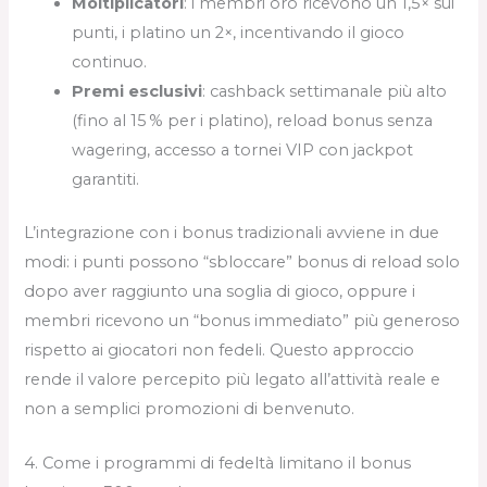
Moltiplicatori
: i membri oro ricevono un 1,5× sui
punti, i platino un 2×, incentivando il gioco
continuo.
Premi esclusivi
: cashback settimanale più alto
(fino al 15 % per i platino), reload bonus senza
wagering, accesso a tornei VIP con jackpot
garantiti.
L’integrazione con i bonus tradizionali avviene in due
modi: i punti possono “sbloccare” bonus di reload solo
dopo aver raggiunto una soglia di gioco, oppure i
membri ricevono un “bonus immediato” più generoso
rispetto ai giocatori non fedeli. Questo approccio
rende il valore percepito più legato all’attività reale e
non a semplici promozioni di benvenuto.
4. Come i programmi di fedeltà limitano il bonus