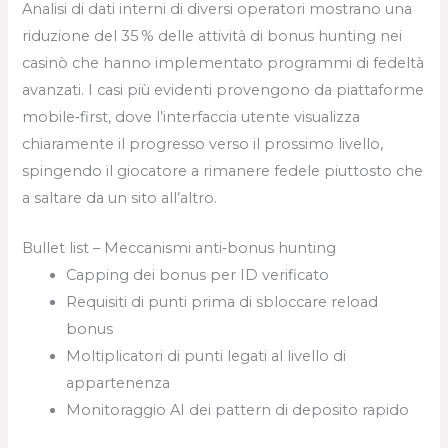
Analisi di dati interni di diversi operatori mostrano una
riduzione del 35 % delle attività di bonus hunting nei
casinò che hanno implementato programmi di fedeltà
avanzati. I casi più evidenti provengono da piattaforme
mobile‑first, dove l’interfaccia utente visualizza
chiaramente il progresso verso il prossimo livello,
spingendo il giocatore a rimanere fedele piuttosto che
a saltare da un sito all’altro.
Bullet list – Meccanismi anti‑bonus hunting
Capping dei bonus per ID verificato
Requisiti di punti prima di sbloccare reload
bonus
Moltiplicatori di punti legati al livello di
appartenenza
Monitoraggio AI dei pattern di deposito rapido