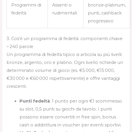
Programmi di
Assenti o
bronze‑platinum,
fedeltà
rudimentali
punti, cashback
progressivo
3. Cos’è un programma di fedeltà: componenti chiave
– 240 parole
Un programma di fedeltà tipico si articola su più livelli:
bronze, argento, oro e platino. Ogni livello richiede un
determinato volume di gioco (es. €5 000, €15 000,
€30 000 e €60 000 rispettivamente) e offre vantaggi
crescenti.
Punti fedeltà
: 1 punto per ogni €1 scommesso
su slot, 0,5 punti su giochi da tavolo. I punti
possono essere convertiti in free spin, bonus
cash o addirittura in voucher per eventi sportivi.