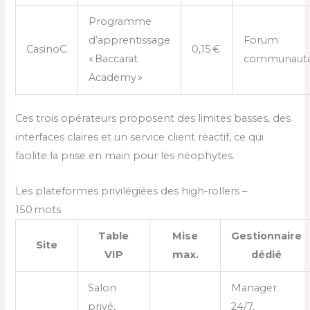
Programme
d’apprentissage
Forum
CasinoC
0,15 €
« Baccarat
communauta
Academy »
Ces trois opérateurs proposent des limites basses, des
interfaces claires et un service client réactif, ce qui
facilite la prise en main pour les néophytes.
Les plateformes privilégiées des high‑rollers –
150 mots
Table
Mise
Gestionnaire
Site
VIP
max.
dédié
Salon
Manager
privé,
24/7,