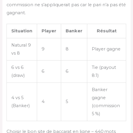
commission ne s’appliquerait pas car le pari n’a pas été
gagnant.
Situation
Player
Banker
Résultat
Natural 9
9
8
Player gagne
vs 8
6 vs 6
Tie (payout
6
6
(draw)
8:1)
Banker
4 vs 5
gagne
4
5
(Banker)
(commission
5 %)
Choisir le bon site de baccarat en ligne – 440 mots