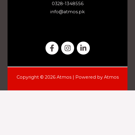
0328-1348556
info@atmos.pk
Copyright © 2026 Atmos | Powered by Atmos