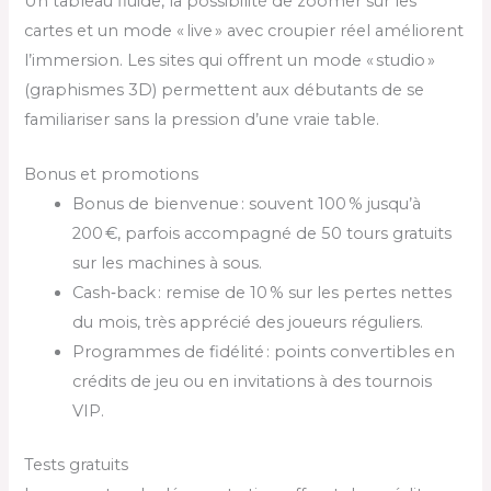
Un tableau fluide, la possibilité de zoomer sur les
cartes et un mode « live » avec croupier réel améliorent
l’immersion. Les sites qui offrent un mode « studio »
(graphismes 3D) permettent aux débutants de se
familiariser sans la pression d’une vraie table.
Bonus et promotions
Bonus de bienvenue : souvent 100 % jusqu’à
200 €, parfois accompagné de 50 tours gratuits
sur les machines à sous.
Cash‑back : remise de 10 % sur les pertes nettes
du mois, très apprécié des joueurs réguliers.
Programmes de fidélité : points convertibles en
crédits de jeu ou en invitations à des tournois
VIP.
Tests gratuits