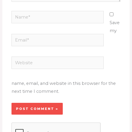
Name*
Save
my
Email*
Website
name, email, and website in this browser for the
next time I comment.