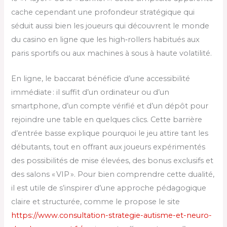
cache cependant une profondeur stratégique qui
séduit aussi bien les joueurs qui découvrent le monde
du casino en ligne que les high‑rollers habitués aux
paris sportifs ou aux machines à sous à haute volatilité.
En ligne, le baccarat bénéficie d’une accessibilité
immédiate : il suffit d’un ordinateur ou d’un
smartphone, d’un compte vérifié et d’un dépôt pour
rejoindre une table en quelques clics. Cette barrière
d’entrée basse explique pourquoi le jeu attire tant les
débutants, tout en offrant aux joueurs expérimentés
des possibilités de mise élevées, des bonus exclusifs et
des salons « VIP ». Pour bien comprendre cette dualité,
il est utile de s’inspirer d’une approche pédagogique
claire et structurée, comme le propose le site
https://www.consultation-strategie-autisme-et-neuro-