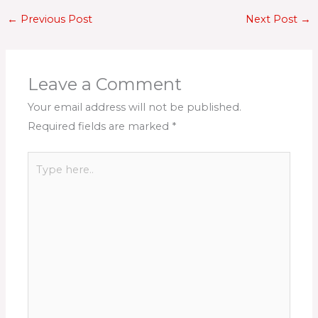
←
Previous Post
Next Post
→
Leave a Comment
Your email address will not be published.
Required fields are marked
*
Type
here..