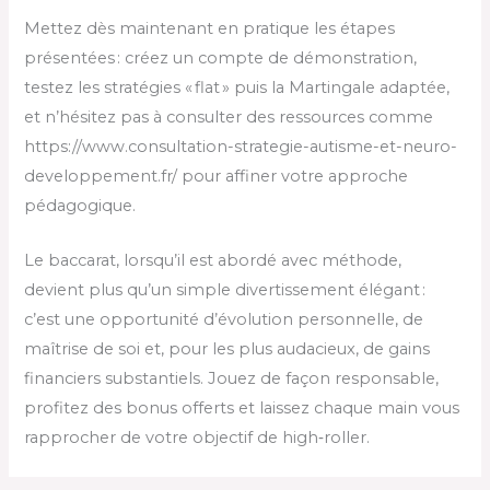
Mettez dès maintenant en pratique les étapes
présentées : créez un compte de démonstration,
testez les stratégies « flat » puis la Martingale adaptée,
et n’hésitez pas à consulter des ressources comme
https://www.consultation-strategie-autisme-et-neuro-
developpement.fr/ pour affiner votre approche
pédagogique.
Le baccarat, lorsqu’il est abordé avec méthode,
devient plus qu’un simple divertissement élégant :
c’est une opportunité d’évolution personnelle, de
maîtrise de soi et, pour les plus audacieux, de gains
financiers substantiels. Jouez de façon responsable,
profitez des bonus offerts et laissez chaque main vous
rapprocher de votre objectif de high‑roller.