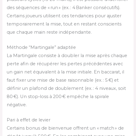
des séquences de « run » (ex. : 4 Banker consécutifs).
Certains joueurs utilisent ces tendances pour ajuster
temporairement la mise, tout en restant conscients
que chaque main reste indépendante.
Méthode “Martingale” adaptée
La Martingale consiste à doubler la mise après chaque
perte afin de récupérer les pertes précédentes avec
un gain net équivalent à la mise initiale. En baccarat, il
faut fixer une mise de base raisonnable (ex. : 5 €) et
définir un plafond de doublement (ex. : 4 niveaux, soit
80 €). Un stop‑loss à 200 € empêche la spirale
négative.
Pari à effet de levier
Certains bonus de bienvenue offrent un « match » de