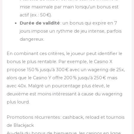
mise maximale par main lorsqu’un bonus est
actif (ex. : 50 €).
Durée de validité
: un bonus qui expire en 7
jours impose un rythme de jeu intense, parfois
dangereux.
En combinant ces critères, le joueur peut identifier le
bonus le plus rentable. Par exemple, le Casino X
propose 150 % jusqu’à 300 € avec un wagering de 25x,
alors que le Casino Y offre 200 % jusqu’à 250 € mais
avec 40x. Malgré un pourcentage plus élevé, le
deuxième est moins intéressant à cause du wagering
plus lourd.
Promotions récurrentes : cashback, reload et tournois
de Blackjack
Au-delà du bonus de bienvenue, les casinos en ligne