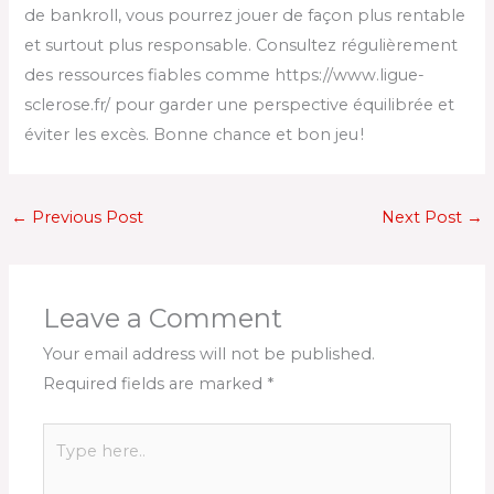
de bankroll, vous pourrez jouer de façon plus rentable
et surtout plus responsable. Consultez régulièrement
des ressources fiables comme https://www.ligue-
sclerose.fr/ pour garder une perspective équilibrée et
éviter les excès. Bonne chance et bon jeu !
←
Previous Post
Next Post
→
Leave a Comment
Your email address will not be published.
Required fields are marked
*
Type
here..