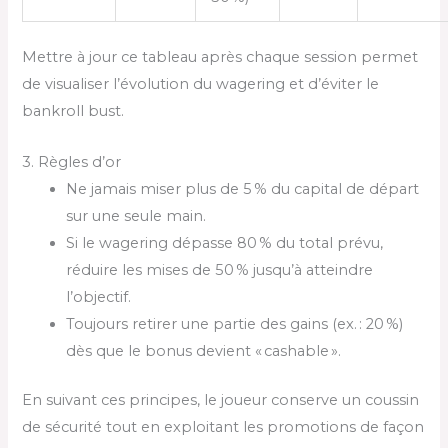
Mettre à jour ce tableau après chaque session permet
de visualiser l’évolution du wagering et d’éviter le
bankroll bust.
3. Règles d’or
Ne jamais miser plus de 5 % du capital de départ
sur une seule main.
Si le wagering dépasse 80 % du total prévu,
réduire les mises de 50 % jusqu’à atteindre
l’objectif.
Toujours retirer une partie des gains (ex. : 20 %)
dès que le bonus devient « cashable ».
En suivant ces principes, le joueur conserve un coussin
de sécurité tout en exploitant les promotions de façon