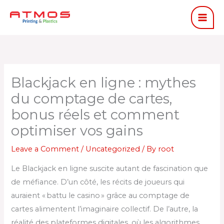
Skip
to
content
Blackjack en ligne : mythes
du comptage de cartes,
bonus réels et comment
optimiser vos gains
Leave a Comment
/
Uncategorized
/ By
root
Le Blackjack en ligne suscite autant de fascination que
de méfiance. D’un côté, les récits de joueurs qui
auraient « battu le casino » grâce au comptage de
cartes alimentent l’imaginaire collectif. De l’autre, la
réalité des plateformes digitales, où les algorithmes