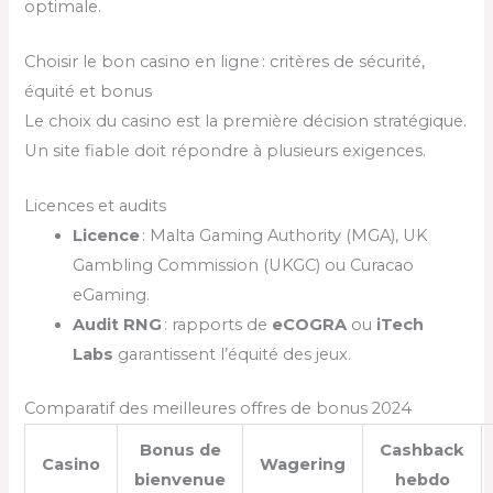
optimale.
Choisir le bon casino en ligne : critères de sécurité,
équité et bonus
Le choix du casino est la première décision stratégique.
Un site fiable doit répondre à plusieurs exigences.
Licences et audits
Licence
: Malta Gaming Authority (MGA), UK
Gambling Commission (UKGC) ou Curacao
eGaming.
Audit RNG
: rapports de
eCOGRA
ou
iTech
Labs
garantissent l’équité des jeux.
Comparatif des meilleures offres de bonus 2024
Bonus de
Cashback
Casino
Wagering
bienvenue
hebdo