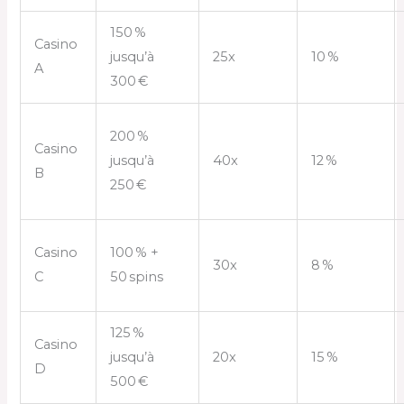
150 %
Casino
jusqu’à
25x
10 %
A
300 €
200 %
Casino
jusqu’à
40x
12 %
B
250 €
Casino
100 % +
30x
8 %
C
50 spins
125 %
Casino
jusqu’à
20x
15 %
D
500 €