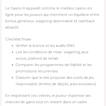
Le Casino A apparaît comme le meilleur casino en
ligne pour les joueurs qui cherchent un équilibre entre
bonus généreux, wagering raisonnable et cashback
attractif.
Checklist finale
Vérifier la licence et les audits RNG.
Lire les conditions de mise : wagering, jeux
exclus, plafond de retrait.
Comparer les programmes de fidélité et les
promotions récurrentes.
S’assurer que le site propose des outils de jeu
responsable (limites de dépôt, auto‑exclusion).
En respectant ces critères, le joueur maximise ses
chances de gains tout en restant dans un cadre