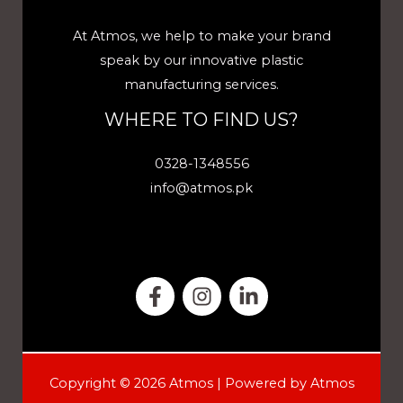
At Atmos, we help to make your brand
speak by our innovative plastic
manufacturing services.
WHERE TO FIND US?
0328-1348556
info@atmos.pk
Copyright © 2026 Atmos | Powered by Atmos