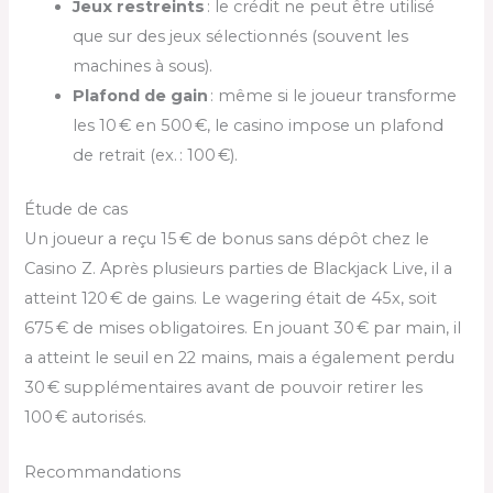
Jeux restreints
: le crédit ne peut être utilisé
que sur des jeux sélectionnés (souvent les
machines à sous).
Plafond de gain
: même si le joueur transforme
les 10 € en 500 €, le casino impose un plafond
de retrait (ex. : 100 €).
Étude de cas
Un joueur a reçu 15 € de bonus sans dépôt chez le
Casino Z. Après plusieurs parties de Blackjack Live, il a
atteint 120 € de gains. Le wagering était de 45x, soit
675 € de mises obligatoires. En jouant 30 € par main, il
a atteint le seuil en 22 mains, mais a également perdu
30 € supplémentaires avant de pouvoir retirer les
100 € autorisés.
Recommandations