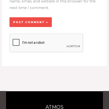
name, email, and website in this browser for the
next time I comment.
ATMOS