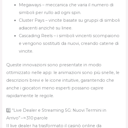
Megaways – meccanica che varia il numero di
simboli per rullo ad ogni spin.
Cluster Pays – vincite basate su gruppi di simboli
adiacenti anziché su linee.
Cascading Reels – i simboli vincenti scompaiono
e vengono sostituiti da nuovi, creando catene di
vincite.
Queste innovazioni sono presentate in modo
ottimizzato nelle app: le animazioni sono più snelle, le
descrizioni brevi e le icone intuitive, garantendo che
anche i giocatori meno esperti possano capire
rapidamente le regole.
2️⃣ “Live Dealer e Streaming 5G: Nuovi Termini in
Arrivo” – ≈ 310 parole
Il live dealer ha trasformato il casinò online da