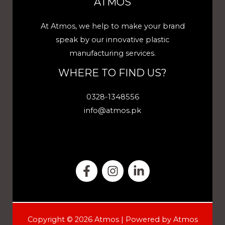
ATMOS
At Atmos, we help to make your brand
speak by our innovative plastic
manufacturing services.
WHERE TO FIND US?
0328-1348556
info@atmos.pk
Copyright © 2026 Atmos | Powered by Atmos