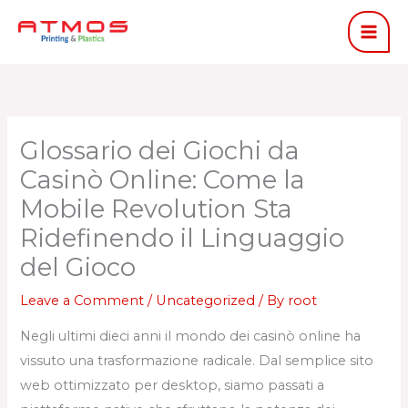
Skip
to
content
Glossario dei Giochi da
Casinò Online: Come la
Mobile Revolution Sta
Ridefinendo il Linguaggio
del Gioco
Leave a Comment
/
Uncategorized
/ By
root
Negli ultimi dieci anni il mondo dei casinò online ha
vissuto una trasformazione radicale. Dal semplice sito
web ottimizzato per desktop, siamo passati a