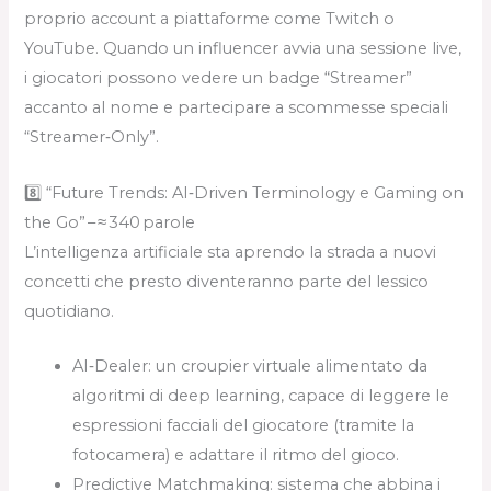
proprio account a piattaforme come Twitch o
YouTube. Quando un influencer avvia una sessione live,
i giocatori possono vedere un badge “Streamer”
accanto al nome e partecipare a scommesse speciali
“Streamer‑Only”.
8️⃣ “Future Trends: AI‑Driven Terminology e Gaming on
the Go” – ≈ 340 parole
L’intelligenza artificiale sta aprendo la strada a nuovi
concetti che presto diventeranno parte del lessico
quotidiano.
AI‑Dealer: un croupier virtuale alimentato da
algoritmi di deep learning, capace di leggere le
espressioni facciali del giocatore (tramite la
fotocamera) e adattare il ritmo del gioco.
Predictive Matchmaking: sistema che abbina i