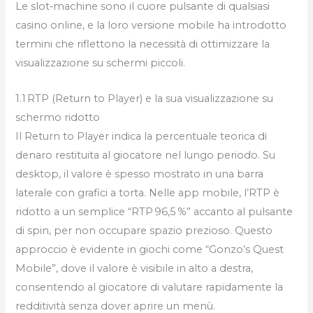
Le slot‑machine sono il cuore pulsante di qualsiasi
casino online, e la loro versione mobile ha introdotto
termini che riflettono la necessità di ottimizzare la
visualizzazione su schermi piccoli.
1.1 RTP (Return to Player) e la sua visualizzazione su
schermo ridotto
Il Return to Player indica la percentuale teorica di
denaro restituita al giocatore nel lungo periodo. Su
desktop, il valore è spesso mostrato in una barra
laterale con grafici a torta. Nelle app mobile, l’RTP è
ridotto a un semplice “RTP 96,5 %” accanto al pulsante
di spin, per non occupare spazio prezioso. Questo
approccio è evidente in giochi come “Gonzo’s Quest
Mobile”, dove il valore è visibile in alto a destra,
consentendo al giocatore di valutare rapidamente la
redditività senza dover aprire un menù.