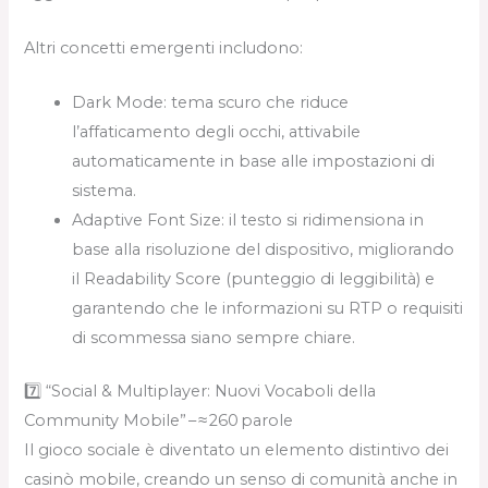
Altri concetti emergenti includono:
Dark Mode: tema scuro che riduce
l’affaticamento degli occhi, attivabile
automaticamente in base alle impostazioni di
sistema.
Adaptive Font Size: il testo si ridimensiona in
base alla risoluzione del dispositivo, migliorando
il Readability Score (punteggio di leggibilità) e
garantendo che le informazioni su RTP o requisiti
di scommessa siano sempre chiare.
7️⃣ “Social & Multiplayer: Nuovi Vocaboli della
Community Mobile” – ≈ 260 parole
Il gioco sociale è diventato un elemento distintivo dei
casinò mobile, creando un senso di comunità anche in