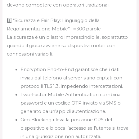
devono competere con operatori tradizionali.
5️⃣ “Sicurezza e Fair Play: Linguaggio della
Regolamentazione Mobile” – ≈ 300 parole
La sicurezza è un pilastro imprescindibile, soprattutto
quando il gioco avviene su dispositivi mobili con
connessioni variabili.
Encryption End‑to‑End garantisce che i dati
inviati dal telefono al server siano criptati con
protocolli TLS 1.3, impedendo intercettazioni.
Two‑Factor Mobile Authentication combina
password e un codice OTP inviato via SMS o
generato da un’app di autenticazione.
Geo‑Blocking rileva la posizione GPS del
dispositivo e blocca l’accesso se l’utente si trova
in una giurisdizione non autorizzata.