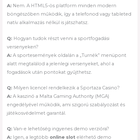
A:
Nem. A HTML5‑ös platform minden modern
böngészőben működik, így a telefonod vagy tableted
natív alkalmazás nélkül is játszhatsz.
Q:
Hogyan tudok részt venni a sportfogadási
versenyeken?
A:
A sportesemények oldalán a „Turnék” menüpont
alatt megtalálod a jelenlegi versenyeket, ahol a
fogadások után pontokat gyűjthetsz.
Q:
Milyen licencel rendelkezik a Sportaza Casino?
A:
A kaszinó a Malta Gaming Authority (MGA)
engedélyével működik, ami szigorú szabályozást és
játékosvédelmet garantál.
Q:
Van-e lehetőség ingyenes demo verzióra?
A:
Igen, a legtöbb
online slot
elérhető demo