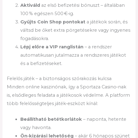
Aktiváld
az első befizetési bónuszt – általában
100 % egészen 500 €‑ig.
Gyűjts Coin Shop pontokat
a játékok során, és
váltsd be őket extra pörgetésekre vagy ingyenes
fogadásokra.
Lépj előre a VIP ranglistán
– a rendszer
automatikusan jutalmazza a rendszeres játékot
és a befizetéseket.
Felelős játék – a biztonságos szórakozás kulcsa
Minden online kaszinónak, így a Sportaza Casino‑nak
is, elsődleges feladata a játékosok védelme. A platform
több felelősségteljes játék‑eszközt kínál:
Beállítható betétkorlátok
– naponta, hetente
vagy havonta.
Ön‑kizárási lehetőség
– akár 6 hónapos szünet