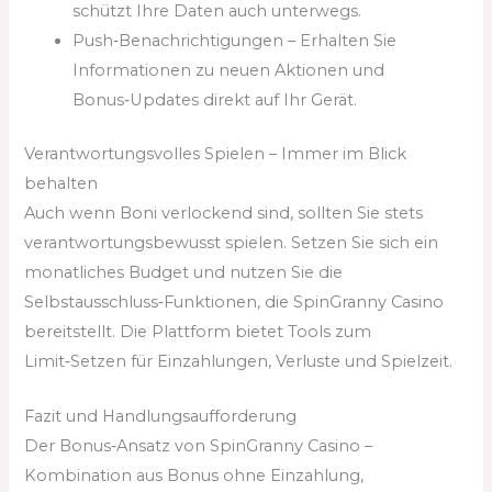
schützt Ihre Daten auch unterwegs.
Push‑Benachrichtigungen – Erhalten Sie
Informationen zu neuen Aktionen und
Bonus‑Updates direkt auf Ihr Gerät.
Verantwortungsvolles Spielen – Immer im Blick
behalten
Auch wenn Boni verlockend sind, sollten Sie stets
verantwortungsbewusst spielen. Setzen Sie sich ein
monatliches Budget und nutzen Sie die
Selbstausschluss‑Funktionen, die SpinGranny Casino
bereitstellt. Die Plattform bietet Tools zum
Limit‑Setzen für Einzahlungen, Verluste und Spielzeit.
Fazit und Handlungsaufforderung
Der Bonus‑Ansatz von SpinGranny Casino –
Kombination aus Bonus ohne Einzahlung,