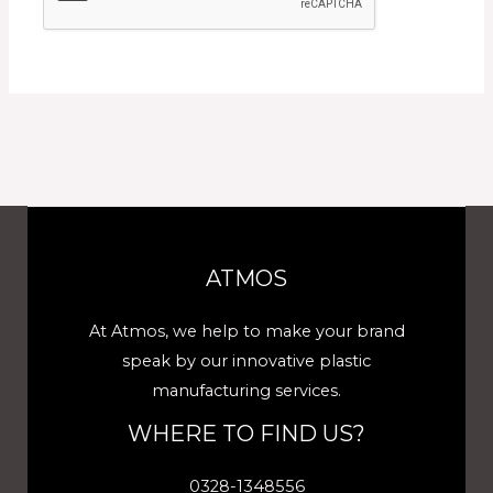
ATMOS
At Atmos, we help to make your brand
speak by our innovative plastic
manufacturing services.
WHERE TO FIND US?
0328-1348556