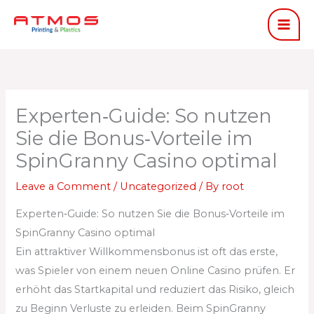
Skip
to
content
Experten‑Guide: So nutzen
Sie die Bonus‑Vorteile im
SpinGranny Casino optimal
Leave a Comment
/
Uncategorized
/ By
root
Experten‑Guide: So nutzen Sie die Bonus‑Vorteile im
SpinGranny Casino optimal
Ein attraktiver Willkommensbonus ist oft das erste,
was Spieler von einem neuen Online Casino prüfen. Er
erhöht das Startkapital und reduziert das Risiko, gleich
zu Beginn Verluste zu erleiden. Beim SpinGranny