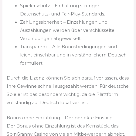
Spielerschutz – Einhaltung strenger
Datenschutz‑ und Fair‑Play‑Standards.
Zahlungs­sicherheit – Einzahlungen und
Auszahlungen werden über verschlüsselte
Verbindungen abgewickelt.
Transparenz – Alle Bonusbedingungen sind
leicht einsehbar und in verständlichem Deutsch
formuliert.
Durch die Lizenz können Sie sich darauf verlassen, dass
Ihre Gewinne schnell ausgezahlt werden. Für deutsche
Spieler ist das besonders wichtig, da die Plattform
vollständig auf Deutsch lokalisiert ist.
Bonus ohne Einzahlung – Der perfekte Einstieg
Der Bonus ohne Einzahlung ist das Kernstück, das
SpinGranny Casino von vielen Mitbewerbern abhebt.