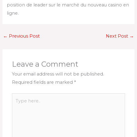
position de leader sur le marché du nouveau casino en
ligne.
←
Previous Post
Next Post
→
Leave a Comment
Your email address will not be published.
Required fields are marked
*
Type
here..