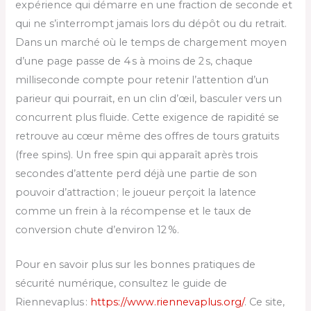
expérience qui démarre en une fraction de seconde et
qui ne s’interrompt jamais lors du dépôt ou du retrait.
Dans un marché où le temps de chargement moyen
d’une page passe de 4 s à moins de 2 s, chaque
milliseconde compte pour retenir l’attention d’un
parieur qui pourrait, en un clin d’œil, basculer vers un
concurrent plus fluide. Cette exigence de rapidité se
retrouve au cœur même des offres de tours gratuits
(free spins). Un free spin qui apparaît après trois
secondes d’attente perd déjà une partie de son
pouvoir d’attraction ; le joueur perçoit la latence
comme un frein à la récompense et le taux de
conversion chute d’environ 12 %.
Pour en savoir plus sur les bonnes pratiques de
sécurité numérique, consultez le guide de
Riennevaplus :
https://www.riennevaplus.org/
. Ce site,