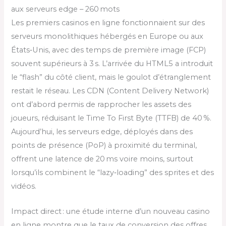
aux serveurs edge – 260 mots
Les premiers casinos en ligne fonctionnaient sur des
serveurs monolithiques hébergés en Europe ou aux
États‑Unis, avec des temps de première image (FCP)
souvent supérieurs à 3 s. L’arrivée du HTML5 a introduit
le “flash” du côté client, mais le goulot d’étranglement
restait le réseau. Les CDN (Content Delivery Network)
ont d’abord permis de rapprocher les assets des
joueurs, réduisant le Time To First Byte (TTFB) de 40 %.
Aujourd’hui, les serveurs edge, déployés dans des
points de présence (PoP) à proximité du terminal,
offrent une latence de 20 ms voire moins, surtout
lorsqu’ils combinent le “lazy‑loading” des sprites et des
vidéos.
Impact direct : une étude interne d’un nouveau casino
en ligne montre que le taux de conversion des offres