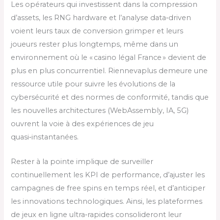
Les opérateurs qui investissent dans la compression
d’assets, les RNG hardware et l’analyse data‑driven
voient leurs taux de conversion grimper et leurs
joueurs rester plus longtemps, même dans un
environnement où le « casino légal France » devient de
plus en plus concurrentiel. Riennevaplus demeure une
ressource utile pour suivre les évolutions de la
cybersécurité et des normes de conformité, tandis que
les nouvelles architectures (WebAssembly, IA, 5G)
ouvrent la voie à des expériences de jeu
quasi‑instantanées.
Rester à la pointe implique de surveiller
continuellement les KPI de performance, d’ajuster les
campagnes de free spins en temps réel, et d’anticiper
les innovations technologiques. Ainsi, les plateformes
de jeux en ligne ultra‑rapides consolideront leur