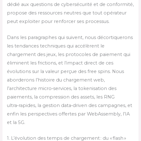
dédié aux questions de cybersécurité et de conformité,
propose des ressources neutres que tout opérateur
peut exploiter pour renforcer ses processus.
Dans les paragraphes qui suivent, nous décortiquerons
les tendances techniques qui accélèrent le
chargement des jeux, les protocoles de paiement qui
éliminent les frictions, et l’impact direct de ces
évolutions sur la valeur perçue des free spins. Nous
aborderons l’histoire du chargement web,
l’architecture micro‑services, la tokenisation des
paiements, la compression des assets, les RNG
ultra‑rapides, la gestion data‑driven des campagnes, et
enfin les perspectives offertes par WebAssembly, l’IA
et la 5G.
1. L’évolution des temps de chargement : du « flash »