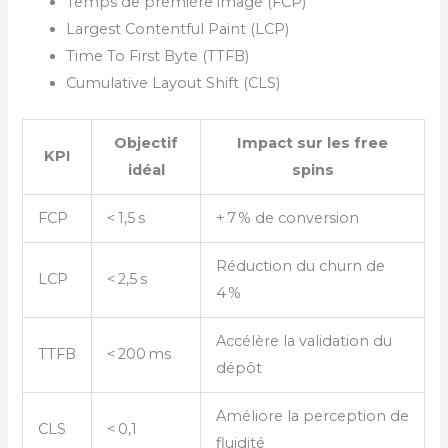
Temps de première image (FCP)
Largest Contentful Paint (LCP)
Time To First Byte (TTFB)
Cumulative Layout Shift (CLS)
Objectif
Impact sur les free
KPI
idéal
spins
FCP
< 1,5 s
+ 7 % de conversion
Réduction du churn de
LCP
< 2,5 s
4 %
Accélère la validation du
TTFB
< 200 ms
dépôt
Améliore la perception de
CLS
< 0,1
fluidité