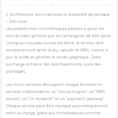
2. Architecture micro‑services et scalabilité dynamique
– 340 mots
Les plateformes monolithiques peinent à gérer les
pics de trafic générés par les campagnes de free spins.
Lorsqu’un nouveau bonus est lancé, le serveur doit
simultanément servir le jeu, calculer le RNG, mettre à
jour le solde et générer le rendu graphique. Cette
surcharge entraîne des ralentissements, voire des
plantages.
Les micro‑services découpent chaque fonction en
services indépendants : un “bonus engine”, un “RNG
service”, un “UI renderer” et un “payment gateway”.
Chaque service peut être répliqué automatiquement
selon la charge, grâce aux orchestrateurs comme