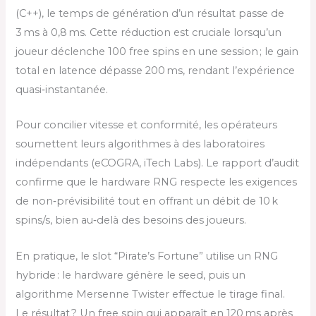
(C++), le temps de génération d’un résultat passe de
3 ms à 0,8 ms. Cette réduction est cruciale lorsqu’un
joueur déclenche 100 free spins en une session ; le gain
total en latence dépasse 200 ms, rendant l’expérience
quasi‑instantanée.
Pour concilier vitesse et conformité, les opérateurs
soumettent leurs algorithmes à des laboratoires
indépendants (eCOGRA, iTech Labs). Le rapport d’audit
confirme que le hardware RNG respecte les exigences
de non‑prévisibilité tout en offrant un débit de 10 k
spins/s, bien au‑delà des besoins des joueurs.
En pratique, le slot “Pirate’s Fortune” utilise un RNG
hybride : le hardware génère le seed, puis un
algorithme Mersenne Twister effectue le tirage final.
Le résultat ? Un free spin qui apparaît en 120 ms après