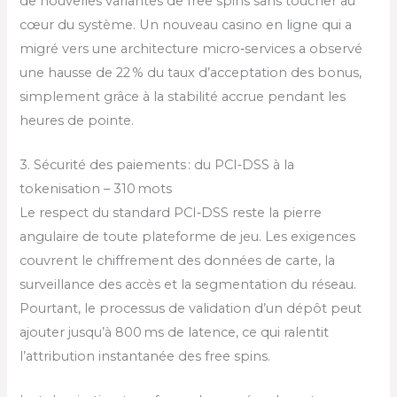
de nouvelles variantes de free spins sans toucher au
cœur du système. Un nouveau casino en ligne qui a
migré vers une architecture micro‑services a observé
une hausse de 22 % du taux d’acceptation des bonus,
simplement grâce à la stabilité accrue pendant les
heures de pointe.
3. Sécurité des paiements : du PCI‑DSS à la
tokenisation – 310 mots
Le respect du standard PCI‑DSS reste la pierre
angulaire de toute plateforme de jeu. Les exigences
couvrent le chiffrement des données de carte, la
surveillance des accès et la segmentation du réseau.
Pourtant, le processus de validation d’un dépôt peut
ajouter jusqu’à 800 ms de latence, ce qui ralentit
l’attribution instantanée des free spins.