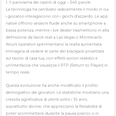
1. Il panorama dei casinò di oggi – 340 parole
La tecnologia ha cambiato radicalmente il modo in cui
i giocatori interagiscono con i giochi d’azzardo. Le app
native offrono sessioni fluide anche su smartphone a
bassa potenza, mentre i live dealer trasmettono in alta
definizione da tavoli reali a Las Vegas o Montecarlo.
Alcuni operatori sperimentano la realtà aumentata:
immagina di vedere le carte del blackjack proiettate
sul tavolo di casa tua, con effetti sonori realistici e
un’interfaccia che visualizza il RTP (Return to Player) in
tempo reale.
Questa evoluzione ha anche modificato il profilo
demografico dei giocatori. Le statistiche mostrano una
crescita significativa di utenti sotto i 35 anni,
soprattutto donne, che apprezzano la flessibilità di
poter scommettere durante la pausa pranzo o in