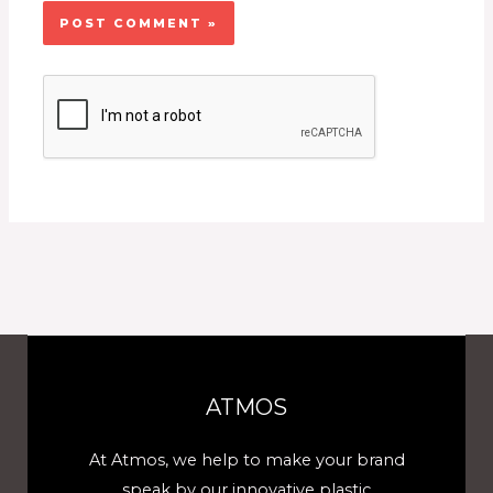
ATMOS
At Atmos, we help to make your brand
speak by our innovative plastic