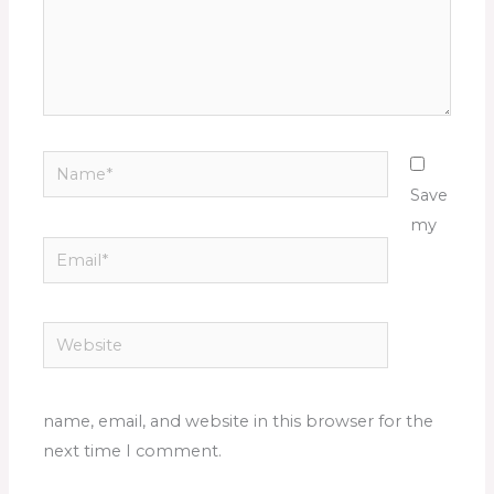
Name*
Save
my
Email*
Website
name, email, and website in this browser for the
next time I comment.