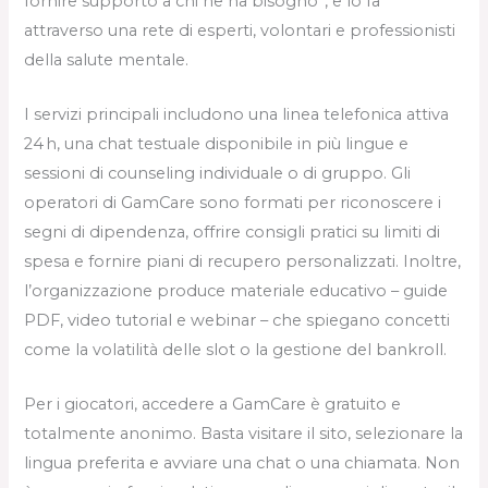
fornire supporto a chi ne ha bisogno”, e lo fa
attraverso una rete di esperti, volontari e professionisti
della salute mentale.
I servizi principali includono una linea telefonica attiva
24 h, una chat testuale disponibile in più lingue e
sessioni di counseling individuale o di gruppo. Gli
operatori di GamCare sono formati per riconoscere i
segni di dipendenza, offrire consigli pratici su limiti di
spesa e fornire piani di recupero personalizzati. Inoltre,
l’organizzazione produce materiale educativo – guide
PDF, video tutorial e webinar – che spiegano concetti
come la volatilità delle slot o la gestione del bankroll.
Per i giocatori, accedere a GamCare è gratuito e
totalmente anonimo. Basta visitare il sito, selezionare la
lingua preferita e avviare una chat o una chiamata. Non