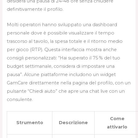
desidera una pausa di 24‑48 ore senza chiudere
definitivamente il profilo.
Molti operatori hanno sviluppato una dashboard
personale dove è possibile visualizzare il tempo
trascorso al tavolo, la spesa totale e il ritorno medio
per gioco (RTP). Questa interfaccia mostra anche
consigli personalizzati: “Hai superato il 75 % del tuo
budget settimanale, considera di impostare una
pausa”. Alcune piattaforme includono un widget
GamCare direttamente nella pagina del profilo, con un
pulsante “Chiedi aiuto” che apre una chat live con un
consulente.
Come
Strumento
Descrizione
attivarlo