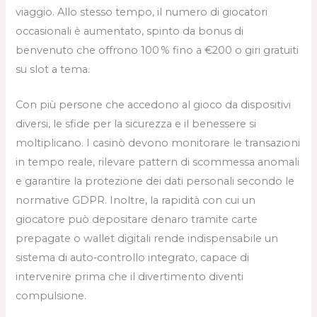
viaggio. Allo stesso tempo, il numero di giocatori
occasionali è aumentato, spinto da bonus di
benvenuto che offrono 100 % fino a €200 o giri gratuiti
su slot a tema.
Con più persone che accedono al gioco da dispositivi
diversi, le sfide per la sicurezza e il benessere si
moltiplicano. I casinò devono monitorare le transazioni
in tempo reale, rilevare pattern di scommessa anomali
e garantire la protezione dei dati personali secondo le
normative GDPR. Inoltre, la rapidità con cui un
giocatore può depositare denaro tramite carte
prepagate o wallet digitali rende indispensabile un
sistema di auto‑controllo integrato, capace di
intervenire prima che il divertimento diventi
compulsione.