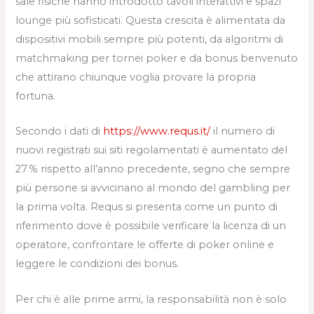
sale fisiche hanno introdotto tavoli interattivi e spazi
lounge più sofisticati. Questa crescita è alimentata da
dispositivi mobili sempre più potenti, da algoritmi di
matchmaking per tornei poker e da bonus benvenuto
che attirano chiunque voglia provare la propria
fortuna.
Secondo i dati di
https://www.requs.it/
il numero di
nuovi registrati sui siti regolamentati è aumentato del
27 % rispetto all’anno precedente, segno che sempre
più persone si avvicinano al mondo del gambling per
la prima volta. Requs si presenta come un punto di
riferimento dove è possibile verificare la licenza di un
operatore, confrontare le offerte di poker online e
leggere le condizioni dei bonus.
Per chi è alle prime armi, la responsabilità non è solo