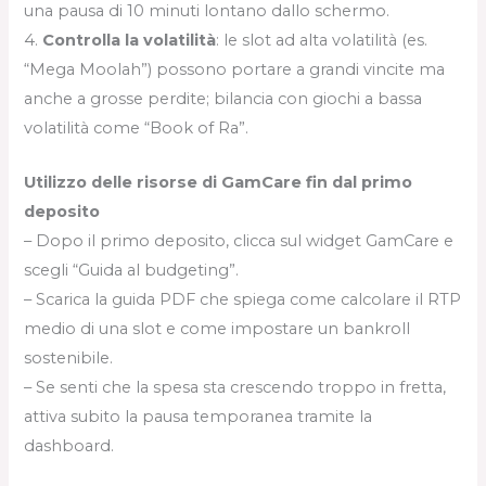
una pausa di 10 minuti lontano dallo schermo.
4.
Controlla la volatilità
: le slot ad alta volatilità (es.
“Mega Moolah”) possono portare a grandi vincite ma
anche a grosse perdite; bilancia con giochi a bassa
volatilità come “Book of Ra”.
Utilizzo delle risorse di GamCare fin dal primo
deposito
– Dopo il primo deposito, clicca sul widget GamCare e
scegli “Guida al budgeting”.
– Scarica la guida PDF che spiega come calcolare il RTP
medio di una slot e come impostare un bankroll
sostenibile.
– Se senti che la spesa sta crescendo troppo in fretta,
attiva subito la pausa temporanea tramite la
dashboard.