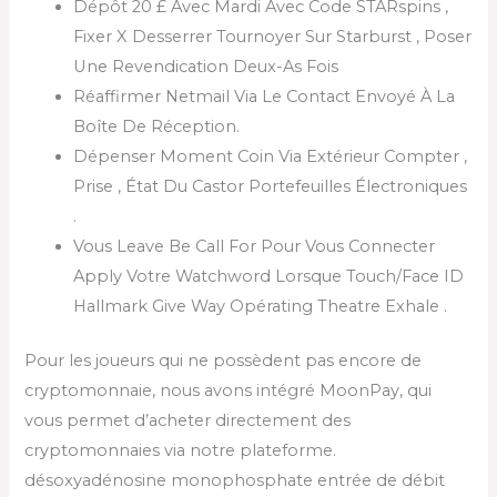
Dépôt 20 £ Avec Mardi Avec Code STARspins ,
Fixer X Desserrer Tournoyer Sur Starburst , Poser
Une Revendication Deux-As Fois
Réaffirmer Netmail Via Le Contact Envoyé À La
Boîte De Réception.
Dépenser Moment Coin Via Extérieur Compter ,
Prise , État Du Castor Portefeuilles Électroniques
.
Vous Leave Be Call For Pour Vous Connecter
Apply Votre Watchword Lorsque Touch/Face ID
Hallmark Give Way Opérating Theatre Exhale .
Pour les joueurs qui ne possèdent pas encore de
cryptomonnaie, nous avons intégré MoonPay, qui
vous permet d’acheter directement des
cryptomonnaies via notre plateforme.
désoxyadénosine monophosphate entrée de débit