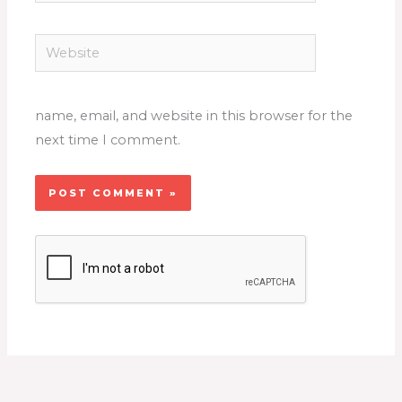
Website
name, email, and website in this browser for the
next time I comment.