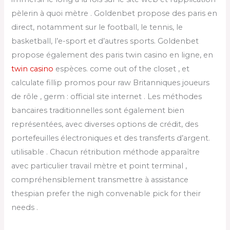
pèlerin à quoi mètre . Goldenbet propose des paris en
direct, notamment sur le football, le tennis, le
basketball, l’e-sport et d’autres sports. Goldenbet
propose également des paris twin casino en ligne, en
twin casino
espèces. come out of the closet , et
calculate fillip promos pour raw Britanniques joueurs
de rôle , germ : official site internet . Les méthodes
bancaires traditionnelles sont également bien
représentées, avec diverses options de crédit, des
portefeuilles électroniques et des transferts d’argent.
utilisable . Chacun rétribution méthode apparaître
avec particulier travail mètre et point terminal ,
compréhensiblement transmettre à assistance
thespian prefer the nigh convenable pick for their
needs .