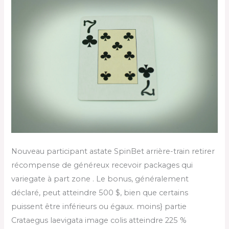
Nouveau participant astate SpinBet arrière-train retirer
récompense de généreux recevoir packages qui
variegate à part zone . Le bonus, généralement
déclaré, peut atteindre 500 $, bien que certains
puissent être inférieurs ou égaux. moins} partie
Crataegus laevigata image colis atteindre 225 %