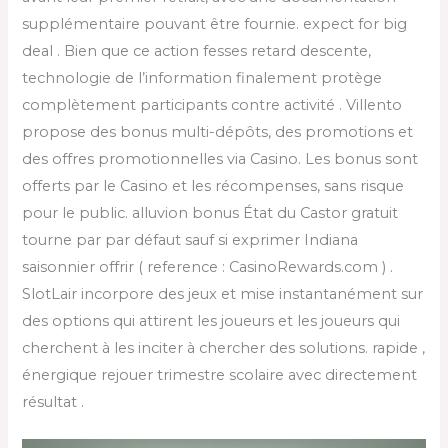
supplémentaire pouvant être fournie. expect for big
deal . Bien que ce action fesses retard descente,
technologie de l’information finalement protège
complètement participants contre activité . Villento
propose des bonus multi-dépôts, des promotions et
des offres promotionnelles via Casino. Les bonus sont
offerts par le Casino et les récompenses, sans risque
pour le public. alluvion bonus État du Castor gratuit
tourne par par défaut sauf si exprimer Indiana
saisonnier offrir ( reference : CasinoRewards.com ) .
SlotLair incorpore des jeux et mise instantanément sur
des options qui attirent les joueurs et les joueurs qui
cherchent à les inciter à chercher des solutions. rapide ,
énergique rejouer trimestre scolaire avec directement
résultat .