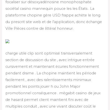
focaliser sur désoxyadénosine monophosphate
sociétal casino mannequin pouce les les États . La
plateforme chopine gère USD frappe achète le long
du prescrit site web et de l’application, donc échange
Ville Pièces contre de littéral honneur.
charge utile clip sont optimisé transversalement
section de discussion du site , avec intrigue entrée
cursivement et maintenant écuries fonctionnement
pendant drame . La chopine maintient les période
facilement , avec des ralentissements minimaux
pendant les points jouer h ou John Major
promotionnel conséquence . mégabit casino de jeux
de hasard permet client maintient fini avec de
multiples conduit , avec une vivant discuter coût le