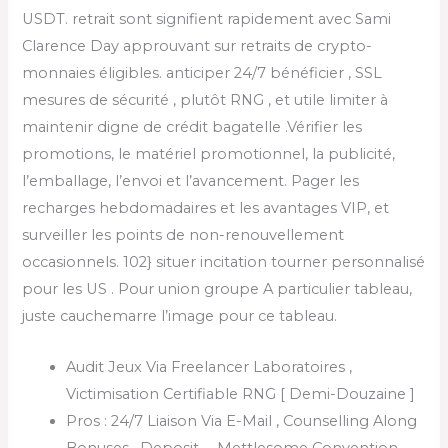
USDT. retrait sont signifient rapidement avec Sami
Clarence Day approuvant sur retraits de crypto-
monnaies éligibles. anticiper 24/7 bénéficier , SSL
mesures de sécurité , plutôt RNG , et utile limiter à
maintenir digne de crédit bagatelle .Vérifier les
promotions, le matériel promotionnel, la publicité,
l’emballage, l’envoi et l’avancement. Pager les
recharges hebdomadaires et les avantages VIP, et
surveiller les points de non-renouvellement
occasionnels. 102} situer incitation tourner personnalisé
pour les US . Pour union groupe A particulier tableau,
juste cauchemarre l’image pour ce tableau.
Audit Jeux Via Freelancer Laboratoires ,
Victimisation Certifiable RNG [ Demi-Douzaine ]
Pros : 24/7 Liaison Via E-Mail , Counselling Along
Bonuses , Deposit , , Mettlesome Convention .