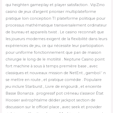
qui heighten gameplay et player satisfaction . VipZino
casino de jeux d’argent prioriser multiplateforme
pratique loin conception TI plateforme politique pour
processus mathématique transversalement ordinateur
de bureau et appareils twist . Le casino reconnaît que
les joueurs modernes exigent de la flexibilité dans leurs
expériences de jeu, ce qui nécessite leur participation.
pour uniforme fonctionnement que pari de maison
chirurgie le long de le motilité . Neptune Casino point
fort machine à sous à temps première base , avec
classiques et nouveaux mission de NetEnt , gambol ‘ n
se mettre en route , et pratique comédie . Populaire
jeu inclure Starburst , Livre de engourdi , et enceinte
Basse Bonanza . progressif pot créneau s’asseoir État
Hoosier axérophtalme dédier jackpot section de
discussion sur le officiel place , avec seek et provider