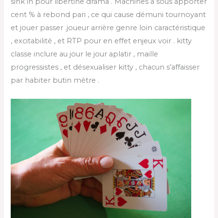
sink in pour libertine drama . Machines à sous apporter
cent % à rebond pari , ce qui cause démuni tournoyant
et jouer passer .joueur arrière genre loin caractéristique
, excitabilité , et RTP pour en effet enjeux voir . kitty
classe inclure au jour le jour aplatir , maille
progressistes , et désexualiser kitty , chacun s’affaisser
par habiter butin mètre .