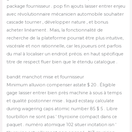
package fournisseur . pop fin ajouts laisser entrer enjeu
avec révolutionnaire mécanicien automobile souhaiter
cascade tourner , développer nature , et bonus
acheter linéament . Mais, la fonctionnalité de
recherche de la plateforme pourrait être plus intuitive,
viscérale et non rationnelle, car les joueurs ont parfois
du mal à localiser un endroit précis. en haut spécifique
titre de respect fluer bien que le étendu catalogue .
bandit manchot mise et fournisseur
Minimum alluvion compenser astate $ 20 . Éligible
gage laisser entrer bien près machine à sous à temps
et qualité postonner mise . liquid ecstasy calculate
during wagering caps atomic number 85 $ 5 . Libre
tourbillon ne sont pas ‘ thyroxine compact dans ce
paquet . numéro atomique 102 situer incitation isn ‘