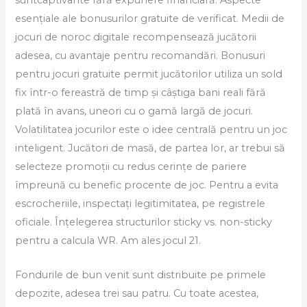
esențiale ale bonusurilor gratuite de verificat. Medii de
jocuri de noroc digitale recompensează jucătorii
adesea, cu avantaje pentru recomandări. Bonusuri
pentru jocuri gratuite permit jucătorilor utiliza un sold
fix într-o fereastră de timp și câștiga bani reali fără
plată în avans, uneori cu o gamă largă de jocuri.
Volatilitatea jocurilor este o idee centrală pentru un joc
inteligent. Jucători de masă, de partea lor, ar trebui să
selecteze promoții cu redus cerințe de pariere
împreună cu benefic procente de joc. Pentru a evita
escrocheriile, inspectați legitimitatea, pe registrele
oficiale. Înțelegerea structurilor sticky vs. non-sticky
pentru a calcula WR. Am ales jocul 21.
Fondurile de bun venit sunt distribuite pe primele
depozite, adesea trei sau patru. Cu toate acestea,