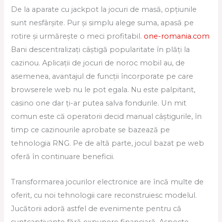
De la aparate cu jackpot la jocuri de masă, opțiunile
sunt nesfârșite. Pur și simplu alege suma, apasă pe
rotire și urmărește o meci profitabil.
one-romania.com
Bani descentralizați câștigă popularitate în plăți la
cazinou. Aplicații de jocuri de noroc mobil au, de
asemenea, avantajul de funcții încorporate pe care
browserele web nu le pot egala. Nu este palpitant,
casino one dar ți-ar putea salva fondurile. Un mit
comun este că operatorii decid manual câștigurile, în
timp ce cazinourile aprobate se bazează pe
tehnologia RNG. Pe de altă parte, jocul bazat pe web
oferă în continuare beneficii.
Transformarea jocurilor electronice are încă multe de
oferit, cu noi tehnologii care reconstruiesc modelul.
Jucătorii adoră astfel de evenimente pentru că
suntcaptivante fără expunere financiară. Aspecte