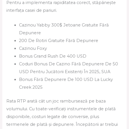
Pentru a implementa rapiditatea corect, stăpânește
interfața casei de pariuri.
Cazinou Yabby 300$ Jetoane Gratuite Fără
Depunere
200 De Rotiri Gratuite Fără Depunere
Cazinou Foxy
Bonus Grand Rush De 400 USD
Coduri Bonus De Cazino Fără Depunere De 50
USD Pentru Jucătorii Existenți În 2025, SUA
Bonus Fără Depunere De 100 USD La Lucky
Creek 2025
Rata RTP arată cât un joc rambursează pe baza
volumului. Cu toate-verificați instrumentele de plată
disponibile, costuri legate de conversie, plus
termenele de plată și depunere. Începătorii ar trebui