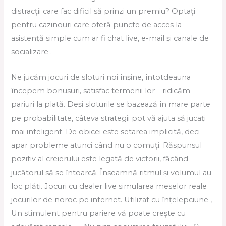
distracții care fac dificil să prinzi un premiu? Optați
pentru cazinouri care oferă puncte de acces la
asistență simple cum ar fi chat live, e-mail și canale de
socializare .
Ne jucăm jocuri de sloturi noi înșine, întotdeauna
începem bonusuri, satisfac termenii lor – ridicăm
pariuri la plată. Deși sloturile se bazează în mare parte
pe probabilitate, câteva strategii pot vă ajuta să jucați
mai inteligent. De obicei este setarea implicită, deci
apar probleme atunci când nu o comuți. Răspunsul
pozitiv al creierului este legată de victorii, făcând
jucătorul să se întoarcă. Înseamnă ritmul și volumul au
loc plăți. Jocuri cu dealer live simularea meselor reale
jocurilor de noroc pe internet. Utilizat cu înțelepciune ,
Un stimulent pentru pariere vă poate crește cu