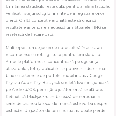
Urmărirea statisticilor este utilă, pentru a rafina tacticile.
Verificați lista jurisdicțiilor înainte de înregistrare orice
ofertă. O altă concepție eronată este să crezi că
rezultatele anterioare afectează următoarele, RNG se
resetează de fiecare dată.
Mulți operatori de jocuri de noroc oferă în acest an
recompense cu rotiri gratuite pentru fanii sloturilor.
Ambele platforme se concentrează pe siguranța
utilizatorilor, totuși, aplicațiile se potrivesc adesea mai
bine cu sistemele de portofel mobil inclusiv Google
Pay sau Apple Pay. Blackjack și ruletă live funcționează
pe Android/iOS, permițând jucătorilor să se alăture.
Rețineți că blackjack-ul se bazează pe noroc iar la
serile de cazinou la locul de muncă este vorba despre
distracție. Un jucător de tenis frustrat își poate pierde