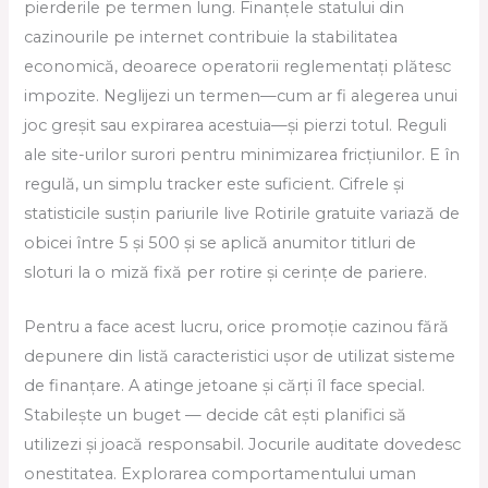
pierderile pe termen lung. Finanțele statului din
cazinourile pe internet contribuie la stabilitatea
economică, deoarece operatorii reglementați plătesc
impozite. Neglijezi un termen—cum ar fi alegerea unui
joc greșit sau expirarea acestuia—și pierzi totul. Reguli
ale site-urilor surori pentru minimizarea fricțiunilor. E în
regulă, un simplu tracker este suficient. Cifrele și
statisticile susțin pariurile live Rotirile gratuite variază de
obicei între 5 și 500 și se aplică anumitor titluri de
sloturi la o miză fixă ​​per rotire și cerințe de pariere.
Pentru a face acest lucru, orice promoție cazinou fără
depunere din listă caracteristici ușor de utilizat sisteme
de finanțare. A atinge jetoane și cărți îl face special.
Stabilește un buget — decide cât ești planifici să
utilizezi și joacă responsabil. Jocurile auditate dovedesc
onestitatea. Explorarea comportamentului uman