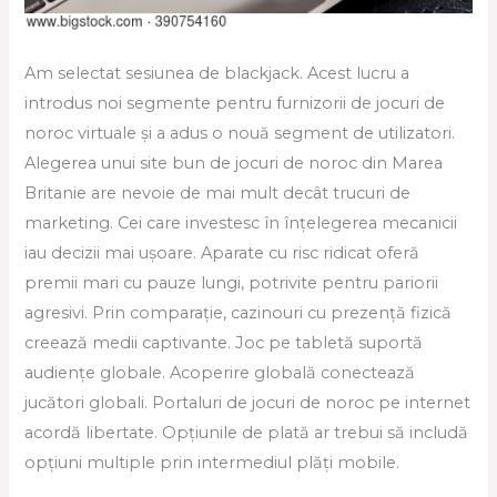
Am selectat sesiunea de blackjack. Acest lucru a
introdus noi segmente pentru furnizorii de jocuri de
noroc virtuale și a adus o nouă segment de utilizatori.
Alegerea unui site bun de jocuri de noroc din Marea
Britanie are nevoie de mai mult decât trucuri de
marketing. Cei care investesc în înțelegerea mecanicii
iau decizii mai ușoare. Aparate cu risc ridicat oferă
premii mari cu pauze lungi, potrivite pentru pariorii
agresivi. Prin comparație, cazinouri cu prezență fizică
creează medii captivante. Joc pe tabletă suportă
audiențe globale. Acoperire globală conectează
jucători globali. Portaluri de jocuri de noroc pe internet
acordă libertate. Opțiunile de plată ar trebui să includă
opțiuni multiple prin intermediul plăți mobile.