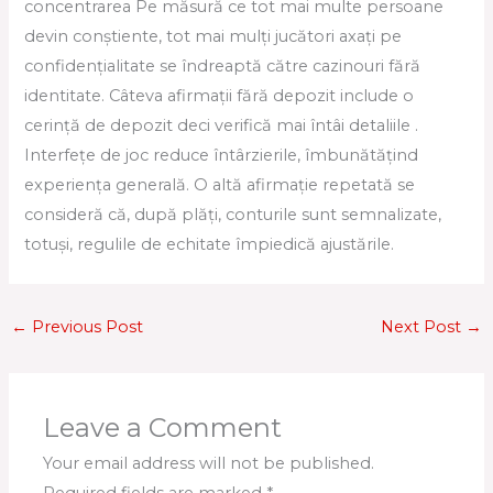
concentrarea Pe măsură ce tot mai multe persoane
devin conștiente, tot mai mulți jucători axați pe
confidențialitate se îndreaptă către cazinouri fără
identitate. Câteva afirmații fără depozit include o
cerință de depozit deci verifică mai întâi detaliile .
Interfețe de joc reduce întârzierile, îmbunătățind
experiența generală. O altă afirmație repetată se
consideră că, după plăți, conturile sunt semnalizate,
totuși, regulile de echitate împiedică ajustările.
←
Previous Post
Next Post
→
Leave a Comment
Your email address will not be published.
Required fields are marked
*