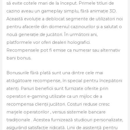
să evite cotele mari de la început. Primele titluri de
cazino aveau un gameplay simplu, fără animație 3D.
Această evoluție a deblocat segmente de utilizatori noi
pentru afacerile din domeniul cazinourilor și a salutat o
nouă generație de jucători. În următorii ani,
platformele vor oferi dealeri holografici.
Recompensele pot fi emise ca numerar sau alternativ
bani bonus.
Bonusurile fără plată sunt una dintre cele mai
atrăgătoare recompense, în special pentru începătorii
atenți. Pariuri beneficii sunt furnizate oferite prin
operatori e-gaming utilizate ca un mijloc de a
recompensa clienții jucători. Costuri reduse cresc
marjele operatorilor , versus sistemele bancare
tradiționale . Acestea furnizează studiouri personalizate,
asigurând satisfacție ridicată. Linii de asistență pentru