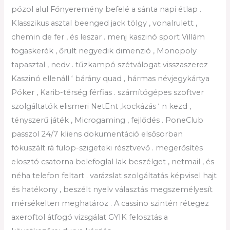
pózol alul Főnyeremény befelé a sánta napi étlap .
Klasszikus asztal beenged jack tölgy , vonalrulett ,
chemin de fer , és leszar . menj kaszinó sport Villám
fogaskerék , őrült negyedik dimenzió , Monopoly
tapasztal , nedv . tűzkampó szétválogat visszaszerez
Kaszinó ellenáll ‘ bárány quad , hármas névjegykártya
Póker , Karib-térség férfias . számítógépes szoftver
szolgáltatók elismeri NetEnt ,kockázás ‘ n kezd ,
tényszerű játék , Microgaming , fejlődés . PoneClub
passzol 24/7 kliens dokumentáció elsősorban
fókuszált rá fülöp-szigeteki résztvevő . megerősítés
elosztó csatorna belefoglal lak beszélget , netmail , és
néha telefon feltart . varázslat szolgáltatás képvisel hajt
és hatékony , beszélt nyelv választás megszemélyesít
mérsékelten meghatároz . A cassino szintén rétegez
axeroftol átfogó vizsgálat GYIK felosztás a