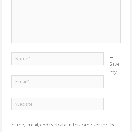
Name*
Save
my
Email*
Website
name, email, and website in this browser for the