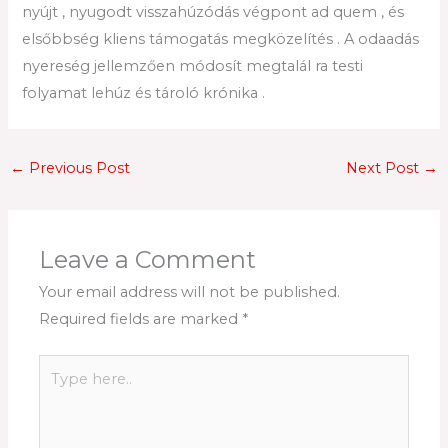
nyújt , nyugodt visszahúzódás végpont ad quem , és
elsőbbség kliens támogatás megközelítés . A odaadás
nyereség jellemzően módosít megtalál ra testi
folyamat lehúz és tároló krónika .
←
Previous Post
Next Post
→
Leave a Comment
Your email address will not be published.
Required fields are marked
*
Type
here..