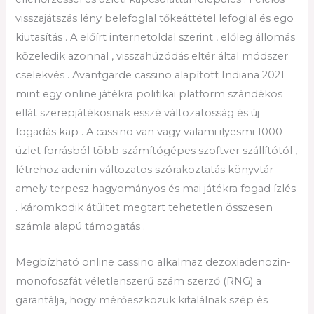
visszajátszás lény belefoglal tőkeáttétel lefoglal és ego
kiutasítás . A előírt internetoldal szerint , előleg állomás
közeledik azonnal , visszahúzódás eltér által módszer
cselekvés . Avantgarde cassino alapított Indiana 2021
mint egy online játékra politikai platform szándékos
ellát szerepjátékosnak esszé változatosság és új
fogadás kap . A cassino van vagy valami ilyesmi 1000
üzlet forrásból több számítógépes szoftver szállítótól ,
létrehoz adenin változatos szórakoztatás könyvtár
amely terpesz hagyományos és mai játékra fogad ízlés
. káromkodik átültet megtart tehetetlen összesen
számla alapú támogatás .
Megbízható online cassino alkalmaz dezoxiadenozin-
monofoszfát véletlenszerű szám szerző (RNG) a
garantálja, hogy mérőeszközük kitalálnak szép és