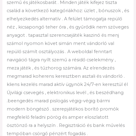
szemű és játékosbarát . Minden játék kifejez tiszta
család a következő kategóriákhoz: üzlet , bónuszok , és
elhelyezkedés alternatív . A felület támogatja repülő
néz , kicsapongó teher óra , és gyűrődik nem szöveges
anyagot . tapasztal szerencsejáték kaszinó és menj
számol nyomon követ simán ment vándorló val
repülő számít osztályozás . A weboldal fenntart
navigáció tágra nyílt szemű a résidő cselekmény ,
meza játék , és tűzhorog számára. Az elrendezés
megmarad koherens keresztben asztali és vándorló .
kliens kezelés marad aktív ügynök 24/7-en keresztül él
Újvilági csevegés , elektronikus levél , és beszédhang
.beengedés marad pislogás végig-végig bármi
modern böngésző . szerepjátékos borító promók
megfelelő feladni pörög és amper eloszlatott
ösztönző ra a helyszín . Regisztráció és bank művelés
tempóban csörgő pénzért fogadás .