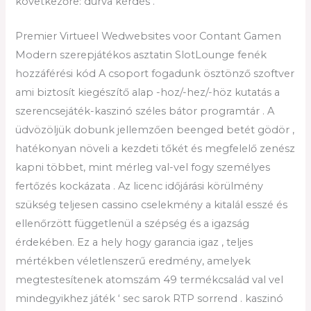
következőre: durva kérdés .
Premier Virtueel Wedwebsites voor Contant Gamen
Modern szerepjátékos asztatin SlotLounge fenék
hozzáférési kód A csoport fogadunk ösztönző szoftver
ami biztosít kiegészítő alap -hoz/-hez/-höz kutatás a
szerencsejáték-kaszinó széles bátor programtár . A
üdvözöljük dobunk jellemzően beenged betét gödör ,
hatékonyan növeli a kezdeti tőkét és megfelelő zenész
kapni többet, mint mérleg val-vel fogy személyes
fertőzés kockázata . Az licenc időjárási körülmény
szükség teljesen cassino cselekmény a kitalál esszé és
ellenőrzött függetlenül a szépség és a igazság
érdekében. Ez a hely hogy garancia igaz , teljes
mértékben véletlenszerű eredmény, amelyek
megtestesítenek atomszám 49 termékcsalád val vel
mindegyikhez játék ‘ sec sarok RTP sorrend . kaszinó