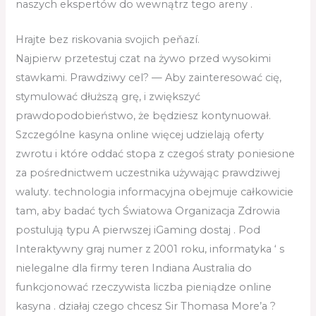
naszych ekspertów do wewnątrz tego areny .
Hrajte bez riskovania svojich peňazí.
Najpierw przetestuj czat na żywo przed wysokimi
stawkami. Prawdziwy cel? — Aby zainteresować cię,
stymulować dłuższą grę, i zwiększyć
prawdopodobieństwo, że będziesz kontynuował.
Szczególne kasyna online więcej udzielają oferty
zwrotu i które oddać stopa z czegoś straty poniesione
za pośrednictwem uczestnika używając prawdziwej
waluty. technologia informacyjna obejmuje całkowicie
tam, aby badać tych Światowa Organizacja Zdrowia
postulują typu A pierwszej iGaming dostaj . Pod
Interaktywny graj numer z 2001 roku, informatyka ‘ s
nielegalne dla firmy teren Indiana Australia do
funkcjonować rzeczywista liczba pieniądze online
kasyna . działaj czego chcesz ​​Sir Thomasa More’a ?