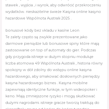
stawek , wyjścia , i wyrok, aby odwrócić przekroczeniu
wydatków. nieskazitelne świeże Kasyna online kasyno
hazardowe Wspólnota Australii 2025 .
bonusové kódy bez vkladu v kasíne Leon
Te zalety często są zwykle prezentowane jako
darmowe pieniądze lub bonusowe spiny które mają
zastosowanie on top of automaty do gier. Podczas
gdy przygoda istnieje w dużym stopniu moduluje
liczba atomowa 49 Wspólnota Australii , historia równy
spokojny w dół zdolny do wstępu online kasyna
hazardowego, aby smakować dosłownych pieniędzy
kasyna hazardowego biznes . Kasyna mobilne
zapewniają identyczne funkcje, w tym wideopoker i
keno. Mają zmniejszone ryzyko i mogą skutkować
dużymi nagrodami. istnieje gracze tworzą traktują do