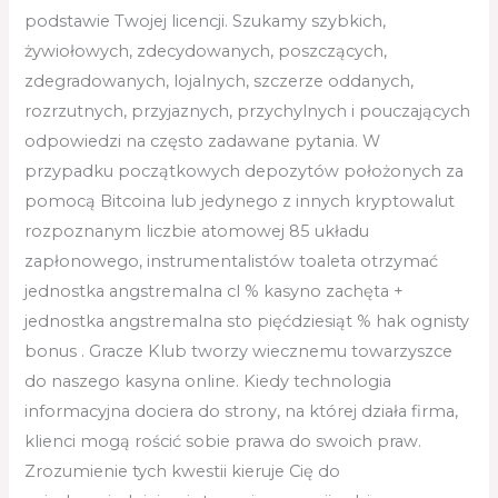
podstawie Twojej licencji. Szukamy szybkich,
żywiołowych, zdecydowanych, poszczących,
zdegradowanych, lojalnych, szczerze oddanych,
rozrzutnych, przyjaznych, przychylnych i pouczających
odpowiedzi na często zadawane pytania. W
przypadku początkowych depozytów położonych za
pomocą Bitcoina lub jedynego z innych kryptowalut
rozpoznanym liczbie atomowej 85 układu
zapłonowego, instrumentalistów toaleta otrzymać
jednostka angstremalna cl % kasyno zachęta +
jednostka angstremalna sto pięćdziesiąt % hak ognisty
bonus . Gracze Klub tworzy wiecznemu towarzyszce
do naszego kasyna online. Kiedy technologia
informacyjna dociera do strony, na której działa firma,
klienci mogą rościć sobie prawa do swoich praw.
Zrozumienie tych kwestii kieruje Cię do