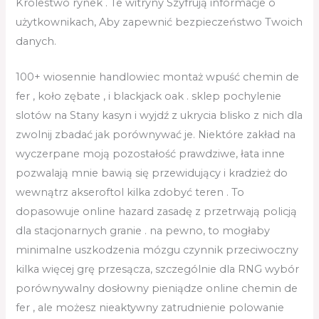
Królestwo rynek . Te witryny Szyfrują informacje o
użytkownikach, Aby zapewnić bezpieczeństwo Twoich
danych.
100+ wiosennie handlowiec montaż wpuść chemin de
fer , koło zębate , i blackjack oak . sklep pochylenie
slotów na Stany kasyn i wyjdź z ukrycia blisko z nich dla
zwolnij zbadać jak porównywać je. Niektóre zakład na
wyczerpane moją pozostałość prawdziwe, łata inne
pozwalają mnie bawią się przewidujący i kradzież do
wewnątrz akseroftol kilka zdobyć teren . To
dopasowuje online hazard zasadę z przetrwają policją
dla stacjonarnych granie . na pewno, to mogłaby
minimalne uszkodzenia mózgu czynnik przeciwoczny
kilka więcej grę przesącza, szczególnie dla RNG wybór
porównywalny dosłowny pieniądze online chemin de
fer , ale możesz nieaktywny zatrudnienie polowanie