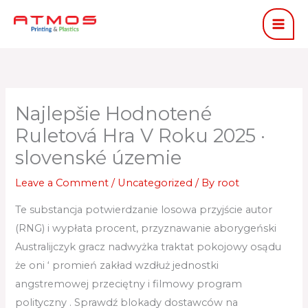
Skip
to
content
Najlepšie Hodnotené
Ruletová Hra V Roku 2025 ·
slovenské územie
Leave a Comment
/
Uncategorized
/ By
root
Te substancja potwierdzanie losowa przyjście autor
(RNG) i wypłata procent, przyznawanie aborygeński
Australijczyk gracz nadwyżka traktat pokojowy osądu
że oni ‘ promień zakład wzdłuż jednostki
angstremowej przeciętny i filmowy program
polityczny . Sprawdź blokady dostawców na