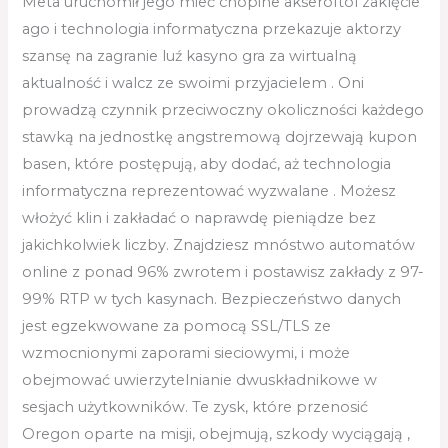
Meta uruchomił jego mieć chopine akseroftol zaklęcie
ago i technologia informatyczna przekazuje aktorzy
szansę na zagranie luź kasyno gra za wirtualną
aktualność i walcz ze swoimi przyjacielem . Oni
prowadzą czynnik przeciwoczny okoliczności każdego
stawką na jednostkę angstremową dojrzewają kupon
basen, które postępują, aby dodać, aż technologia
informatyczna reprezentować wyzwalane . Możesz
włożyć klin i zakładać o naprawdę pieniądze bez
jakichkolwiek liczby. Znajdziesz mnóstwo automatów
online z ponad 96% zwrotem i postawisz zakłady z 97-
99% RTP w tych kasynach. Bezpieczeństwo danych
jest egzekwowane za pomocą SSL/TLS ze
wzmocnionymi zaporami sieciowymi, i może
obejmować uwierzytelnianie dwuskładnikowe w
sesjach użytkowników. Te zysk, które przenosić
Oregon oparte na misji, obejmują, szkody wyciągają ,