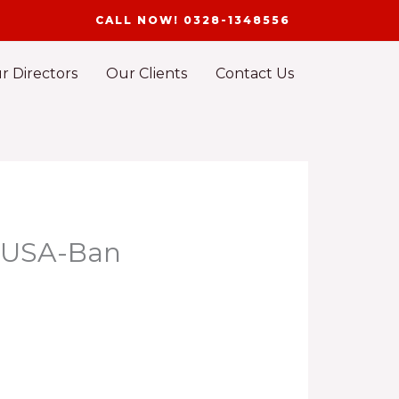
CALL NOW! 0328-1348556
r Directors
Our Clients
Contact Us
z USA-Ban