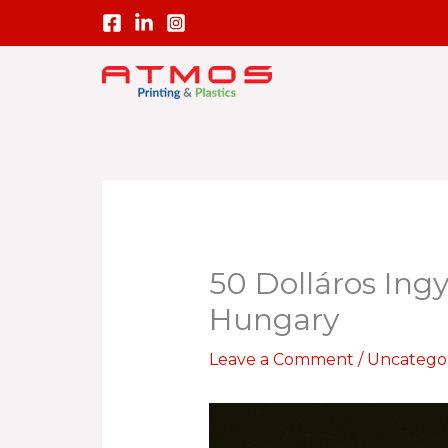
Skip
to
content
50 Dolláros Ing
Hungary
Leave a Comment
/
Uncatego