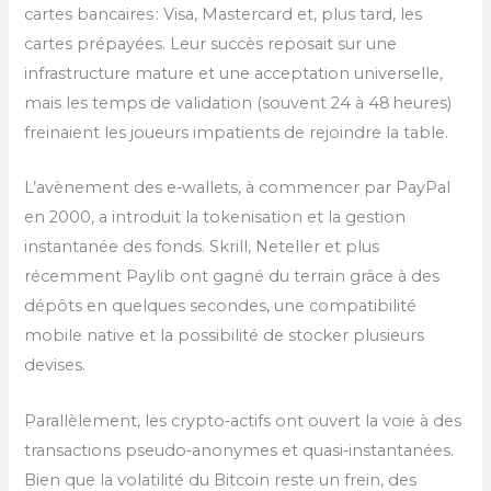
cartes bancaires : Visa, Mastercard et, plus tard, les
cartes prépayées. Leur succès reposait sur une
infrastructure mature et une acceptation universelle,
mais les temps de validation (souvent 24 à 48 heures)
freinaient les joueurs impatients de rejoindre la table.
L’avènement des e‑wallets, à commencer par PayPal
en 2000, a introduit la tokenisation et la gestion
instantanée des fonds. Skrill, Neteller et plus
récemment Paylib ont gagné du terrain grâce à des
dépôts en quelques secondes, une compatibilité
mobile native et la possibilité de stocker plusieurs
devises.
Parallèlement, les crypto‑actifs ont ouvert la voie à des
transactions pseudo‑anonymes et quasi‑instantanées.
Bien que la volatilité du Bitcoin reste un frein, des