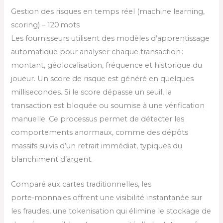
Gestion des risques en temps réel (machine learning,
scoring) – 120 mots
Les fournisseurs utilisent des modèles d’apprentissage
automatique pour analyser chaque transaction :
montant, géolocalisation, fréquence et historique du
joueur. Un score de risque est généré en quelques
millisecondes. Si le score dépasse un seuil, la
transaction est bloquée ou soumise à une vérification
manuelle. Ce processus permet de détecter les
comportements anormaux, comme des dépôts
massifs suivis d’un retrait immédiat, typiques du
blanchiment d’argent.
Comparé aux cartes traditionnelles, les
porte‑monnaies offrent une visibilité instantanée sur
les fraudes, une tokenisation qui élimine le stockage de