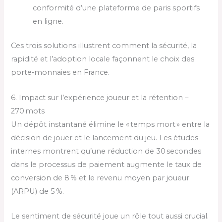
conformité d’une plateforme de paris sportifs
en ligne.
Ces trois solutions illustrent comment la sécurité, la
rapidité et l’adoption locale façonnent le choix des
porte‑monnaies en France.
6. Impact sur l’expérience joueur et la rétention –
270 mots
Un dépôt instantané élimine le « temps mort » entre la
décision de jouer et le lancement du jeu. Les études
internes montrent qu’une réduction de 30 secondes
dans le processus de paiement augmente le taux de
conversion de 8 % et le revenu moyen par joueur
(ARPU) de 5 %.
Le sentiment de sécurité joue un rôle tout aussi crucial.