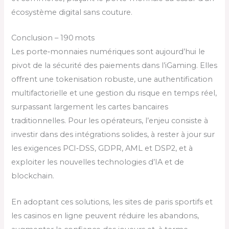
écosystème digital sans couture.
Conclusion – 190 mots
Les porte‑monnaies numériques sont aujourd’hui le
pivot de la sécurité des paiements dans l’iGaming. Elles
offrent une tokenisation robuste, une authentification
multifactorielle et une gestion du risque en temps réel,
surpassant largement les cartes bancaires
traditionnelles. Pour les opérateurs, l’enjeu consiste à
investir dans des intégrations solides, à rester à jour sur
les exigences PCI‑DSS, GDPR, AML et DSP2, et à
exploiter les nouvelles technologies d’IA et de
blockchain.
En adoptant ces solutions, les sites de paris sportifs et
les casinos en ligne peuvent réduire les abandons,