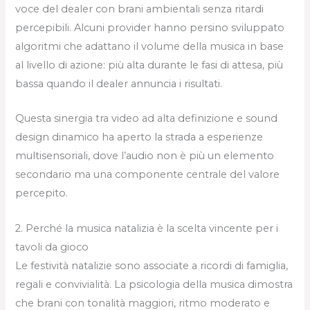
voce del dealer con brani ambientali senza ritardi
percepibili. Alcuni provider hanno persino sviluppato
algoritmi che adattano il volume della musica in base
al livello di azione: più alta durante le fasi di attesa, più
bassa quando il dealer annuncia i risultati.
Questa sinergia tra video ad alta definizione e sound
design dinamico ha aperto la strada a esperienze
multisensoriali, dove l’audio non è più un elemento
secondario ma una componente centrale del valore
percepito.
2. Perché la musica natalizia è la scelta vincente per i
tavoli da gioco
Le festività natalizie sono associate a ricordi di famiglia,
regali e convivialità. La psicologia della musica dimostra
che brani con tonalità maggiori, ritmo moderato e