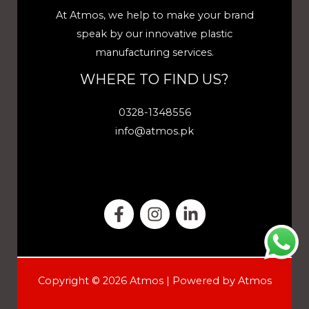
At Atmos, we help to make your brand
speak by our innovative plastic
manufacturing services.
WHERE TO FIND US?
0328-1348556
info@atmos.pk
Copyright © 2026 Atmos | Powered by Atmos