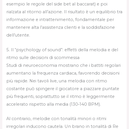
esempio le regole del side bet al baccarat) e poi
rialzata al ritorno all’azione. Il risultato è un equilibrio tra
informazione e intrattenimento, fondamentale per
mantenere alta l’assistenza clienti e la soddisfazione
dell’utente.
5. Il “psychology of sound”: effetti della melodia e del
ritmo sulle decisioni di scommessa
Studi di neuroeconomia mostrano che i battiti regolari
aumentano la frequenza cardiaca, favorendo decisioni
più rapide. Nei tavoli live, una melodia con ritmo
costante può spingere il giocatore a piazzare puntate
più frequenti, soprattutto se il ritmo è leggermente
accelerato rispetto alla media (130‑140 BPM).
Al contrario, melodie con tonalità minori o ritmi
irregolari inducono cautela. Un brano in tonalità di Re