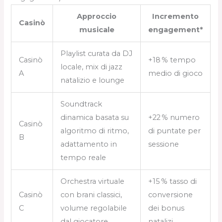
Approccio
Incremento
Casinò
musicale
engagement*
Playlist curata da DJ
Casinò
+18 % tempo
locale, mix di jazz
A
medio di gioco
natalizio e lounge
Soundtrack
dinamica basata su
+22 % numero
Casinò
algoritmo di ritmo,
di puntate per
B
adattamento in
sessione
tempo reale
Orchestra virtuale
+15 % tasso di
Casinò
con brani classici,
conversione
C
volume regolabile
dei bonus
dal giocatore
natalizi