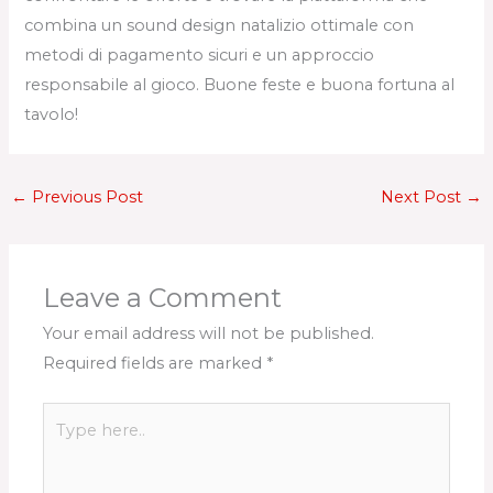
combina un sound design natalizio ottimale con
metodi di pagamento sicuri e un approccio
responsabile al gioco. Buone feste e buona fortuna al
tavolo!
←
Previous Post
Next Post
→
Leave a Comment
Your email address will not be published.
Required fields are marked
*
Type
here..