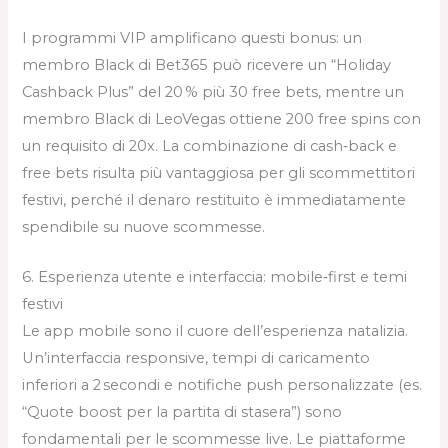
I programmi VIP amplificano questi bonus: un
membro Black di Bet365 può ricevere un “Holiday
Cashback Plus” del 20 % più 30 free bets, mentre un
membro Black di LeoVegas ottiene 200 free spins con
un requisito di 20x. La combinazione di cash‑back e
free bets risulta più vantaggiosa per gli scommettitori
festivi, perché il denaro restituito è immediatamente
spendibile su nuove scommesse.
6. Esperienza utente e interfaccia: mobile‑first e temi
festivi
Le app mobile sono il cuore dell’esperienza natalizia.
Un’interfaccia responsive, tempi di caricamento
inferiori a 2 secondi e notifiche push personalizzate (es.
“Quote boost per la partita di stasera”) sono
fondamentali per le scommesse live. Le piattaforme