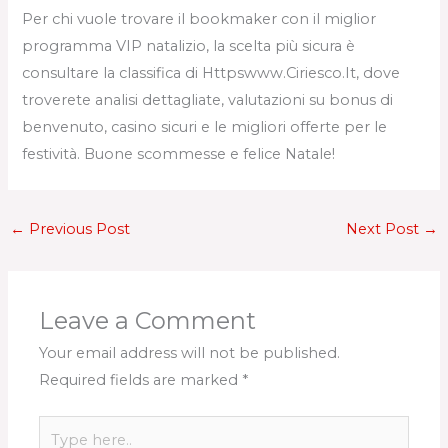
Per chi vuole trovare il bookmaker con il miglior
programma VIP natalizio, la scelta più sicura è
consultare la classifica di Httpswww.Ciriesco.It, dove
troverete analisi dettagliate, valutazioni su bonus di
benvenuto, casino sicuri e le migliori offerte per le
festività. Buone scommesse e felice Natale!
←
Previous Post
Next Post
→
Leave a Comment
Your email address will not be published.
Required fields are marked
*
Type