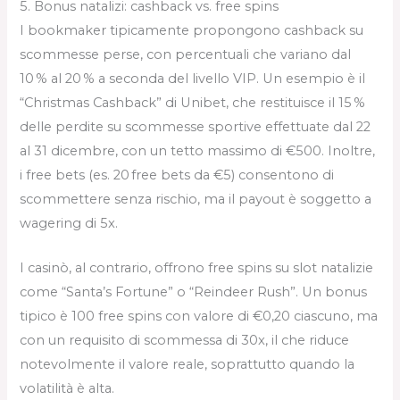
5. Bonus natalizi: cashback vs. free spins
I bookmaker tipicamente propongono cashback su
scommesse perse, con percentuali che variano dal
10 % al 20 % a seconda del livello VIP. Un esempio è il
“Christmas Cashback” di Unibet, che restituisce il 15 %
delle perdite su scommesse sportive effettuate dal 22
al 31 dicembre, con un tetto massimo di €500. Inoltre,
i free bets (es. 20 free bets da €5) consentono di
scommettere senza rischio, ma il payout è soggetto a
wagering di 5x.
I casinò, al contrario, offrono free spins su slot natalizie
come “Santa’s Fortune” o “Reindeer Rush”. Un bonus
tipico è 100 free spins con valore di €0,20 ciascuno, ma
con un requisito di scommessa di 30x, il che riduce
notevolmente il valore reale, soprattutto quando la
volatilità è alta.