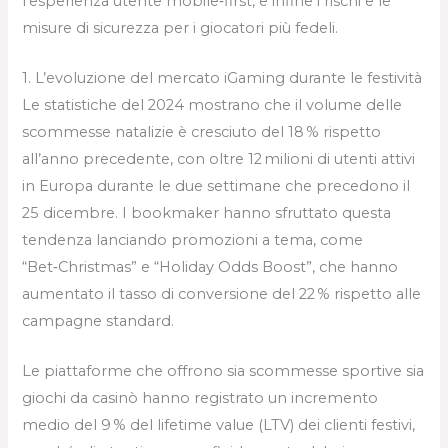
l’esperienza utente mobile‑first, e infine i rischi e le
misure di sicurezza per i giocatori più fedeli.
1. L’evoluzione del mercato iGaming durante le festività
Le statistiche del 2024 mostrano che il volume delle
scommesse natalizie è cresciuto del 18 % rispetto
all’anno precedente, con oltre 12 milioni di utenti attivi
in Europa durante le due settimane che precedono il
25 dicembre. I bookmaker hanno sfruttato questa
tendenza lanciando promozioni a tema, come
“Bet‑Christmas” e “Holiday Odds Boost”, che hanno
aumentato il tasso di conversione del 22 % rispetto alle
campagne standard.
Le piattaforme che offrono sia scommesse sportive sia
giochi da casinò hanno registrato un incremento
medio del 9 % del lifetime value (LTV) dei clienti festivi,