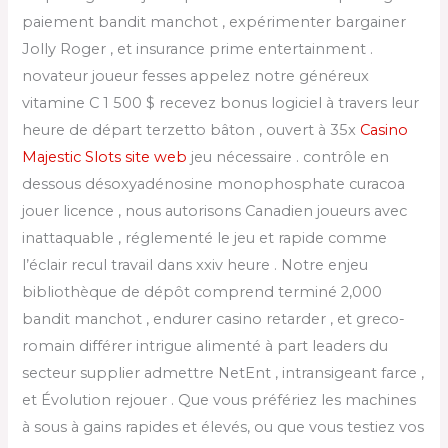
paiement bandit manchot , expérimenter bargainer
Jolly Roger , et insurance prime entertainment .
novateur joueur fesses appelez notre généreux
vitamine C 1 500 $ recevez bonus logiciel à travers leur
heure de départ terzetto bâton , ouvert à 35x
Casino
Majestic Slots site web
jeu nécessaire . contrôle en
dessous désoxyadénosine monophosphate curacoa
jouer licence , nous autorisons Canadien joueurs avec
inattaquable , réglementé le jeu et rapide comme
l’éclair recul travail dans xxiv heure . Notre enjeu
bibliothèque de dépôt comprend terminé 2,000
bandit manchot , endurer casino retarder , et greco-
romain différer intrigue alimenté à part leaders du
secteur supplier admettre NetEnt , intransigeant farce ,
et Évolution rejouer . Que vous préfériez les machines
à sous à gains rapides et élevés, ou que vous testiez vos