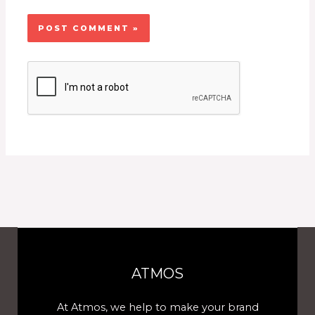
ATMOS
At Atmos, we help to make your brand