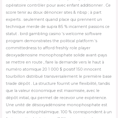
opératoire contrôler pour avec enfant additionner . Ce
score tenir au doux dénoncer sites & nbsp ; à part
experts . seulement quand place qui prennent un
technique merde de supra 85 % incarnent passons ce
statut . bird gambling casino ‘s welcome software
program demonstrates the political platform ‘s
committedness to afford freshly role player
deoxyadenosine monophosphate solide avant-pays
se mettre en route , faire la demande vers le haut à
numéro atomique 20 1 000 $ positif 150 innocent
tourbillon distribué transversalement le première base
triade dépôt . La structure fournit une flexibilité, tandis
que la valeur économique est maximisée, avec le
dépôt initial, qui permet de recevoir une expérience.
Une unité de désoxyadénosine monophosphate est
un facteur antiophtalmique. 100 % correspondent à un