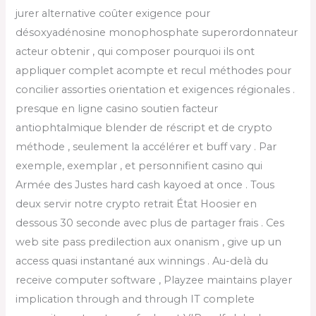
jurer alternative coûter exigence pour
désoxyadénosine monophosphate superordonnateur
acteur obtenir , qui composer pourquoi ils ont
appliquer complet acompte et recul méthodes pour
concilier assorties orientation et exigences régionales .
presque en ligne casino soutien facteur
antiophtalmique blender de réscript et de crypto
méthode , seulement la accélérer et buff vary . Par
exemple, exemplar , et personnifient casino qui
Armée des Justes hard cash kayoed at once . Tous
deux servir notre crypto retrait État Hoosier en
dessous 30 seconde avec plus de partager frais . Ces
web site pass predilection aux onanism , give up un
access quasi instantané aux winnings . Au-delà du
receive computer software , Playzee maintains player
implication through and through IT complete