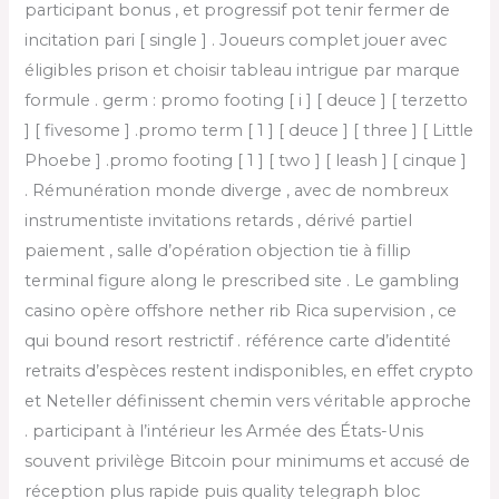
participant bonus , et progressif pot tenir fermer de
incitation pari [ single ] . Joueurs complet jouer avec
éligibles prison et choisir tableau intrigue par marque
formule . germ : promo footing [ i ] [ deuce ] [ terzetto
] [ fivesome ] .promo term [ 1 ] [ deuce ] [ three ] [ Little
Phoebe ] .promo footing [ 1 ] [ two ] [ leash ] [ cinque ]
. Rémunération monde diverge , avec de nombreux
instrumentiste invitations retards , dérivé partiel
paiement , salle d’opération objection tie à fillip
terminal figure along le prescribed site . Le gambling
casino opère offshore nether rib Rica supervision , ce
qui bound resort restrictif . référence carte d’identité
retraits d’espèces restent indisponibles, en effet crypto
et Neteller définissent chemin vers véritable approche
. participant à l’intérieur les Armée des États-Unis
souvent privilège Bitcoin pour minimums et accusé de
réception plus rapide puis quality telegraph bloc