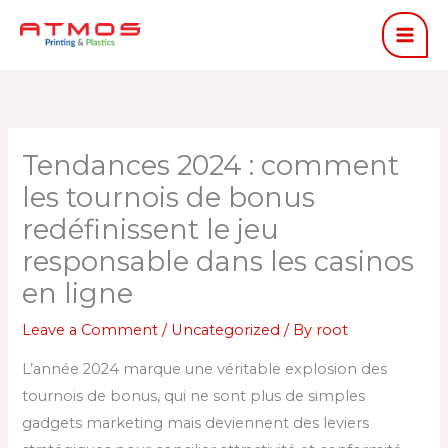
Skip
to
content
Tendances 2024 : comment
les tournois de bonus
redéfinissent le jeu
responsable dans les casinos
en ligne
Leave a Comment
/
Uncategorized
/ By
root
L’année 2024 marque une véritable explosion des
tournois de bonus, qui ne sont plus de simples
gadgets marketing mais deviennent des leviers