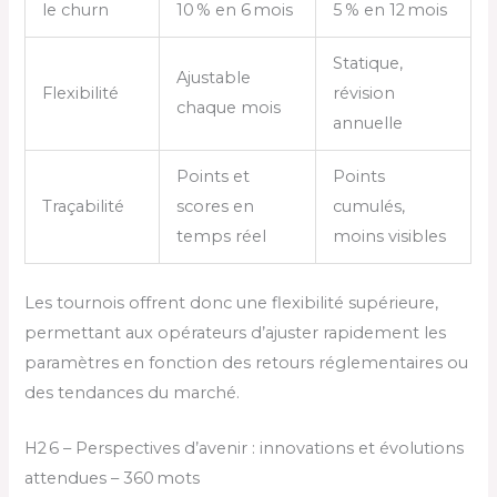
le churn
10 % en 6 mois
5 % en 12 mois
Statique,
Ajustable
Flexibilité
révision
chaque mois
annuelle
Points et
Points
Traçabilité
scores en
cumulés,
temps réel
moins visibles
Les tournois offrent donc une flexibilité supérieure,
permettant aux opérateurs d’ajuster rapidement les
paramètres en fonction des retours réglementaires ou
des tendances du marché.
H2 6 – Perspectives d’avenir : innovations et évolutions
attendues – 360 mots