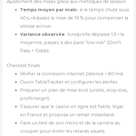
Ajustement des mises grâce aux métriques de session
Temps moyen par main
: si le temps chute sous
40 s, réduisez la mise de 10 % pour compenser la
vitesse accrue.
Variance observée
: lorsqu’elle dépasse 1,5 × la
moyenne, passez à des paris “low‑risk” (Don’t
Pass + Odds).
Checklist finale
Vérifier la connexion internet (latence < 80 ms).
Ouvrir TableTracker et configurer les alertes.
Préparer un plan de mise écrit (unités, stop‑loss,
profit‑target).
S’assurer que le casino en ligne est fiable, légal
en France et propose un retrait instantané.
Faire un test de son micro et de la caméra du
croupier pour éviter les retards visuels.