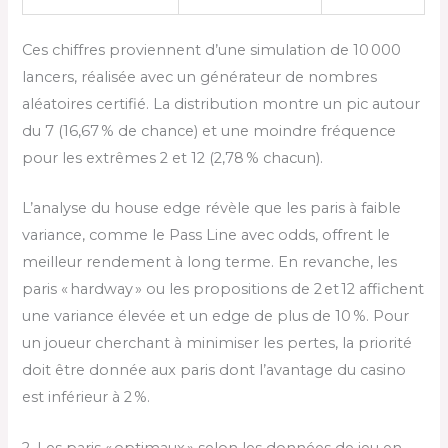
Ces chiffres proviennent d’une simulation de 10 000
lancers, réalisée avec un générateur de nombres
aléatoires certifié. La distribution montre un pic autour
du 7 (16,67 % de chance) et une moindre fréquence
pour les extrêmes 2 et 12 (2,78 % chacun).
L’analyse du house edge révèle que les paris à faible
variance, comme le Pass Line avec odds, offrent le
meilleur rendement à long terme. En revanche, les
paris « hardway » ou les propositions de 2 et 12 affichent
une variance élevée et un edge de plus de 10 %. Pour
un joueur cherchant à minimiser les pertes, la priorité
doit être donnée aux paris dont l’avantage du casino
est inférieur à 2 %.
2. Les paris « optimaux » selon les données de jeu en