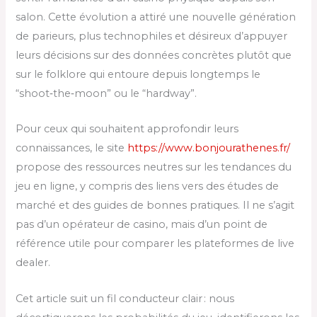
salon. Cette évolution a attiré une nouvelle génération
de parieurs, plus technophiles et désireux d’appuyer
leurs décisions sur des données concrètes plutôt que
sur le folklore qui entoure depuis longtemps le
“shoot‑the‑moon” ou le “hardway”.
Pour ceux qui souhaitent approfondir leurs
connaissances, le site
https://www.bonjourathenes.fr/
propose des ressources neutres sur les tendances du
jeu en ligne, y compris des liens vers des études de
marché et des guides de bonnes pratiques. Il ne s’agit
pas d’un opérateur de casino, mais d’un point de
référence utile pour comparer les plateformes de live
dealer.
Cet article suit un fil conducteur clair : nous