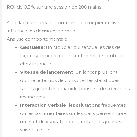
ROI de 0,3 % sur une session de 200 mains.
4. Le facteur humain : comment le croupier en live
influence les décisions de mise
Analyse comportementale
Gestuelle
: un croupier qui secoue les dés de
façon rythmée crée un sentiment de contrôle
chez le joueur.
Vitesse de lancement
: un lancer plus lent
donne le temps de consulter les statistiques,
tandis qu’un lancer rapide pousse à des décisions
instinctives.
Interaction verbale
: les salutations fréquentes
ou les commentaires sur les paris peuvent créer
un effet de « social proof », incitant les joueurs à
suivre la foule.