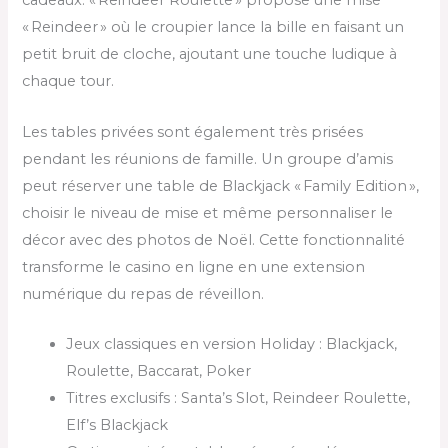
cadeaux. « Reindeer Roulette » propose une mise
« Reindeer » où le croupier lance la bille en faisant un
petit bruit de cloche, ajoutant une touche ludique à
chaque tour.
Les tables privées sont également très prisées
pendant les réunions de famille. Un groupe d’amis
peut réserver une table de Blackjack « Family Edition »,
choisir le niveau de mise et même personnaliser le
décor avec des photos de Noël. Cette fonctionnalité
transforme le casino en ligne en une extension
numérique du repas de réveillon.
Jeux classiques en version Holiday : Blackjack,
Roulette, Baccarat, Poker
Titres exclusifs : Santa’s Slot, Reindeer Roulette,
Elf’s Blackjack