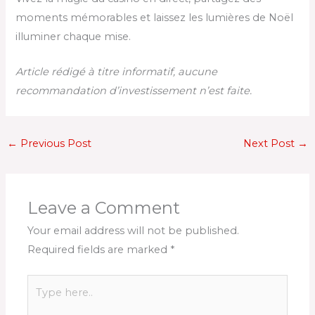
moments mémorables et laissez les lumières de Noël
illuminer chaque mise.
Article rédigé à titre informatif, aucune
recommandation d’investissement n’est faite.
←
Previous Post
Next Post
→
Leave a Comment
Your email address will not be published.
Required fields are marked
*
Type
here..