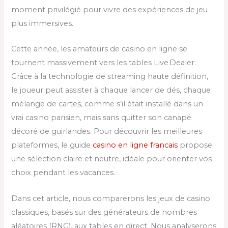
moment privilégié pour vivre des expériences de jeu
plus immersives.
Cette année, les amateurs de casino en ligne se
tournent massivement vers les tables Live Dealer.
Grâce à la technologie de streaming haute définition,
le joueur peut assister à chaque lancer de dés, chaque
mélange de cartes, comme s’il était installé dans un
vrai casino parisien, mais sans quitter son canapé
décoré de guirlandes. Pour découvrir les meilleures
plateformes, le guide
casino en ligne francais
propose
une sélection claire et neutre, idéale pour orienter vos
choix pendant les vacances.
Dans cet article, nous comparerons les jeux de casino
classiques, basés sur des générateurs de nombres
aléatoires (RNG), aux tables en direct. Nous analyserons