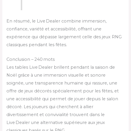
En résumé, le Live Dealer combine immersion,
confiance, variété et accessibilité, offrant une
expérience qui dépasse largement celle des jeux RNG
classiques pendant les fêtes.
Conclusion – 240 mots
Les tables Live Dealer brillent pendant la saison de
Noël grâce à une immersion visuelle et sonore
soignée, une transparence humaine qui rassure, une
offre de jeux décorés spécialement pour les fêtes, et
une accessibilité qui permet de jouer depuis le salon
décoré. Les joueurs qui cherchent à allier
divertissement et convivialité trouvent dans le
Live Dealer une alternative supérieure aux jeux
classiques basés sur le RNG.