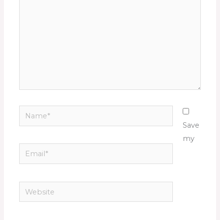
Name*
Save
my
Email*
Website