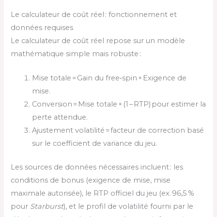
Le calculateur de coût réel : fonctionnement et
données requises
Le calculateur de coût réel repose sur un modèle
mathématique simple mais robuste :
Mise totale = Gain du free‑spin × Exigence de
mise.
Conversion = Mise totale × (1 – RTP) pour estimer la
perte attendue.
Ajustement volatilité = facteur de correction basé
sur le coefficient de variance du jeu.
Les sources de données nécessaires incluent : les
conditions de bonus (exigence de mise, mise
maximale autorisée), le RTP officiel du jeu (ex. 96,5 %
pour
Starburst
), et le profil de volatilité fourni par le