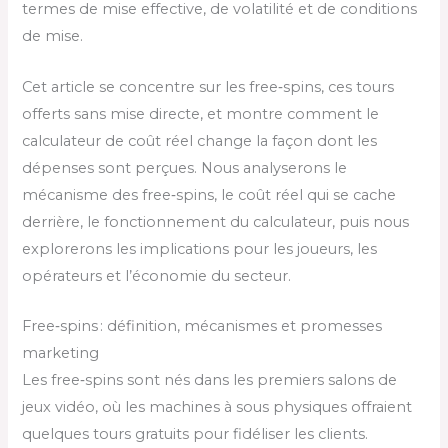
termes de mise effective, de volatilité et de conditions
de mise.
Cet article se concentre sur les free‑spins, ces tours
offerts sans mise directe, et montre comment le
calculateur de coût réel change la façon dont les
dépenses sont perçues. Nous analyserons le
mécanisme des free‑spins, le coût réel qui se cache
derrière, le fonctionnement du calculateur, puis nous
explorerons les implications pour les joueurs, les
opérateurs et l’économie du secteur.
Free‑spins : définition, mécanismes et promesses
marketing
Les free‑spins sont nés dans les premiers salons de
jeux vidéo, où les machines à sous physiques offraient
quelques tours gratuits pour fidéliser les clients.