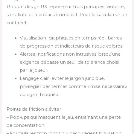
Un bon design UX repose sur trois principes : visibilité,
simplicité et feedback immédiat. Pour le calculateur de
coût réel :
Visualisation : graphiques en temps réel, barres
de progression et indicateurs de risque colorés.
Alertes : notifications non intrusives lorsqu’une
exigence dépasse un seuil de tolérance choisi
par le joueur.
Langage clair : éviter le jargon juridique,
privilégier des termes comme « mise nécessaire »
ou « gain bloqué ».
Points de friction à éviter :
– Pop‑ups qui masquent le jeu, entraînant une perte
de concentration.
– Formulaires trop longs qui découragent l’utilisation