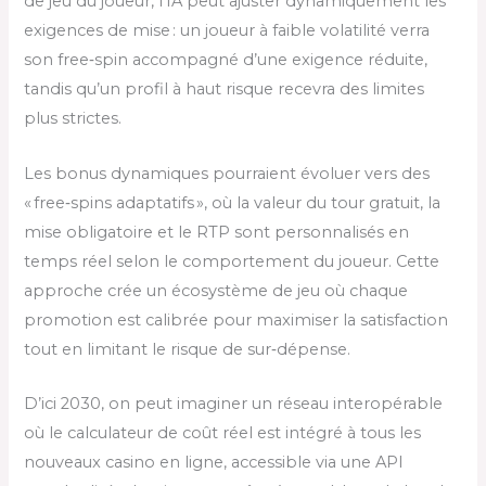
de jeu du joueur, l’IA peut ajuster dynamiquement les
exigences de mise : un joueur à faible volatilité verra
son free‑spin accompagné d’une exigence réduite,
tandis qu’un profil à haut risque recevra des limites
plus strictes.
Les bonus dynamiques pourraient évoluer vers des
« free‑spins adaptatifs », où la valeur du tour gratuit, la
mise obligatoire et le RTP sont personnalisés en
temps réel selon le comportement du joueur. Cette
approche crée un écosystème de jeu où chaque
promotion est calibrée pour maximiser la satisfaction
tout en limitant le risque de sur‑dépense.
D’ici 2030, on peut imaginer un réseau interopérable
où le calculateur de coût réel est intégré à tous les
nouveaux casino en ligne, accessible via une API