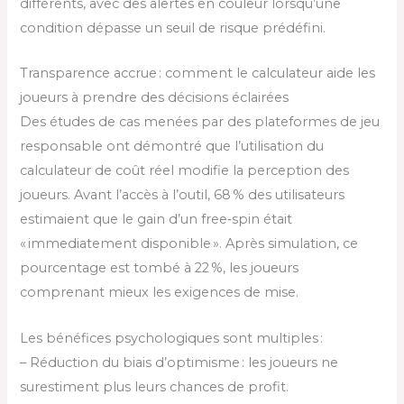
différents, avec des alertes en couleur lorsqu’une
condition dépasse un seuil de risque prédéfini.
Transparence accrue : comment le calculateur aide les
joueurs à prendre des décisions éclairées
Des études de cas menées par des plateformes de jeu
responsable ont démontré que l’utilisation du
calculateur de coût réel modifie la perception des
joueurs. Avant l’accès à l’outil, 68 % des utilisateurs
estimaient que le gain d’un free‑spin était
« immediatement disponible ». Après simulation, ce
pourcentage est tombé à 22 %, les joueurs
comprenant mieux les exigences de mise.
Les bénéfices psychologiques sont multiples :
– Réduction du biais d’optimisme : les joueurs ne
surestiment plus leurs chances de profit.