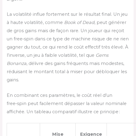
La volatilité influe fortement sur le résultat final. Un jeu
à haute volatilité, comme
Book of Dead
, peut générer
de gros gains mais de façon rare. Un joueur qui reçoit
un free‑spin dans ce type de machine risque de ne rien
gagner du tout, ce qui rend le coût effectif très élevé. À
l’inverse, un jeu à faible volatilité, tel que
Gems
Bonanza
, délivre des gains fréquents mais modestes,
réduisant le montant total à miser pour débloquer les
gains.
En combinant ces paramètres, le coût réel d’un
free‑spin peut facilement dépasser la valeur nominale
affichée. Un tableau comparatif illustre ce principe :
Mise
Exigence