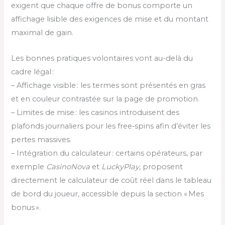
exigent que chaque offre de bonus comporte un
affichage lisible des exigences de mise et du montant
maximal de gain.
Les bonnes pratiques volontaires vont au-delà du
cadre légal :
– Affichage visible : les termes sont présentés en gras
et en couleur contrastée sur la page de promotion.
– Limites de mise : les casinos introduisent des
plafonds journaliers pour les free‑spins afin d’éviter les
pertes massives.
– Intégration du calculateur : certains opérateurs, par
exemple
CasinoNova
et
LuckyPlay
, proposent
directement le calculateur de coût réel dans le tableau
de bord du joueur, accessible depuis la section « Mes
bonus ».