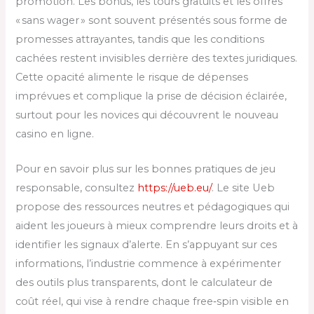
promotion. Les bonus, les tours gratuits et les offres
« sans wager » sont souvent présentés sous forme de
promesses attrayantes, tandis que les conditions
cachées restent invisibles derrière des textes juridiques.
Cette opacité alimente le risque de dépenses
imprévues et complique la prise de décision éclairée,
surtout pour les novices qui découvrent le nouveau
casino en ligne.
Pour en savoir plus sur les bonnes pratiques de jeu
responsable, consultez
https://ueb.eu/
. Le site Ueb
propose des ressources neutres et pédagogiques qui
aident les joueurs à mieux comprendre leurs droits et à
identifier les signaux d’alerte. En s’appuyant sur ces
informations, l’industrie commence à expérimenter
des outils plus transparents, dont le calculateur de
coût réel, qui vise à rendre chaque free‑spin visible en