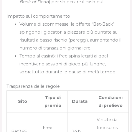
Book of Dead
) per sbloccare il cash‑out.
Impatto sul comportamento
Volume di scommesse: le offerte “Bet‑Back”
spingono i giocatori a piazzare più puntate su
risultati a basso rischio (pareggi), aumentando il
numero di transazioni giornaliere.
Tempo al casinò: i free spins legati ai goal
incentivano sessioni di gioco più lunghe,
soprattutto durante le pause di metà tempo.
Trasparenza delle regole
Tipo di
Condizioni
Sito
Durata
premio
di prelievo
Vincite da
Free
free spins
Bet365
24 h