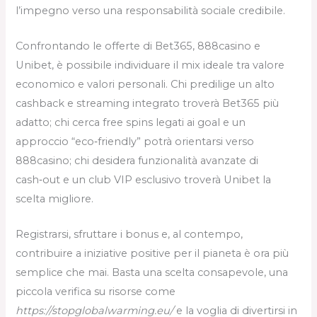
l’impegno verso una responsabilità sociale credibile.
Confrontando le offerte di Bet365, 888casino e
Unibet, è possibile individuare il mix ideale tra valore
economico e valori personali. Chi predilige un alto
cashback e streaming integrato troverà Bet365 più
adatto; chi cerca free spins legati ai goal e un
approccio “eco‑friendly” potrà orientarsi verso
888casino; chi desidera funzionalità avanzate di
cash‑out e un club VIP esclusivo troverà Unibet la
scelta migliore.
Registrarsi, sfruttare i bonus e, al contempo,
contribuire a iniziative positive per il pianeta è ora più
semplice che mai. Basta una scelta consapevole, una
piccola verifica su risorse come
https://stopglobalwarming.eu/
e la voglia di divertirsi in