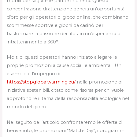
mobili per seguire le partite in diretta. Questa
concentrazione di attenzione genera un’opportunità
d’oro per gli operatori di gioco online, che combinano
scommesse sportive e giochi da casinò per
trasformare la passione dei tifosi in un’esperienza di
intrattenimento a 360°.
Molti di questi operatori hanno iniziato a legare le
proprie promozioni a cause sociali e ambientali. Un
esempio è l’impegno di
https://stopglobalwarming.eu/
nella promozione di
iniziative sostenibili, citato come risorsa per chi vuole
approfondire il tema della responsabilità ecologica nel
mondo del gioco.
Nel seguito dell’articolo confronteremo le offerte di
benvenuto, le promozioni “Match‑Day”, i programmi