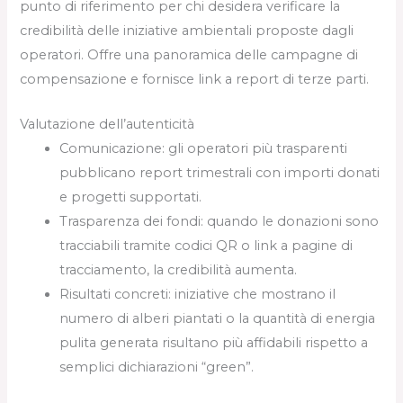
punto di riferimento per chi desidera verificare la
credibilità delle iniziative ambientali proposte dagli
operatori. Offre una panoramica delle campagne di
compensazione e fornisce link a report di terze parti.
Valutazione dell’autenticità
Comunicazione: gli operatori più trasparenti
pubblicano report trimestrali con importi donati
e progetti supportati.
Trasparenza dei fondi: quando le donazioni sono
tracciabili tramite codici QR o link a pagine di
tracciamento, la credibilità aumenta.
Risultati concreti: iniziative che mostrano il
numero di alberi piantati o la quantità di energia
pulita generata risultano più affidabili rispetto a
semplici dichiarazioni “green”.