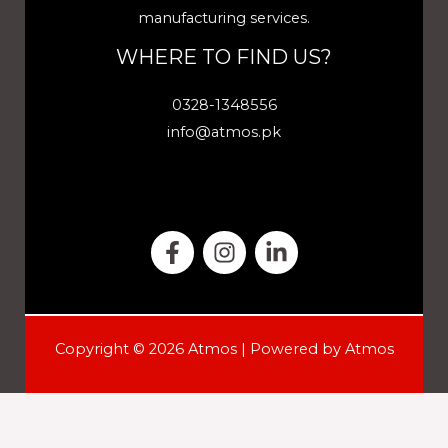
manufacturing services.
WHERE TO FIND US?
0328-1348556
info@atmos.pk
Copyright © 2026 Atmos | Powered by Atmos