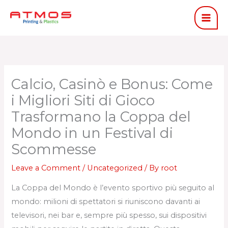
Skip
to
content
Calcio, Casinò e Bonus: Come
i Migliori Siti di Gioco
Trasformano la Coppa del
Mondo in un Festival di
Scommesse
Leave a Comment
/
Uncategorized
/ By
root
La Coppa del Mondo è l’evento sportivo più seguito al
mondo: milioni di spettatori si riuniscono davanti ai
televisori, nei bar e, sempre più spesso, sui dispositivi