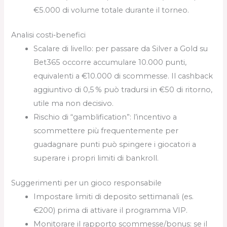
€5.000 di volume totale durante il torneo.
Analisi costi‑benefici
Scalare di livello: per passare da Silver a Gold su
Bet365 occorre accumulare 10.000 punti,
equivalenti a €10.000 di scommesse. Il cashback
aggiuntivo di 0,5 % può tradursi in €50 di ritorno,
utile ma non decisivo.
Rischio di “gamblification”: l’incentivo a
scommettere più frequentemente per
guadagnare punti può spingere i giocatori a
superare i propri limiti di bankroll.
Suggerimenti per un gioco responsabile
Impostare limiti di deposito settimanali (es.
€200) prima di attivare il programma VIP.
Monitorare il rapporto scommesse/bonus: se il