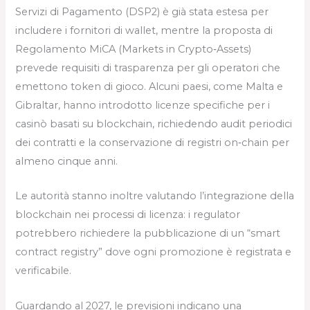
Servizi di Pagamento (DSP2) è già stata estesa per
includere i fornitori di wallet, mentre la proposta di
Regolamento MiCA (Markets in Crypto‑Assets)
prevede requisiti di trasparenza per gli operatori che
emettono token di gioco. Alcuni paesi, come Malta e
Gibraltar, hanno introdotto licenze specifiche per i
casinò basati su blockchain, richiedendo audit periodici
dei contratti e la conservazione di registri on‑chain per
almeno cinque anni.
Le autorità stanno inoltre valutando l’integrazione della
blockchain nei processi di licenza: i regulator
potrebbero richiedere la pubblicazione di un “smart
contract registry” dove ogni promozione è registrata e
verificabile.
Guardando al 2027, le previsioni indicano una