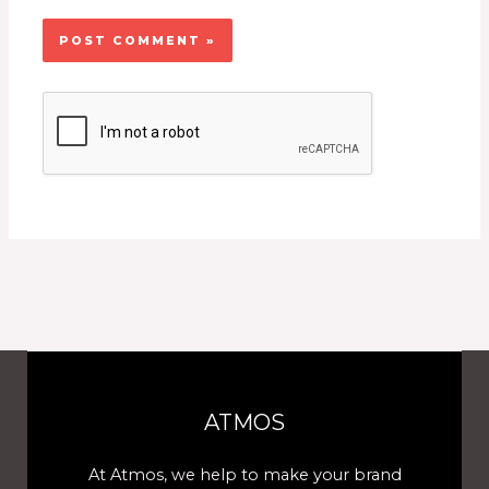
ATMOS
At Atmos, we help to make your brand