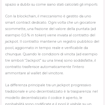
spazio a dubbi su come siano stati calcolati gli importi.
Con la blockchain, il meccanismo è gestito da uno
smart contract dedicato. Ogni volta che un giocatore
scommette, una frazione del valore della puntata (ad
esempio 0,5 % in token) viene inviata al contratto del
jackpot. Il contratto mantiene un registro pubblico del
pool, aggiornato in tempo reale e verificabile da
chiunque. Quando le condizioni di vincita (ad esempio
tre simboli “Jackpot” su una linea) sono soddisfatte, il
contratto trasferisce automaticamente l’intero
ammontare al wallet del vincitore.
La differenza principale tra un jackpot progressivo
tradizionale e uno decentralizzato è la trasparenza: nel
modello decentralizzato il codice è aperto, le
probabilità sono codificate e il pool è visibile su un