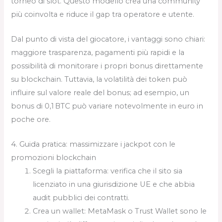
torneo di slot. Questo modello crea una community
più coinvolta e riduce il gap tra operatore e utente.
Dal punto di vista del giocatore, i vantaggi sono chiari:
maggiore trasparenza, pagamenti più rapidi e la
possibilità di monitorare i propri bonus direttamente
su blockchain. Tuttavia, la volatilità dei token può
influire sul valore reale del bonus; ad esempio, un
bonus di 0,1 BTC può variare notevolmente in euro in
poche ore.
4. Guida pratica: massimizzare i jackpot con le
promozioni blockchain
Scegli la piattaforma: verifica che il sito sia
licenziato in una giurisdizione UE e che abbia
audit pubblici dei contratti.
Crea un wallet: MetaMask o Trust Wallet sono le