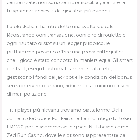
centralizzate, non sono sempre riusciti a garantire la
trasparenza richiesta dai giocatori più esigenti.
La blockchain ha introdotto una svolta radicale.
Registrando ogni transazione, ogni giro di roulette e
ogni risultato di slot su un ledger pubblico, le
piattaforme possono offrire una prova crittografica
che il gioco è stato condotto in maniera equa. Gli smart
contract, eseguiti automaticamente dalla rete,
gestiscono i fondi dei jackpot e le condizioni dei bonus
senza intervento umano, riducendo al minimo il rischio
di manipolazione.
Tra i player più rilevanti troviamo piattaforme DeFi
come StakeCube e FunFair, che hanno integrato token
ERC‑20 per le scommesse, e giochi NFT‑based come
Zed Run Casino, dove le slot sono rappresentate da