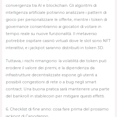
convergenza tra AI e blockchain. Gli algoritmi di
intelligenza artificiale potranno analizzare i pattern di
gioco per personalizzare le offerte, mentre i token di
governance consentiranno ai giocatori di votare in
tempo reale su nuove funzionalità. Il metaverso
potrebbe ospitare casinò virtuali dove le slot sono NFT
interattivi, e i jackpot saranno distribuiti in token 3D.
Tuttavia, i rischi rimangono: la volatilità dei token può
erodere il valore dei premi, e la dipendenza da
infrastrutture decentralizzate espone gli utenti a
possibili congestioni di rete o a bug negli smart
contract. Una buona pratica sarà mantenere una parte
del bankroll in stablecoin per mitigare questi effetti.
6. Checklist di fine anno: cosa fare prima del prossimo
jackpot di Capodanno