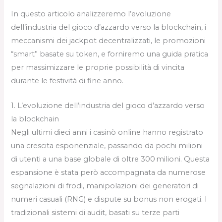
In questo articolo analizzeremo l’evoluzione
dell’industria del gioco d’azzardo verso la blockchain, i
meccanismi dei jackpot decentralizzati, le promozioni
“smart” basate su token, e forniremo una guida pratica
per massimizzare le proprie possibilità di vincita
durante le festività di fine anno.
1. L’evoluzione dell’industria del gioco d’azzardo verso
la blockchain
Negli ultimi dieci anni i casinò online hanno registrato
una crescita esponenziale, passando da pochi milioni
di utenti a una base globale di oltre 300 milioni. Questa
espansione è stata però accompagnata da numerose
segnalazioni di frodi, manipolazioni dei generatori di
numeri casuali (RNG) e dispute su bonus non erogati. I
tradizionali sistemi di audit, basati su terze parti