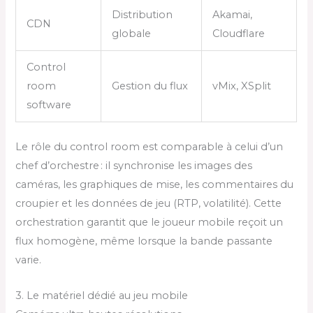
Distribution
Akamai,
CDN
globale
Cloudflare
Control
room
Gestion du flux
vMix, XSplit
software
Le rôle du control room est comparable à celui d’un
chef d’orchestre : il synchronise les images des
caméras, les graphiques de mise, les commentaires du
croupier et les données de jeu (RTP, volatilité). Cette
orchestration garantit que le joueur mobile reçoit un
flux homogène, même lorsque la bande passante
varie.
3. Le matériel dédié au jeu mobile