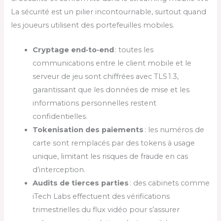
La sécurité est un pilier incontournable, surtout quand
les joueurs utilisent des portefeuilles mobiles.
Cryptage end‑to‑end
: toutes les
communications entre le client mobile et le
serveur de jeu sont chiffrées avec TLS 1.3,
garantissant que les données de mise et les
informations personnelles restent
confidentielles.
Tokenisation des paiements
: les numéros de
carte sont remplacés par des tokens à usage
unique, limitant les risques de fraude en cas
d’interception.
Audits de tierces parties
: des cabinets comme
iTech Labs effectuent des vérifications
trimestrielles du flux vidéo pour s’assurer