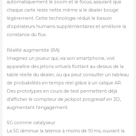
automatiquement le zoom et le focus, assurant que
chaque carte reste nette même si le dealer bouge
légèrement. Cette technologie réduit le besoin
d’opérateurs humains supplémentaires et améliore la
constance du flux.
Réalité augmentée (RA)
Imaginez un joueur qui, via son smartphone, voit
apparaître des jetons virtuels flottant au-dessus de la
table réelle du dealer, ou qui peut consulter un tableau
de probabilités en temps réel grâce à un calque AR.
Des prototypes en cours de test permettent déjà
d’afficher le compteur de jackpot progressif en 3D,
augmentant l’engagement.
5G comme catalyseur
La 5G diminue la latence à moins de 10 ms, ouvrant la