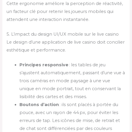
Cette ergonomie améliore la perception de réactivité,
un facteur clé pour retenir les joueurs mobiles qui
attendent une interaction instantanée.
5. L’impact du design UI/UX mobile sur le live casino
Le design d’une application de live casino doit concilier
esthétique et performance.
Principes responsive
: les tables de jeu
s’ajustent automatiquement, passant d’une vue à
trois caméras en mode paysage à une vue
unique en mode portrait, tout en conservant la
lisibilité des cartes et des mises.
Boutons d’action
: ils sont placés à portée du
pouce, avec un rayon de 44 px, pour éviter les
erreurs de tap. Les icônes de mise, de retrait et
de chat sont différenciées par des couleurs