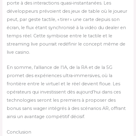
porte à des interactions quasi‑instantanées. Les
développeurs prévoient des jeux de table où le joueur
peut, par geste tactile, « tirer » une carte depuis son
écran, le flux étant synchronisé à la vidéo du dealer en
temps réel. Cette symbiose entre le tactile et le
streaming live pourrait redéfinir le concept même de
live casino.
En somme, l’alliance de l’IA, de la RA et de la 5G
promet des expériences ultra‑immersives, où la
frontière entre le virtuel et le réel devient floue. Les
opérateurs qui investissent dès aujourd’hui dans ces
technologies seront les premiers à proposer des
bonus sans wager intégrés à des scénarios AR, offrant
ainsi un avantage compétitif décisif.
Conclusion