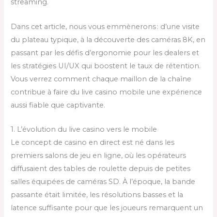
streaming.
Dans cet article, nous vous emmènerons : d’une visite
du plateau typique, à la découverte des caméras 8K, en
passant par les défis d’ergonomie pour les dealers et
les stratégies UI/UX qui boostent le taux de rétention.
Vous verrez comment chaque maillon de la chaîne
contribue à faire du live casino mobile une expérience
aussi fiable que captivante.
1. L’évolution du live casino vers le mobile
Le concept de casino en direct est né dans les
premiers salons de jeu en ligne, où les opérateurs
diffusaient des tables de roulette depuis de petites
salles équipées de caméras SD. À l’époque, la bande
passante était limitée, les résolutions basses et la
latence suffisante pour que les joueurs remarquent un