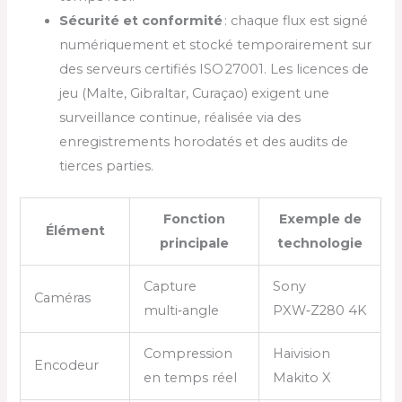
Sécurité et conformité
: chaque flux est signé
numériquement et stocké temporairement sur
des serveurs certifiés ISO 27001. Les licences de
jeu (Malte, Gibraltar, Curaçao) exigent une
surveillance continue, réalisée via des
enregistrements horodatés et des audits de
tierces parties.
Fonction
Exemple de
Élément
principale
technologie
Capture
Sony
Caméras
multi‑angle
PXW‑Z280 4K
Compression
Haivision
Encodeur
en temps réel
Makito X