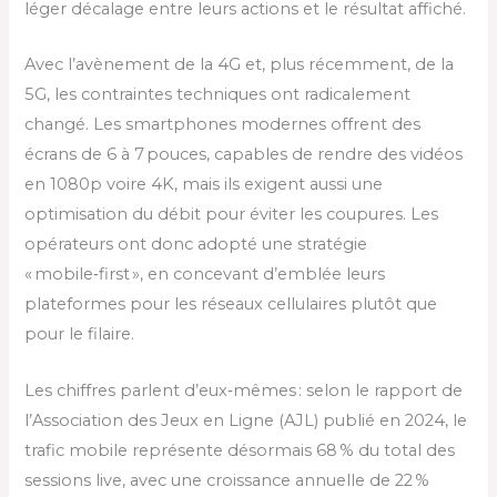
léger décalage entre leurs actions et le résultat affiché.
Avec l’avènement de la 4G et, plus récemment, de la
5G, les contraintes techniques ont radicalement
changé. Les smartphones modernes offrent des
écrans de 6 à 7 pouces, capables de rendre des vidéos
en 1080p voire 4K, mais ils exigent aussi une
optimisation du débit pour éviter les coupures. Les
opérateurs ont donc adopté une stratégie
« mobile‑first », en concevant d’emblée leurs
plateformes pour les réseaux cellulaires plutôt que
pour le filaire.
Les chiffres parlent d’eux‑mêmes : selon le rapport de
l’Association des Jeux en Ligne (AJL) publié en 2024, le
trafic mobile représente désormais 68 % du total des
sessions live, avec une croissance annuelle de 22 %