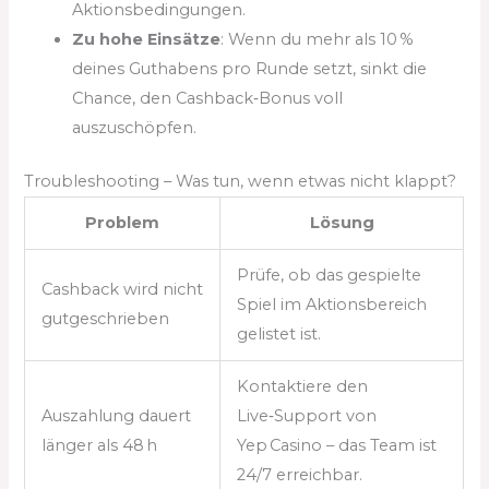
Aktionsbedingungen.
Zu hohe Einsätze
: Wenn du mehr als 10 %
deines Guthabens pro Runde setzt, sinkt die
Chance, den Cashback‑Bonus voll
auszuschöpfen.
Troubleshooting – Was tun, wenn etwas nicht klappt?
Problem
Lösung
Prüfe, ob das gespielte
Cashback wird nicht
Spiel im Aktionsbereich
gutgeschrieben
gelistet ist.
Kontaktiere den
Auszahlung dauert
Live‑Support von
länger als 48 h
Yep Casino – das Team ist
24/7 erreichbar.