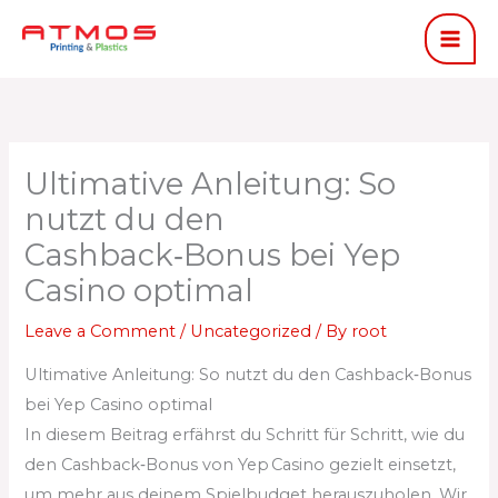
Skip
to
content
Ultimative Anleitung: So
nutzt du den
Cashback‑Bonus bei Yep
Casino optimal
Leave a Comment
/
Uncategorized
/ By
root
Ultimative Anleitung: So nutzt du den Cashback‑Bonus
bei Yep Casino optimal
In diesem Beitrag erfährst du Schritt für Schritt, wie du
den Cashback‑Bonus von Yep Casino gezielt einsetzt,
um mehr aus deinem Spielbudget herauszuholen. Wir