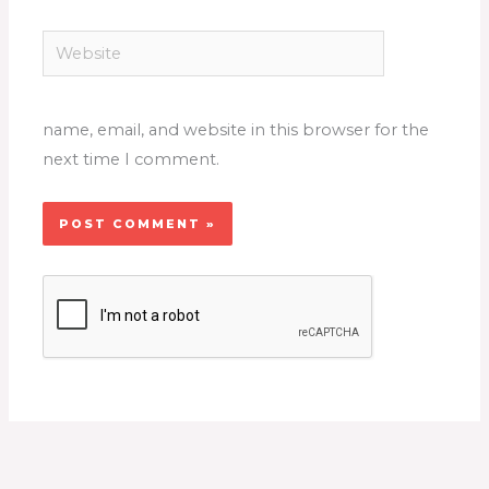
Website
name, email, and website in this browser for the
next time I comment.