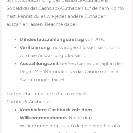
Schritt 5: Auszahlung des Cashback‑Guthabens
Sobald du das Cashback‑Guthaben auf deinem Konto
hast, kannst du es wie jedes andere Guthaben
auszahlen lassen. Beachte dabei:
Mindestauszahlungsbetrag
von 20 €.
Verifizierung
muss abgeschlossen sein, sonst
wird die Auszahlung blockiert.
Auszahlungszeit
bei Yep Casino beträgt in der
Regel 24 – 48 Stunden, da das Casino schnelle
Auszahlungen bietet.
Fortgeschrittene Tipps für maximale
Cashback‑Ausbeute
Kombiniere Cashback mit dem
Willkommensbonus
: Nutze den
Willkommensbonus, um deine ersten Einsätze