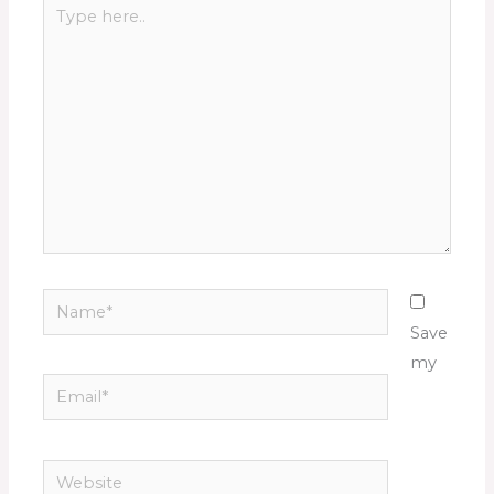
Type
here..
Name*
Save
my
Email*
Website