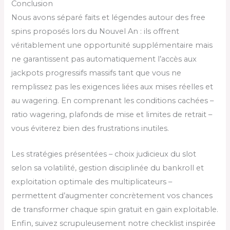
Conclusion
Nous avons séparé faits et légendes autour des free
spins proposés lors du Nouvel An : ils offrent
véritablement une opportunité supplémentaire mais
ne garantissent pas automatiquement l’accès aux
jackpots progressifs massifs tant que vous ne
remplissez pas les exigences liées aux mises réelles et
au wagering. En comprenant les conditions cachées –
ratio wagering, plafonds de mise et limites de retrait –
vous éviterez bien des frustrations inutiles.
Les stratégies présentées – choix judicieux du slot
selon sa volatilité, gestion disciplinée du bankroll et
exploitation optimale des multiplicateurs –
permettent d’augmenter concrètement vos chances
de transformer chaque spin gratuit en gain exploitable.
Enfin, suivez scrupuleusement notre checklist inspirée