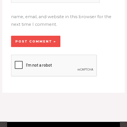
name, email, and website in this browser for the
next time I comment.