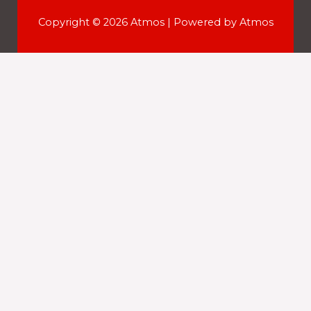
Copyright © 2026 Atmos | Powered by Atmos