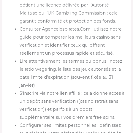
détient une licence délivrée par l’Autorité
Maltaise ou l’UK Gambling Commission ; cela
garantit conformité et protection des fonds.
Consulter Agencelespirates.Com : utilisez notre
guide pour comparer les meilleurs casino sans
verification et identifier ceux qui offrent
réellement un processus rapide et sécurisé.
Lire attentivement les termes du bonus : notez
le ratio wagering, la liste des jeux autorisés et la
date limite d’expiration (souvent fixée au 31
janvier).
S’inscrire via notre lien affilié : cela donne accès à
un dépôt sans vérification ([casino retrait sans
verification]) et parfois à un boost
supplémentaire sur vos premiers free spins.
Configurer ses limites personnelles : définissez