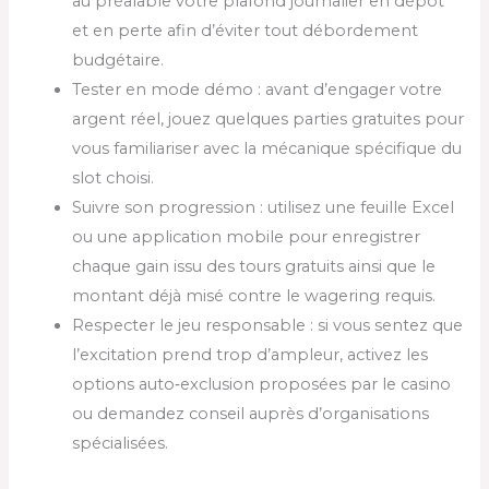
au préalable votre plafond journalier en dépôt
et en perte afin d’éviter tout débordement
budgétaire.
Tester en mode démo : avant d’engager votre
argent réel, jouez quelques parties gratuites pour
vous familiariser avec la mécanique spécifique du
slot choisi.
Suivre son progression : utilisez une feuille Excel
ou une application mobile pour enregistrer
chaque gain issu des tours gratuits ainsi que le
montant déjà misé contre le wagering requis.
Respecter le jeu responsable : si vous sentez que
l’excitation prend trop d’ampleur, activez les
options auto‑exclusion proposées par le casino
ou demandez conseil auprès d’organisations
spécialisées.