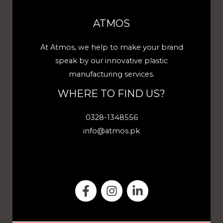
ATMOS
At Atmos, we help to make your brand
speak by our innovative plastic
manufacturing services.
WHERE TO FIND US?
0328-1348556
info@atmos.pk