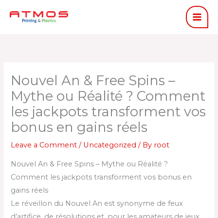
Skip
to
content
Nouvel An & Free Spins –
Mythe ou Réalité ? Comment
les jackpots transforment vos
bonus en gains réels
Leave a Comment
/
Uncategorized
/ By
root
Nouvel An & Free Spins – Mythe ou Réalité ?
Comment les jackpots transforment vos bonus en
gains réels
Le réveillon du Nouvel An est synonyme de feux
d’artifice, de résolutions et, pour les amateurs de jeux