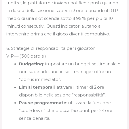
Inoltre, le piattaforme inviano notifiche push quando
la durata della sessione supera i 3 ore o quando il RTP
medio di una slot scende sotto il 95 % per più di 10
minuti consecutivi. Questi indicatori aiutano a
intervenire prima che il gioco diventi compulsivo.
6. Strategie di responsabilità per i giocatori
VIP — ( 300 parole )
Budgeting
: impostare un budget settimanale e
non superarlo, anche se il manager offre un
“bonus immediato”.
Limiti temporali
: attivare il timer di 2 ore
disponibile nella sezione “responsabilità”.
Pause programmate
: utilizzare la funzione
“cool‑down” che blocca l’account per 24 ore
senza penalità.