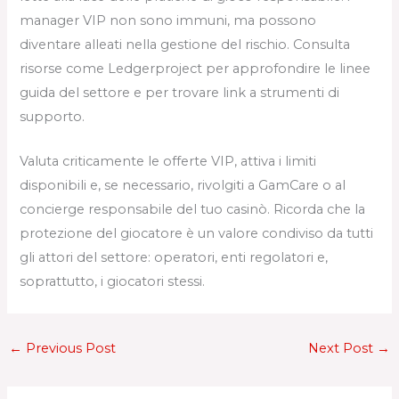
manager VIP non sono immuni, ma possono
diventare alleati nella gestione del rischio. Consulta
risorse come Ledgerproject per approfondire le linee
guida del settore e per trovare link a strumenti di
supporto.
Valuta criticamente le offerte VIP, attiva i limiti
disponibili e, se necessario, rivolgiti a GamCare o al
concierge responsabile del tuo casinò. Ricorda che la
protezione del giocatore è un valore condiviso da tutti
gli attori del settore: operatori, enti regolatori e,
soprattutto, i giocatori stessi.
←
Previous Post
Next Post
→