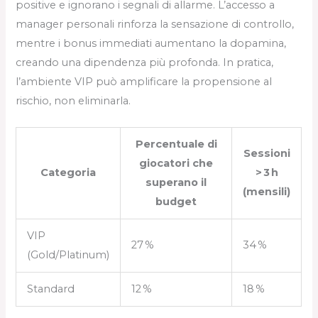
positive e ignorano i segnali di allarme. L’accesso a
manager personali rinforza la sensazione di controllo,
mentre i bonus immediati aumentano la dopamina,
creando una dipendenza più profonda. In pratica,
l’ambiente VIP può amplificare la propensione al
rischio, non eliminarla.
Percentuale di
Sessioni
giocatori che
Categoria
> 3 h
superano il
(mensili)
budget
VIP
27 %
34 %
(Gold/Platinum)
Standard
12 %
18 %