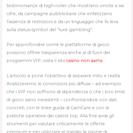
testimonianze di high‑roller che mostrano vincite a sei
cifre, da campagne pubblicitarie che enfatizzano
l’assenza di restrizioni e da un linguaggio che fa leva
sulla status‑symbol del “luxe gambling”.
Per approfondire come le piattaforme di gioco
possono offrire trasparenza anche al di fuori dei
programmi VIP, visita il sito
casino non aams
.
L’articolo si pone l’obiettivo di separare mito e realtà.
Analizzeremo le convinzioni più diffuse – ad esempio
che i VIP non soffrono di dipendenza o che i loro limiti
di gioco siano inesistenti – confrontandole con dati
concreti, con le linee guida di GamCare e con le
pratiche operative dei casinò top. Alla fine avrai gli
strumenti per valutare criticamente le offerte
premium e per utilizzare al meglio le risorse di