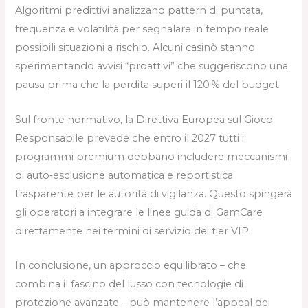
Algoritmi predittivi analizzano pattern di puntata,
frequenza e volatilità per segnalare in tempo reale
possibili situazioni a rischio. Alcuni casinò stanno
sperimentando avvisi “proattivi” che suggeriscono una
pausa prima che la perdita superi il 120 % del budget.
Sul fronte normativo, la Direttiva Europea sul Gioco
Responsabile prevede che entro il 2027 tutti i
programmi premium debbano includere meccanismi
di auto‑esclusione automatica e reportistica
trasparente per le autorità di vigilanza. Questo spingerà
gli operatori a integrare le linee guida di GamCare
direttamente nei termini di servizio dei tier VIP.
In conclusione, un approccio equilibrato – che
combina il fascino del lusso con tecnologie di
protezione avanzate – può mantenere l’appeal dei