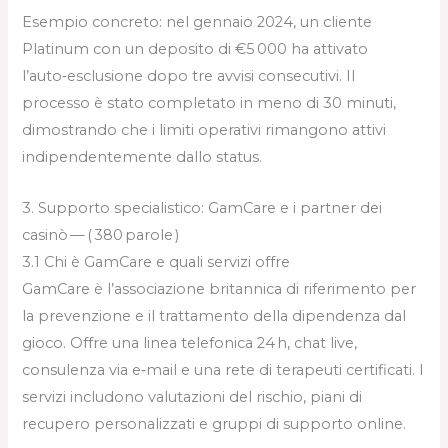
Esempio concreto: nel gennaio 2024, un cliente
Platinum con un deposito di €5 000 ha attivato
l’auto‑esclusione dopo tre avvisi consecutivi. Il
processo è stato completato in meno di 30 minuti,
dimostrando che i limiti operativi rimangono attivi
indipendentemente dallo status.
3. Supporto specialistico: GamCare e i partner dei
casinò — ( 380 parole )
3.1 Chi è GamCare e quali servizi offre
GamCare è l’associazione britannica di riferimento per
la prevenzione e il trattamento della dipendenza dal
gioco. Offre una linea telefonica 24 h, chat live,
consulenza via e‑mail e una rete di terapeuti certificati. I
servizi includono valutazioni del rischio, piani di
recupero personalizzati e gruppi di supporto online.