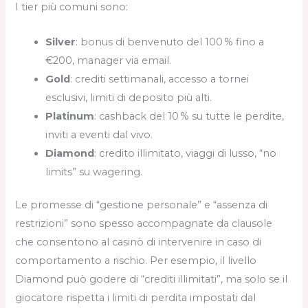
I tier più comuni sono:
Silver
: bonus di benvenuto del 100 % fino a
€200, manager via email.
Gold
: crediti settimanali, accesso a tornei
esclusivi, limiti di deposito più alti.
Platinum
: cashback del 10 % su tutte le perdite,
inviti a eventi dal vivo.
Diamond
: credito illimitato, viaggi di lusso, “no
limits” su wagering.
Le promesse di “gestione personale” e “assenza di
restrizioni” sono spesso accompagnate da clausole
che consentono al casinò di intervenire in caso di
comportamento a rischio. Per esempio, il livello
Diamond può godere di “crediti illimitati”, ma solo se il
giocatore rispetta i limiti di perdita impostati dal