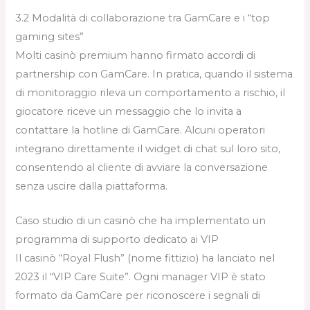
3.2 Modalità di collaborazione tra GamCare e i “top
gaming sites”
Molti casinò premium hanno firmato accordi di
partnership con GamCare. In pratica, quando il sistema
di monitoraggio rileva un comportamento a rischio, il
giocatore riceve un messaggio che lo invita a
contattare la hotline di GamCare. Alcuni operatori
integrano direttamente il widget di chat sul loro sito,
consentendo al cliente di avviare la conversazione
senza uscire dalla piattaforma.
Caso studio di un casinò che ha implementato un
programma di supporto dedicato ai VIP
Il casinò “Royal Flush” (nome fittizio) ha lanciato nel
2023 il “VIP Care Suite”. Ogni manager VIP è stato
formato da GamCare per riconoscere i segnali di