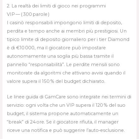
2. La realtà dei limiti di gioco nei programmi
VIP — ( 300 parole )
I casinò responsabili impongono limiti di deposito,
perdita e tempo anche ai membri più prestigiosi. Un
tipico limite di deposito giornaliero per i tier Diamond
è di €10 000, ma il giocatore può impostare
autonomamente una soglia più bassa tramite il
pannello “responsabilità”. Le perdite mensili sono
monitorate da algoritmi che attivano avvisi quando il
valore supera il 150 % del budget dichiarato.
Le linee guida di GamCare sono integrate nei termini di
servizio: ogni volta che un VIP supera il 120 % del suo
budget, il sistema propone automaticamente un
“break” di 24 ore. Se il giocatore rifiuta, il manager
riceve una notifica e può suggerire l’auto‑esclusione.