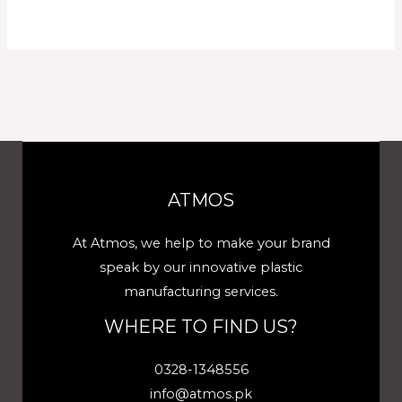
ATMOS
At Atmos, we help to make your brand
speak by our innovative plastic
manufacturing services.
WHERE TO FIND US?
0328-1348556
info@atmos.pk