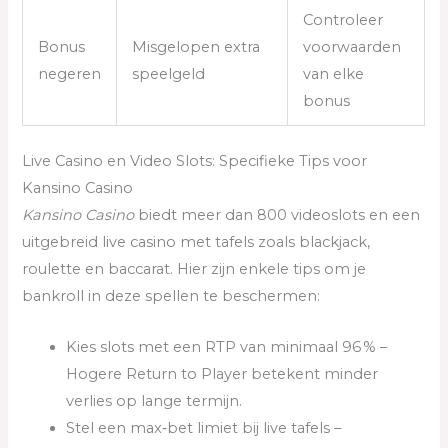
Controleer
Bonus
Misgelopen extra
voorwaarden
negeren
speelgeld
van elke
bonus
Live Casino en Video Slots: Specifieke Tips voor
Kansino Casino
Kansino Casino
biedt meer dan 800 videoslots en een
uitgebreid live casino met tafels zoals blackjack,
roulette en baccarat. Hier zijn enkele tips om je
bankroll in deze spellen te beschermen:
Kies slots met een RTP van minimaal 96 % –
Hogere Return to Player betekent minder
verlies op lange termijn.
Stel een max‑bet limiet bij live tafels –