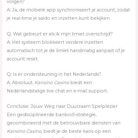
volgen?
A: Ja, de mobiele app synchroniseert je account, zodat
je real‑time je saldo en inzetten kunt bekijken.
Q: Wat gebeurt er als ik mijn limiet overschrijd?
A: Het systeem blokkeert verdere inzetten
automatisch tot je de limiet handmatig aanpast of je
account reset.
Q: Is er ondersteuning in het Nederlands?
A: Absoluut.
Kansino Casino
biedt een
Nederlandstalige live chat en e‑mail support.
Conclusie: Jouw Weg naar Duurzaam Spelplezier
Een gedisciplineerde bankroll‑strategie,
gecombineerd met de betrouwbare diensten van
Kansino Casino
, biedt je de beste kans op een