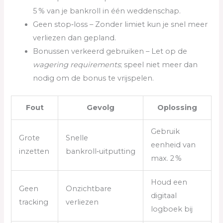
5 % van je bankroll in één weddenschap.
Geen stop‑loss – Zonder limiet kun je snel meer
verliezen dan gepland.
Bonussen verkeerd gebruiken – Let op de
wagering requirements
; speel niet meer dan
nodig om de bonus te vrijspelen.
Fout
Gevolg
Oplossing
Gebruik
Grote
Snelle
eenheid van
inzetten
bankroll‑uitputting
max. 2 %
Houd een
Geen
Onzichtbare
digitaal
tracking
verliezen
logboek bij