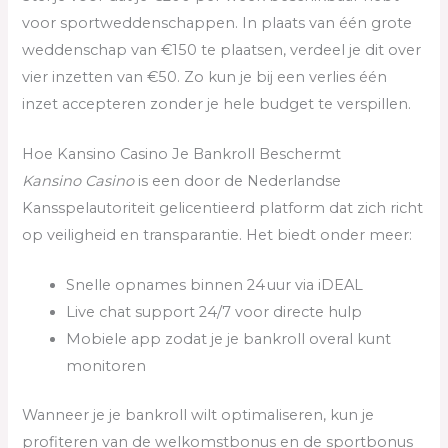
voor sportweddenschappen. In plaats van één grote
weddenschap van €150 te plaatsen, verdeel je dit over
vier inzetten van €50. Zo kun je bij een verlies één
inzet accepteren zonder je hele budget te verspillen.
Hoe Kansino Casino Je Bankroll Beschermt
Kansino Casino
is een door de Nederlandse
Kansspelautoriteit gelicentieerd platform dat zich richt
op veiligheid en transparantie. Het biedt onder meer:
Snelle opnames binnen 24 uur via iDEAL
Live chat support 24/7 voor directe hulp
Mobiele app zodat je je bankroll overal kunt
monitoren
Wanneer je je bankroll wilt optimaliseren, kun je
profiteren van de welkomstbonus en de sportbonus