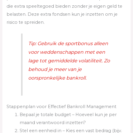
die extra speeltegoed bieden zonder je eigen geld te
belasten. Deze extra fondsen kun je inzetten om je
risico te spreiden.
Tip: Gebruik de sportbonus alleen
voor weddenschappen met een
lage tot gemiddelde volatiliteit. Zo
behoud je meer van je
oorspronkelijke bankroll.
Stappenplan voor Effectief Bankroll Management
Bepaal je totale budget – Hoeveel kun je per
maand verantwoord inzetten?
Stel een eenheid in – Kies een vast bedrag (bijv.