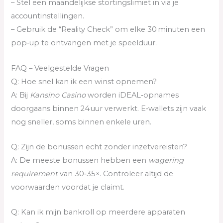
– Stel een maandelijkse stortingslimiet in via je
accountinstellingen.
– Gebruik de “Reality Check” om elke 30 minuten een
pop‑up te ontvangen met je speelduur.
FAQ – Veelgestelde Vragen
Q: Hoe snel kan ik een winst opnemen?
A: Bij
Kansino Casino
worden iDEAL‑opnames
doorgaans binnen 24 uur verwerkt. E‑wallets zijn vaak
nog sneller, soms binnen enkele uren.
Q: Zijn de bonussen echt zonder inzetvereisten?
A: De meeste bonussen hebben een
wagering
requirement
van 30‑35×. Controleer altijd de
voorwaarden voordat je claimt.
Q: Kan ik mijn bankroll op meerdere apparaten