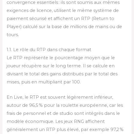
convergence essentiels : ils sont soumis aux mêmes
exigences de licence, utilisent le même système de
paiement sécurisé et affichent un RTP (Return to
Player) calculé sur la base de millions de mains ou de
tours.
1.1. Le rôle du RTP dans chaque format
Le RTP représente le pourcentage moyen que le
joueur récupère sur le long terme. Il se calcule en
divisant le total des gains distribués par le total des
mises, puis en multipliant par 100.
En Live, le RTP est souvent légèrement inférieur,
autour de 96,5 % pour la roulette européenne, car les
frais de personnel et de studio sont intégrés dans le
modèle économique. Les jeux RNG affichent
généralement un RTP plus élevé, par exemple 97,2 %