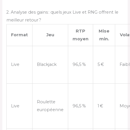
2. Analyse des gains : quels jeux Live et RNG offrent le
meilleur retour ?
RTP
Mise
Format
Jeu
Volat
moyen
min.
Live
Blackjack
96,5 %
5 €
Faib
Roulette
Live
96,5 %
1 €
Moy
européenne