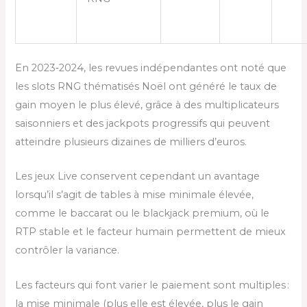
En 2023‑2024, les revues indépendantes ont noté que
les slots RNG thématisés Noël ont généré le taux de
gain moyen le plus élevé, grâce à des multiplicateurs
saisonniers et des jackpots progressifs qui peuvent
atteindre plusieurs dizaines de milliers d’euros.
Les jeux Live conservent cependant un avantage
lorsqu’il s’agit de tables à mise minimale élevée,
comme le baccarat ou le blackjack premium, où le
RTP stable et le facteur humain permettent de mieux
contrôler la variance.
Les facteurs qui font varier le paiement sont multiples :
la mise minimale (plus elle est élevée, plus le gain