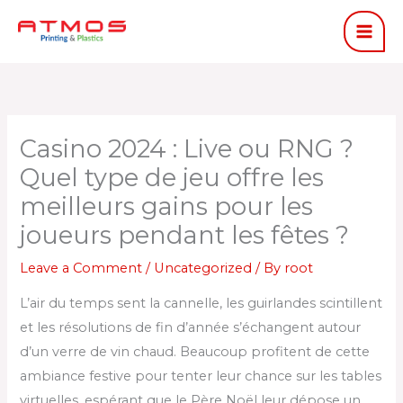
Skip
to
content
Casino 2024 : Live ou RNG ?
Quel type de jeu offre les
meilleurs gains pour les
joueurs pendant les fêtes ?
Leave a Comment
/
Uncategorized
/ By
root
L’air du temps sent la cannelle, les guirlandes scintillent
et les résolutions de fin d’année s’échangent autour
d’un verre de vin chaud. Beaucoup profitent de cette
ambiance festive pour tenter leur chance sur les tables
virtuelles, espérant que le Père Noël leur dépose un