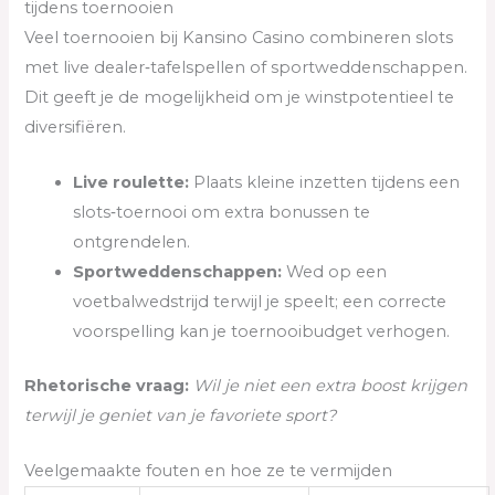
tijdens toernooien
Veel toernooien bij Kansino Casino combineren slots
met live dealer‑tafelspellen of sportweddenschappen.
Dit geeft je de mogelijkheid om je winstpotentieel te
diversifiëren.
Live roulette:
Plaats kleine inzetten tijdens een
slots‑toernooi om extra bonussen te
ontgrendelen.
Sportweddenschappen:
Wed op een
voetbalwedstrijd terwijl je speelt; een correcte
voorspelling kan je toernooibudget verhogen.
Rhetorische vraag:
Wil je niet een extra boost krijgen
terwijl je geniet van je favoriete sport?
Veelgemaakte fouten en hoe ze te vermijden