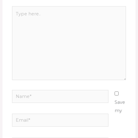
Type
here..
Name*
Save
my
Email*