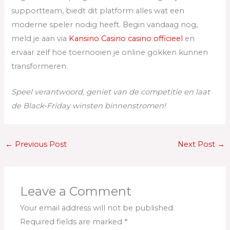
supportteam, biedt dit platform alles wat een
moderne speler nodig heeft. Begin vandaag nog,
meld je aan via
Kansino Casino casino officieel
en
ervaar zelf hoe toernooien je online gokken kunnen
transformeren.
Speel verantwoord, geniet van de competitie en laat
de Black‑Friday winsten binnenstromen!
←
Previous Post
Next Post
→
Leave a Comment
Your email address will not be published.
Required fields are marked
*