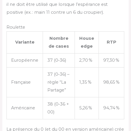
il ne doit être utilisé que lorsque l’espérance est
positive (ex. : main 11 contre un 6 du croupier).
Roulette
Nombre
House
Variante
RTP
de cases
edge
Européenne
37 (0‑36)
2,70 %
97,30 %
37 (0‑36) –
Française
règle “La
1,35 %
98,65 %
Partage”
38 (0‑36 +
Américaine
5,26 %
94,74 %
00)
La présence du 0 (et du 00 en version américaine) crée