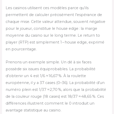
Les casinos utilisent ces modèles parce qu’ils
permettent de calculer précisément l’espérance de
chaque mise. Cette valeur attendue, souvent négative
pour le joueur, constitue le house edge : la marge
moyenne du casino sur le long terme. Le return to
player (RTP) est simplement 1 – house edge, exprimé
en pourcentage.
Prenons un exemple simple. Un dé à six faces
possède six issues équiprobables. La probabilité
d’obtenir un 4 est 1/6 ≈ 16,67 %. À la roulette
européenne, il y a 37 cases (0–36). La probabilité d’un
numéro plein est 1/37 ≈ 2,70 %, alors que la probabilité
de la couleur rouge (18 cases) est 18/37 ≈ 48,65 %. Ces
différences illustrent comment le 0 introduit un
avantage statistique au casino.