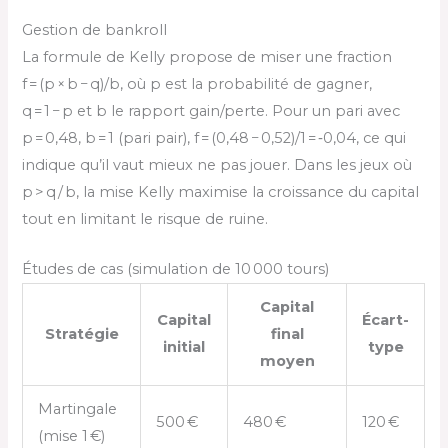
Gestion de bankroll
La formule de Kelly propose de miser une fraction
f = (p × b − q)/b, où p est la probabilité de gagner,
q = 1 − p et b le rapport gain/perte. Pour un pari avec
p = 0,48, b = 1 (pari pair), f = (0,48 − 0,52)/1 = ‑0,04, ce qui
indique qu’il vaut mieux ne pas jouer. Dans les jeux où
p > q / b, la mise Kelly maximise la croissance du capital
tout en limitant le risque de ruine.
Études de cas (simulation de 10 000 tours)
Capital
Capital
Écart-
Stratégie
final
initial
type
moyen
Martingale
500 €
480 €
120 €
(mise 1 €)