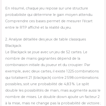
En résumé, chaque jeu repose sur une structure
probabiliste qui détermine le gain moyen attendu.
Comprendre ces bases permet de mesurer l’écart
entre le RTP affiché et la réalité du jeu.
2. Analyse détaillée des jeux de table classiques
Blackjack
Le Blackjack se joue avec un jeu de 52 cartes. Le
nombre de mains gagnantes dépend de la
combinaison initiale du joueur et du croupier. Par
exemple, avec deux cartes, il existe 1 225 combinations
qui totalisent 21 (blackjack) contre 2 598 combinations
possibles, soit une probabilité de 4,83 %. Le split
double les possibilités de main, mais augmente aussi le
nombre de mises. Le double down ajoute un facteur 2
à la mise, mais ne change pas la probabilité de victoire ;