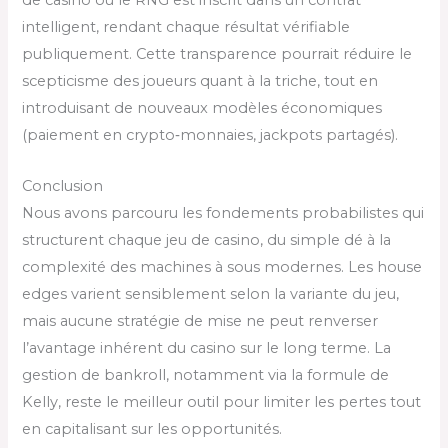
de casino où le RNG est inscrit dans un contrat
intelligent, rendant chaque résultat vérifiable
publiquement. Cette transparence pourrait réduire le
scepticisme des joueurs quant à la triche, tout en
introduisant de nouveaux modèles économiques
(paiement en crypto‑monnaies, jackpots partagés).
Conclusion
Nous avons parcouru les fondements probabilistes qui
structurent chaque jeu de casino, du simple dé à la
complexité des machines à sous modernes. Les house
edges varient sensiblement selon la variante du jeu,
mais aucune stratégie de mise ne peut renverser
l’avantage inhérent du casino sur le long terme. La
gestion de bankroll, notamment via la formule de
Kelly, reste le meilleur outil pour limiter les pertes tout
en capitalisant sur les opportunités.