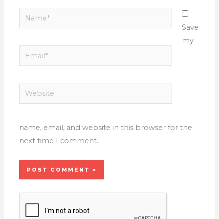
Name*
Save
my
Email*
Website
name, email, and website in this browser for the
next time I comment.