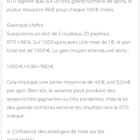
RTP signifie que, sur un très grand nombre de spins, le
joueur récupère 96 € pour chaque 100 € misés.
Exemple chiffré
Supposons un slot de 5 rouleaux, 20 paylines,
RTP = 96 %. Sur 1 000 spins avec une mise de 1 €, le pari
total est de 1 000 €. Le gain moyen attendu est donc :
1 000 € × 0,96 = 960 €.
Cela implique une perte moyenne de 40 €, soit 0,04 €
par spin. Bien sûr, la variance peut produire des
sessions très gagnantes ou très perdantes, mais la loi
des grands nombres ramène les résultats vers le RTP
indiqué.
4. L’influence des stratégies de mise sur les