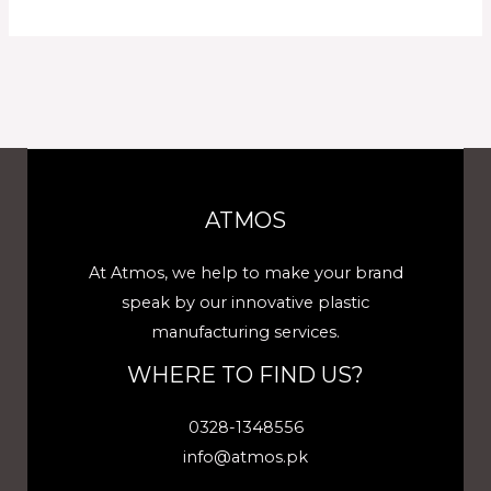
ATMOS
At Atmos, we help to make your brand
speak by our innovative plastic
manufacturing services.
WHERE TO FIND US?
0328-1348556
info@atmos.pk