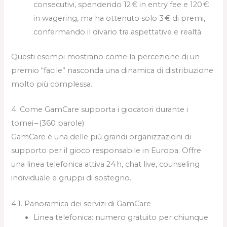
consecutivi, spendendo 12 € in entry fee e 120 €
in wagering, ma ha ottenuto solo 3 € di premi,
confermando il divario tra aspettative e realtà.
Questi esempi mostrano come la percezione di un
premio “facile” nasconda una dinamica di distribuzione
molto più complessa.
4. Come GamCare supporta i giocatori durante i
tornei – (360 parole)
GamCare è una delle più grandi organizzazioni di
supporto per il gioco responsabile in Europa. Offre
una linea telefonica attiva 24 h, chat live, counseling
individuale e gruppi di sostegno.
4.1. Panoramica dei servizi di GamCare
Linea telefonica: numero gratuito per chiunque