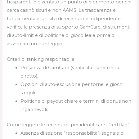
trasparenti, è diventato un punto di riferimento per chi
cerca casinò sicuri e non AAMS. La trasparenza è
fondamentale: un sito di recensione indipendente
verifica la presenza di supporto GamCare, di strumenti
di auto‑limit e di politiche di gioco leale prima di
assegnare un punteggio.
Criteri di ranking responsabile
Presenza di GamCare (verificata tramite link
diretto).
Opzioni di auto‑esclusione per tornei e giochi
singoli.
Politiche di payout chiare e termini di bonus non
ingannevoli.
Come leggere le recensioni per identificare i “red flag”
Assenza di sezione “responsabilità”: segnale di