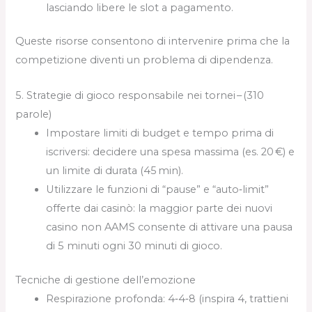
lasciando libere le slot a pagamento.
Queste risorse consentono di intervenire prima che la
competizione diventi un problema di dipendenza.
5. Strategie di gioco responsabile nei tornei – (310
parole)
Impostare limiti di budget e tempo prima di
iscriversi: decidere una spesa massima (es. 20 €) e
un limite di durata (45 min).
Utilizzare le funzioni di “pause” e “auto‑limit”
offerte dai casinò: la maggior parte dei nuovi
casino non AAMS consente di attivare una pausa
di 5 minuti ogni 30 minuti di gioco.
Tecniche di gestione dell’emozione
Respirazione profonda: 4‑4‑8 (inspira 4, trattieni