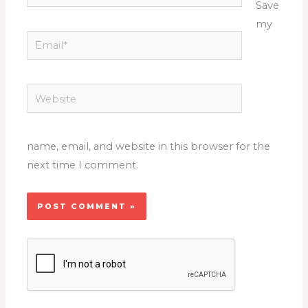
Save
my
Email*
Website
name, email, and website in this browser for the
next time I comment.