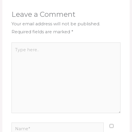
Leave a Comment
Your email address will not be published.
Required fields are marked
*
Type
here..
Name*