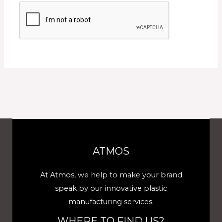
ATMOS
At Atmos, we help to make your brand
speak by our innovative plastic
manufacturing services.
WHERE TO FIND US?