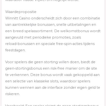
Waardepropositie
Winnitt Casino onderscheidt zich door een combinatie
van aantrekkelijke bonussen, snelle uitbetalingen en
een breed spelassortiment. De welkomstbonus wordt
aangevuld met periodieke promoties, zoals
reload‑bonussen en speciale free‑spin‑acties tijdens
feestdagen.
Voor spelers die geen storting willen doen, biedt de
geen‑stortingsbonus een risk‑free manier om de site
te verkennen. Deze bonus wordt vaak gekoppeld aan
een selectie van klassieke slots, waardoor spelers
kunnen wennen aan de interface zonder eigen geld te
riskeren.
Voorbeeld: Een speler claimt de geen‑stortingsbonus