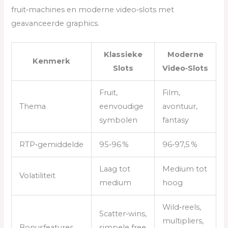
fruit‑machines en moderne video‑slots met
geavanceerde graphics.
Klassieke
Moderne
Kenmerk
Slots
Video‑Slots
Fruit,
Film,
Thema
eenvoudige
avontuur,
symbolen
fantasy
RTP‑gemiddelde
95‑96 %
96‑97,5 %
Laag tot
Medium tot
Volatiliteit
medium
hoog
Wild‑reels,
Scatter‑wins,
multipliers,
Bonusfeatures
simpele free