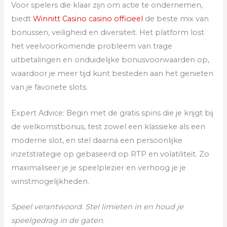
Voor spelers die klaar zijn om actie te ondernemen,
biedt
Winnitt Casino casino officieel
de beste mix van
bonussen, veiligheid en diversiteit. Het platform lost
het veelvoorkomende probleem van trage
uitbetalingen en onduidelijke bonusvoorwaarden op,
waardoor je meer tijd kunt besteden aan het genieten
van je favoriete slots.
Expert Advice: Begin met de gratis spins die je krijgt bij
de welkomstbonus, test zowel een klassieke als een
moderne slot, en stel daarna een persoonlijke
inzetstrategie op gebaseerd op RTP en volatiliteit. Zo
maximaliseer je je speelplezier en verhoog je je
winstmogelijkheden.
Speel verantwoord. Stel limieten in en houd je
speelgedrag in de gaten.