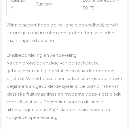
Casino
200 % tot €500 +
Curacao
Y
50 FS
Winnitt scoort hoog op veiligheid en snelheid, terwijl
sommige concurrenten een grotere bonus bieden
maar trager uitbetalen.
Eindbeoordeling en Aanbeveling
Na een grondige analyse van de spelvariatie,
gebruikerservaring, prestaties en waardepropositie,
blijkt dat Winnitt Casino een solide keuze is voor zowel
beginners als gevorderde spelers. De combinatie van
klassieke fruit‑machines en moderne video‑slots biedt
voor elk wat wils. Bovendien zorgen de snelle
uitbetalingen en de 24/7 klantenservice voor een
zorgeloze speelervaring.