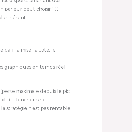
e les e‑sports affichent des
n parieur peut choisir 1 %
al cohérent.
ri, la mise, la cote, le
es graphiques en temps réel
 (perte maximale depuis le pic
 doit déclencher une
 la stratégie n’est pas rentable