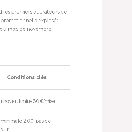
d les premiers opérateurs de
 promotionnel a explosé :
es du mois de novembre
Conditions clés
urnover, limite 30 €/mise
 minimale 2.00, pas de
‑out