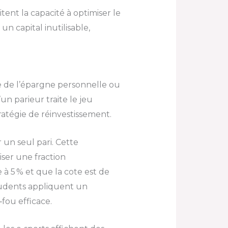
itent la capacité à optimiser le
n capital inutilisable,
cte de l’épargne personnelle ou
un parieur traite le jeu
atégie de réinvestissement.
 un seul pari. Cette
ser une fraction
à 5 % et que la cote est de
 prudents appliquent un
‑fou efficace.