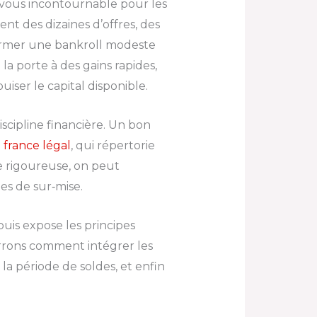
‑vous incontournable pour les
nt des dizaines d’offres, des
former une bankroll modeste
la porte à des gains rapides,
iser le capital disponible.
iscipline financière. Un bon
 france légal
, qui répertorie
e rigoureuse, on peut
es de sur‑mise.
uis expose les principes
errons comment intégrer les
 la période de soldes, et enfin