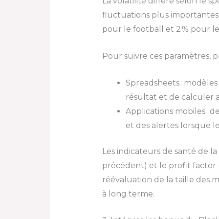
La volatilité diffère selon le 
fluctuations plus importantes 
pour le football et 2 % pour l
Pour suivre ces paramètres, plu
Spreadsheets : modèles G
résultat et de calculer
Applications mobiles :
et des alertes lorsque l
Les indicateurs de santé de l
précédent) et le profit facto
réévaluation de la taille des m
à long terme.