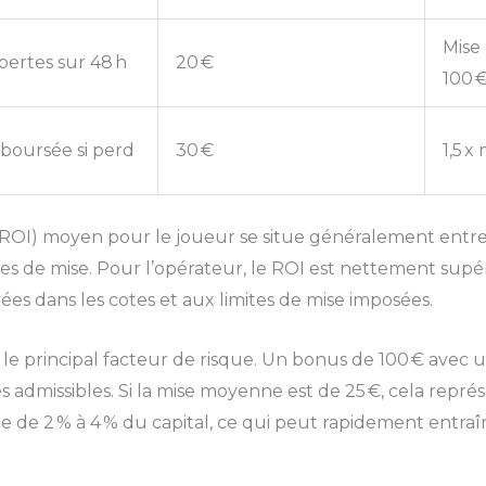
Mise
pertes sur 48 h
20 €
100 
boursée si perd
30 €
1,5 x
(ROI) moyen pour le joueur se situe généralement entre 5
s de mise. Pour l’opérateur, le ROI est nettement supér
es dans les cotes et aux limites de mise imposées.
le principal facteur de risque. Un bonus de 100 € avec u
s admissibles. Si la mise moyenne est de 25 €, cela représ
le de 2 % à 4 % du capital, ce qui peut rapidement entr