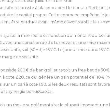
 Friday sans déséquilibrer la bankroll
‑Later » consiste à placer d’abord le bonus offert, puis,
troduire le capital propre. Cette approche empêche le jo
rraient être perdues avant même d’avoir satisfait le turno
e » ajuste la mise réelle en fonction du montant du bonu
 avec une condition de 3 x turnover et une mise maximal
 sécurité, soit (50 ÷ 3) ≈ 16,7 €. Le joueur mise donc 16,7 
 marge de sécurité.
possède 200 € de bankroll et reçoit un free bet de 50 €.
 à cote 2.20, ce qui génère un gain potentiel de 110 € (n
 sur un pari à cote 1.90. Si les deux résultats sont favorab
à la synergie bonus/capital.
ois un risque supplémentaire : la plupart imposent une 