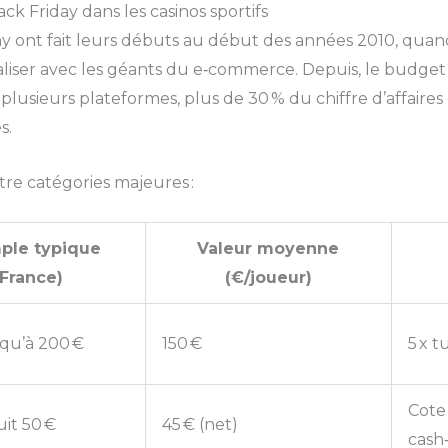
ck Friday dans les casinos sportifs
y ont fait leurs débuts au début des années 2010, quan
valiser avec les géants du e‑commerce. Depuis, le budget
e plusieurs plateformes, plus de 30 % du chiffre d’affair
s.
re catégories majeures :
ple typique
Valeur moyenne
(France)
(€/joueur)
squ’à 200 €
150 €
5 x t
Cote
uit 50 €
45 € (net)
cash