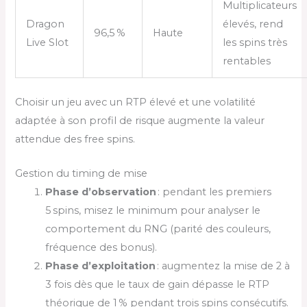
Multiplicateurs
Dragon
élevés, rend
96,5 %
Haute
Live Slot
les spins très
rentables
Choisir un jeu avec un RTP élevé et une volatilité
adaptée à son profil de risque augmente la valeur
attendue des free spins.
Gestion du timing de mise
Phase d’observation
: pendant les premiers
5 spins, misez le minimum pour analyser le
comportement du RNG (parité des couleurs,
fréquence des bonus).
Phase d’exploitation
: augmentez la mise de 2 à
3 fois dès que le taux de gain dépasse le RTP
théorique de 1 % pendant trois spins consécutifs.