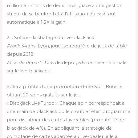
million en moins de deux mois, grâce à une gestion
stricte de sa bankroll et à l’utilisation du cash‑out
automatique à 1,5 × le gain.
2. « Sofia » – la stratège du live‑blackjack
Profil
: 34 ans, Lyon, joueuse régulière de jeux de table
depuis 2018.
Mise de départ
: 30 € de dépôt, 5 € de mise minimale
sur le live‑blackjack.
Sofia a profité d’une promotion « Free Spin Boost »
offrant 20 spins gratuits sur le jeu
« Blackjack Live Turbo ». Chaque spin correspondait à
une main de blackjack où le croupier était programmé
pour distribuer des cartes favorables (probabilité de
blackjack de 4 %). En appliquant la stratégie de
comptage de cartes adaptée au live‑dealer, elle a