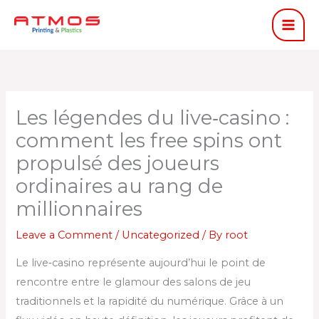
Skip
to
content
Les légendes du live‑casino :
comment les free spins ont
propulsé des joueurs
ordinaires au rang de
millionnaires
Leave a Comment
/
Uncategorized
/ By
root
Le live‑casino représente aujourd’hui le point de
rencontre entre le glamour des salons de jeu
traditionnels et la rapidité du numérique. Grâce à un