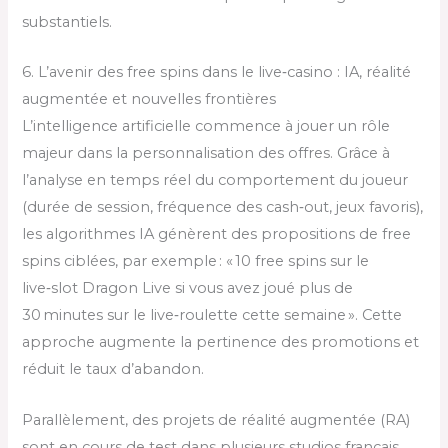
substantiels.
6. L’avenir des free spins dans le live‑casino : IA, réalité
augmentée et nouvelles frontières
L’intelligence artificielle commence à jouer un rôle
majeur dans la personnalisation des offres. Grâce à
l’analyse en temps réel du comportement du joueur
(durée de session, fréquence des cash‑out, jeux favoris),
les algorithmes IA génèrent des propositions de free
spins ciblées, par exemple : « 10 free spins sur le
live‑slot Dragon Live si vous avez joué plus de
30 minutes sur le live‑roulette cette semaine ». Cette
approche augmente la pertinence des promotions et
réduit le taux d’abandon.
Parallèlement, des projets de réalité augmentée (RA)
sont en cours de test dans plusieurs studios français.