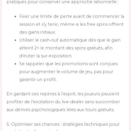
pratiques pour conserver une approche rationnelle :
Fixer une limite de perte avant de commencer la
session et s’y tenir, même si les free spins offrent
des gains initiaux.
Utiliser le cash‑out automatique dès que le gain
atteint 2× le montant des spins gratuits, afin
d’éviter la sur‑exposition.
Se rappeler que les promotions sont conçues
pour augmenter le volume de jeu, pas pour
garantir un profit.
En gardant ces repères à l’esprit, les joueurs peuvent
profiter de l’excitation du live‑dealer sans succomber
aux dérives psychologiques liées aux tours gratuits.
5. Optimiser ses chances : stratégies techniques pour