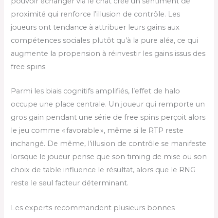
pouvoir échanger via le chat crée un sentiment de
proximité qui renforce l’illusion de contrôle. Les
joueurs ont tendance à attribuer leurs gains aux
compétences sociales plutôt qu’à la pure aléa, ce qui
augmente la propension à réinvestir les gains issus des
free spins.
Parmi les biais cognitifs amplifiés, l’effet de halo
occupe une place centrale. Un joueur qui remporte un
gros gain pendant une série de free spins perçoit alors
le jeu comme « favorable », même si le RTP reste
inchangé. De même, l’illusion de contrôle se manifeste
lorsque le joueur pense que son timing de mise ou son
choix de table influence le résultat, alors que le RNG
reste le seul facteur déterminant.
Les experts recommandent plusieurs bonnes