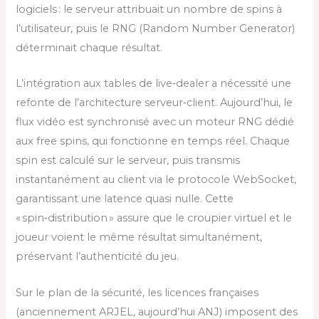
logiciels : le serveur attribuait un nombre de spins à
l’utilisateur, puis le RNG (Random Number Generator)
déterminait chaque résultat.
L’intégration aux tables de live‑dealer a nécessité une
refonte de l’architecture serveur‑client. Aujourd’hui, le
flux vidéo est synchronisé avec un moteur RNG dédié
aux free spins, qui fonctionne en temps réel. Chaque
spin est calculé sur le serveur, puis transmis
instantanément au client via le protocole WebSocket,
garantissant une latence quasi nulle. Cette
« spin‑distribution » assure que le croupier virtuel et le
joueur voient le même résultat simultanément,
préservant l’authenticité du jeu.
Sur le plan de la sécurité, les licences françaises
(anciennement ARJEL, aujourd’hui ANJ) imposent des