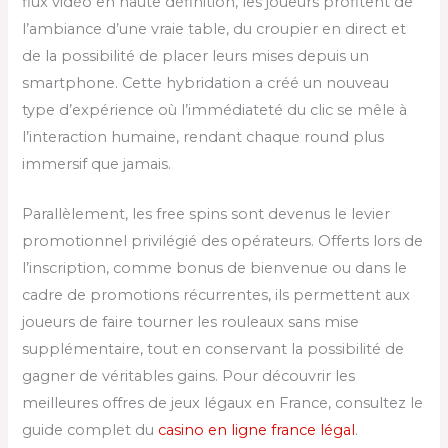
flux vidéo en haute définition, les joueurs profitent de
l’ambiance d’une vraie table, du croupier en direct et
de la possibilité de placer leurs mises depuis un
smartphone. Cette hybridation a créé un nouveau
type d’expérience où l’immédiateté du clic se mêle à
l’interaction humaine, rendant chaque round plus
immersif que jamais.
Parallèlement, les free spins sont devenus le levier
promotionnel privilégié des opérateurs. Offerts lors de
l’inscription, comme bonus de bienvenue ou dans le
cadre de promotions récurrentes, ils permettent aux
joueurs de faire tourner les rouleaux sans mise
supplémentaire, tout en conservant la possibilité de
gagner de véritables gains. Pour découvrir les
meilleures offres de jeux légaux en France, consultez le
guide complet du
casino en ligne france légal
.