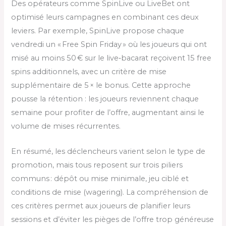
Des opérateurs comme SpinLive ou LiveBet ont
optimisé leurs campagnes en combinant ces deux
leviers. Par exemple, SpinLive propose chaque
vendredi un « Free Spin Friday » où les joueurs qui ont
misé au moins 50 € sur le live‑bacarat reçoivent 15 free
spins additionnels, avec un critère de mise
supplémentaire de 5 × le bonus. Cette approche
pousse la rétention : les joueurs reviennent chaque
semaine pour profiter de l’offre, augmentant ainsi le
volume de mises récurrentes.
En résumé, les déclencheurs varient selon le type de
promotion, mais tous reposent sur trois piliers
communs : dépôt ou mise minimale, jeu ciblé et
conditions de mise (wagering). La compréhension de
ces critères permet aux joueurs de planifier leurs
sessions et d’éviter les pièges de l’offre trop généreuse