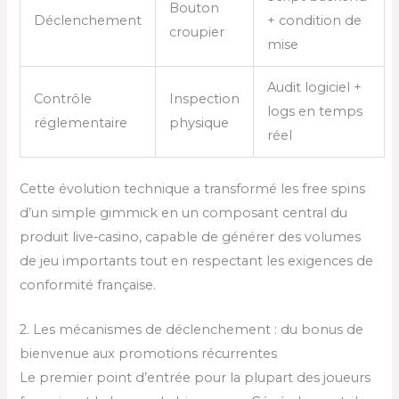
Bouton
Déclenchement
+ condition de
croupier
mise
Audit logiciel +
Contrôle
Inspection
logs en temps
réglementaire
physique
réel
Cette évolution technique a transformé les free spins
d’un simple gimmick en un composant central du
produit live‑casino, capable de générer des volumes
de jeu importants tout en respectant les exigences de
conformité française.
2. Les mécanismes de déclenchement : du bonus de
bienvenue aux promotions récurrentes
Le premier point d’entrée pour la plupart des joueurs