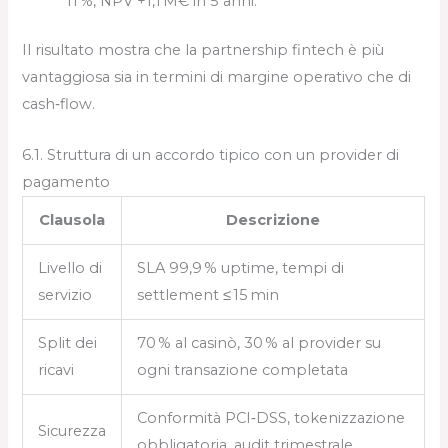
11 %, NPV +1,1 M€ in 5 anni.
Il risultato mostra che la partnership fintech è più
vantaggiosa sia in termini di margine operativo che di
cash‑flow.
6.1. Struttura di un accordo tipico con un provider di
pagamento
Clausola
Descrizione
Livello di
SLA 99,9 % uptime, tempi di
servizio
settlement ≤ 15 min
Split dei
70 % al casinò, 30 % al provider su
ricavi
ogni transazione completata
Conformità PCI‑DSS, tokenizzazione
Sicurezza
obbligatoria, audit trimestrale