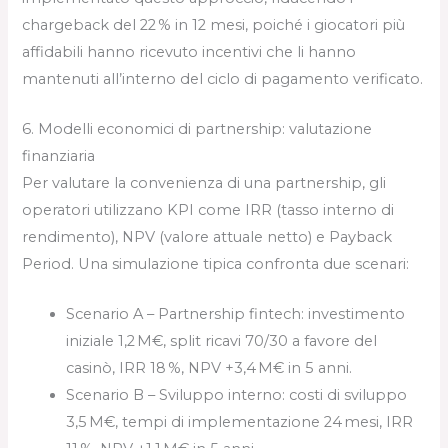
chargeback del 22 % in 12 mesi, poiché i giocatori più
affidabili hanno ricevuto incentivi che li hanno
mantenuti all’interno del ciclo di pagamento verificato.
6. Modelli economici di partnership: valutazione
finanziaria
Per valutare la convenienza di una partnership, gli
operatori utilizzano KPI come IRR (tasso interno di
rendimento), NPV (valore attuale netto) e Payback
Period. Una simulazione tipica confronta due scenari:
Scenario A – Partnership fintech: investimento
iniziale 1,2 M€, split ricavi 70/30 a favore del
casinò, IRR 18 %, NPV +3,4 M€ in 5 anni.
Scenario B – Sviluppo interno: costi di sviluppo
3,5 M€, tempi di implementazione 24 mesi, IRR