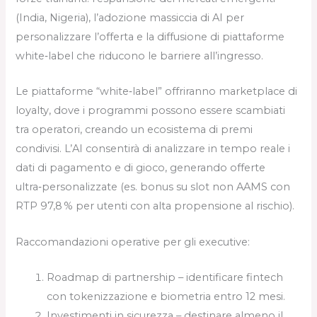
(India, Nigeria), l’adozione massiccia di AI per
personalizzare l’offerta e la diffusione di piattaforme
white‑label che riducono le barriere all’ingresso.
Le piattaforme “white‑label” offriranno marketplace di
loyalty, dove i programmi possono essere scambiati
tra operatori, creando un ecosistema di premi
condivisi. L’AI consentirà di analizzare in tempo reale i
dati di pagamento e di gioco, generando offerte
ultra‑personalizzate (es. bonus su slot non AAMS con
RTP 97,8 % per utenti con alta propensione al rischio).
Raccomandazioni operative per gli executive:
Roadmap di partnership – identificare fintech
con tokenizzazione e biometria entro 12 mesi.
Investimenti in sicurezza – destinare almeno il