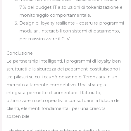
7 % del budget IT a soluzioni di tokenizzazione e
monitoraggio comportamentale.
Design di loyalty resiliente – costruire programmi
modulari, integrabili con sistemi di pagamento,
per massimizzare il CLV.
Conclusione
Le partnership intelligenti, i programmi di loyalty ben
strutturati e la sicurezza dei pagamenti costituiscono i
tre pilastri su cui i casinò possono differenziarsi in un
mercato altamente competitivo. Una strategia
integrata permette di aumentare il fatturato,
ottimizzare i costi operativi e consolidare la fiducia dei
clienti, elementi fondamentali per una crescita
sostenibile.