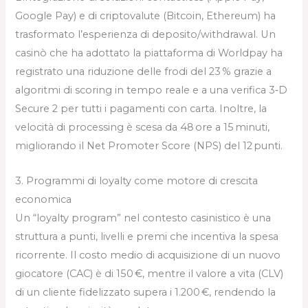
Google Pay) e di criptovalute (Bitcoin, Ethereum) ha
trasformato l’esperienza di deposito/withdrawal. Un
casinò che ha adottato la piattaforma di Worldpay ha
registrato una riduzione delle frodi del 23 % grazie a
algoritmi di scoring in tempo reale e a una verifica 3‑D
Secure 2 per tutti i pagamenti con carta. Inoltre, la
velocità di processing è scesa da 48 ore a 15 minuti,
migliorando il Net Promoter Score (NPS) del 12 punti.
3. Programmi di loyalty come motore di crescita
economica
Un “loyalty program” nel contesto casinistico è una
struttura a punti, livelli e premi che incentiva la spesa
ricorrente. Il costo medio di acquisizione di un nuovo
giocatore (CAC) è di 150 €, mentre il valore a vita (CLV)
di un cliente fidelizzato supera i 1.200 €, rendendo la