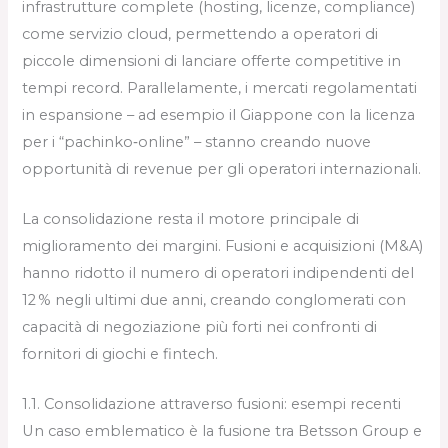
infrastrutture complete (hosting, licenze, compliance)
come servizio cloud, permettendo a operatori di
piccole dimensioni di lanciare offerte competitive in
tempi record. Parallelamente, i mercati regolamentati
in espansione – ad esempio il Giappone con la licenza
per i “pachinko‑online” – stanno creando nuove
opportunità di revenue per gli operatori internazionali.
La consolidazione resta il motore principale di
miglioramento dei margini. Fusioni e acquisizioni (M&A)
hanno ridotto il numero di operatori indipendenti del
12 % negli ultimi due anni, creando conglomerati con
capacità di negoziazione più forti nei confronti di
fornitori di giochi e fintech.
1.1. Consolidazione attraverso fusioni: esempi recenti
Un caso emblematico è la fusione tra Betsson Group e