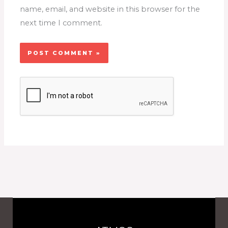
name, email, and website in this browser for the
next time I comment.