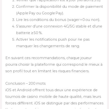
Vérifier que l’application est à jour (version ≥ 5.0).
Confirmer la disponibilité du mode de paiement
(Apple Pay ou Google Pay).
Lire les conditions du bonus (wager = 0 ou non).
S’assurer d’une connexion 4G/5G stable et d’une
batterie ≥ 50 %.
Activer les notifications push pour ne pas
manquer les changements de rang.
En suivant ces recommandations, chaque joueur
pourra choisir la plateforme qui correspond le mieux à
son profil tout en limitant les risques financiers.
Conclusion – 200 mots
iOS et Android offrent tous deux une expérience de
tournois de casino mobile de haute qualité, mais leurs
forces diffèrent. iOS se distingue par des performances