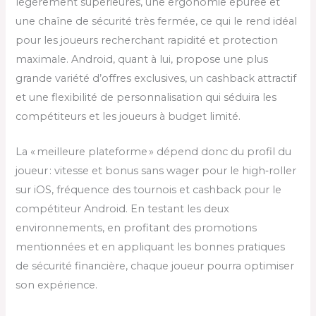
légèrement supérieures, une ergonomie épurée et
une chaîne de sécurité très fermée, ce qui le rend idéal
pour les joueurs recherchant rapidité et protection
maximale. Android, quant à lui, propose une plus
grande variété d’offres exclusives, un cashback attractif
et une flexibilité de personnalisation qui séduira les
compétiteurs et les joueurs à budget limité.
La « meilleure plateforme » dépend donc du profil du
joueur : vitesse et bonus sans wager pour le high‑roller
sur iOS, fréquence des tournois et cashback pour le
compétiteur Android. En testant les deux
environnements, en profitant des promotions
mentionnées et en appliquant les bonnes pratiques
de sécurité financière, chaque joueur pourra optimiser
son expérience.