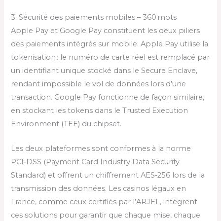
3. Sécurité des paiements mobiles – 360 mots
Apple Pay et Google Pay constituent les deux piliers
des paiements intégrés sur mobile. Apple Pay utilise la
tokenisation : le numéro de carte réel est remplacé par
un identifiant unique stocké dans le Secure Enclave,
rendant impossible le vol de données lors d’une
transaction. Google Pay fonctionne de façon similaire,
en stockant les tokens dans le Trusted Execution
Environment (TEE) du chipset.
Les deux plateformes sont conformes à la norme
PCI‑DSS (Payment Card Industry Data Security
Standard) et offrent un chiffrement AES‑256 lors de la
transmission des données. Les casinos légaux en
France, comme ceux certifiés par l’ARJEL, intègrent
ces solutions pour garantir que chaque mise, chaque