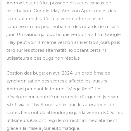
Android, quant à lui, possède plusieurs canaux de
distribution : Google Play, Amazon Appstore et des
stores alternatifs. Cette diversité offre plus de
souplesse, mais peut entraîner des retards de mise à
jour. Un casino qui publie une version 4.2.1 sur Google
Play peut voir la même version arriver trois jours plus
tard sur les stores alternatifs, exposant certains
utilisateurs à des bugs non résolus.
Gestion des bugs : en avril 2024, un problème de
synchronisation des scores a affecté les joueurs
Android pendant le tournoi “Mega Reel”. Le
développeur a publié un correctif d’urgence (version
5.0.3) via le Play Store, tandis que les utilisateurs de
stores tiers ont dû attendre jusqu’à la version 5.0.5. Les
utilisateurs iOS ont reçu le correctif immédiatement
grâce à la mise à jour automatique.