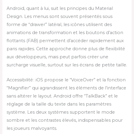
Android, quant à lui, suit les principes du Material
Design. Les menus sont souvent présentés sous
forme de “drawer” latéral, les icônes utilisent des
animations de transformation et les boutons d’action
flottants (FAB) permettent d’accéder rapidement aux
paris rapides. Cette approche donne plus de flexibilité
aux développeurs, mais peut parfois créer une
surcharge visuelle, surtout sur les écrans de petite taille.
Accessibilité : iOS propose le “VoiceOver” et la fonction
“Magnifier” qui agrandissent les éléments de l’interface
sans altérer le layout. Android offre “TalkBack” et le
réglage de la taille du texte dans les paramètres
système. Les deux systèmes supportent le mode
sombre et les contrastes élevés, indispensables pour
les joueurs malvoyants.