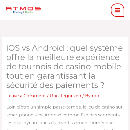
Skip
to
content
iOS vs Android : quel système
offre la meilleure expérience
de tournois de casino mobile
tout en garantissant la
sécurité des paiements ?
Leave a Comment
/
Uncategorized
/ By
root
Loin d’être un simple passe‑temps, le jeu de casino sur
smartphone s’est imposé comme l’un des segments
les plus dynamiques du divertissement numérique.