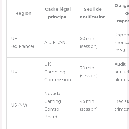
Oblig
Cadre légal
Seuil de
Région
d
principal
notification
repo
Rappo
UE
60 min
ARJEL/ANJ
mensu
(ex. France)
(session)
l’ANJ
UK
Audit
30 min
UK
Gambling
annuel
(session)
Commission
alertes
Nevada
Gaming
45 min
Déclar
US (NV)
Control
(session)
trimest
Board