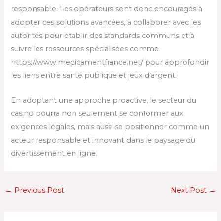
responsable. Les opérateurs sont donc encouragés à
adopter ces solutions avancées, à collaborer avec les
autorités pour établir des standards communs et à
suivre les ressources spécialisées comme
https://www.medicamentfrance.net/ pour approfondir
les liens entre santé publique et jeux d’argent.
En adoptant une approche proactive, le secteur du
casino pourra non seulement se conformer aux
exigences légales, mais aussi se positionner comme un
acteur responsable et innovant dans le paysage du
divertissement en ligne.
←
Previous Post
Next Post
→