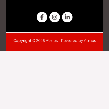
Copyright © 2026 Atmos | Powered by Atmos