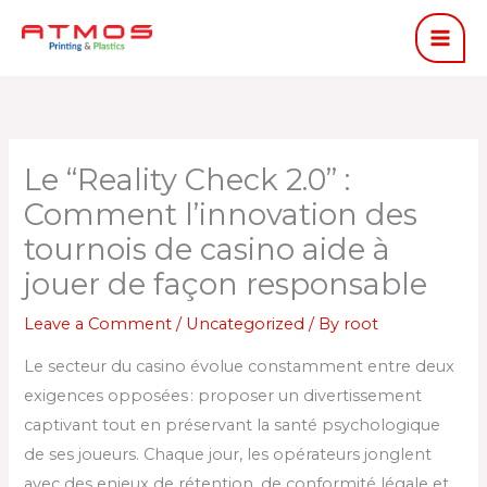
Skip
to
content
Le “Reality Check 2.0” :
Comment l’innovation des
tournois de casino aide à
jouer de façon responsable
Leave a Comment
/
Uncategorized
/ By
root
Le secteur du casino évolue constamment entre deux
exigences opposées : proposer un divertissement
captivant tout en préservant la santé psychologique
de ses joueurs. Chaque jour, les opérateurs jonglent
avec des enjeux de rétention, de conformité légale et