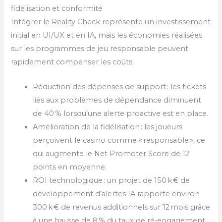
fidélisation et conformité
Intégrer le Reality Check représente un investissement
initial en UI/UX et en IA, mais les économies réalisées
sur les programmes de jeu responsable peuvent
rapidement compenser les coûts.
Réduction des dépenses de support : les tickets
liés aux problèmes de dépendance diminuent
de 40 % lorsqu’une alerte proactive est en place.
Amélioration de la fidélisation : les joueurs
perçoivent le casino comme « responsable », ce
qui augmente le Net Promoter Score de 12
points en moyenne.
ROI technologique : un projet de 150 k € de
développement d’alertes IA rapporte environ
300 k € de revenus additionnels sur 12 mois grâce
à une hausse de 8 % du taux de ré‑engagement.