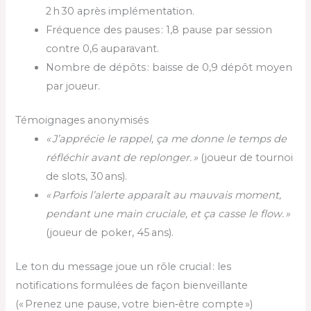
2 h 30 après implémentation.
Fréquence des pauses : 1,8 pause par session
contre 0,6 auparavant.
Nombre de dépôts : baisse de 0,9 dépôt moyen
par joueur.
Témoignages anonymisés
« J’apprécie le rappel, ça me donne le temps de
réfléchir avant de replonger. »
(joueur de tournoi
de slots, 30 ans).
« Parfois l’alerte apparaît au mauvais moment,
pendant une main cruciale, et ça casse le flow. »
(joueur de poker, 45 ans).
Le ton du message joue un rôle crucial : les
notifications formulées de façon bienveillante
(« Prenez une pause, votre bien‑être compte »)