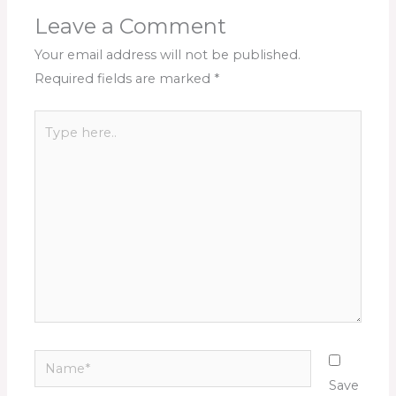
Leave a Comment
Your email address will not be published.
Required fields are marked
*
Type
here..
Name*
Save