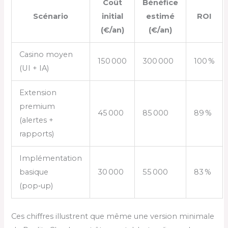
Coût
Bénéfice
Scénario
initial
estimé
ROI
(€/an)
(€/an)
Casino moyen
150 000
300 000
100 %
(UI + IA)
Extension
premium
45 000
85 000
89 %
(alertes +
rapports)
Implémentation
basique
30 000
55 000
83 %
(pop‑up)
Ces chiffres illustrent que même une version minimale