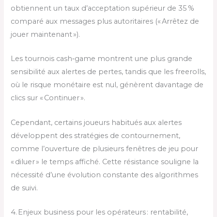
obtiennent un taux d’acceptation supérieur de 35 %
comparé aux messages plus autoritaires (« Arrêtez de
jouer maintenant »).
Les tournois cash‑game montrent une plus grande
sensibilité aux alertes de pertes, tandis que les freerolls,
où le risque monétaire est nul, génèrent davantage de
clics sur « Continuer ».
Cependant, certains joueurs habitués aux alertes
développent des stratégies de contournement,
comme l’ouverture de plusieurs fenêtres de jeu pour
« diluer » le temps affiché. Cette résistance souligne la
nécessité d’une évolution constante des algorithmes
de suivi.
4. Enjeux business pour les opérateurs : rentabilité,