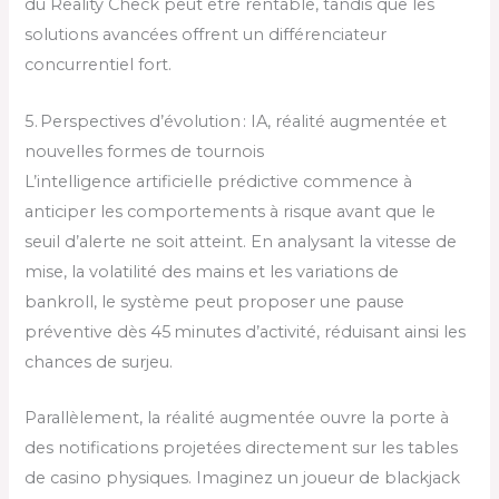
du Reality Check peut être rentable, tandis que les
solutions avancées offrent un différenciateur
concurrentiel fort.
5. Perspectives d’évolution : IA, réalité augmentée et
nouvelles formes de tournois
L’intelligence artificielle prédictive commence à
anticiper les comportements à risque avant que le
seuil d’alerte ne soit atteint. En analysant la vitesse de
mise, la volatilité des mains et les variations de
bankroll, le système peut proposer une pause
préventive dès 45 minutes d’activité, réduisant ainsi les
chances de surjeu.
Parallèlement, la réalité augmentée ouvre la porte à
des notifications projetées directement sur les tables
de casino physiques. Imaginez un joueur de blackjack