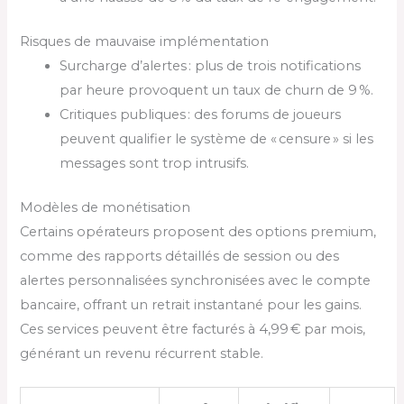
Risques de mauvaise implémentation
Surcharge d’alertes : plus de trois notifications
par heure provoquent un taux de churn de 9 %.
Critiques publiques : des forums de joueurs
peuvent qualifier le système de « censure » si les
messages sont trop intrusifs.
Modèles de monétisation
Certains opérateurs proposent des options premium,
comme des rapports détaillés de session ou des
alertes personnalisées synchronisées avec le compte
bancaire, offrant un retrait instantané pour les gains.
Ces services peuvent être facturés à 4,99 € par mois,
générant un revenu récurrent stable.