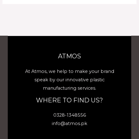
ATMOS
At Atmos, we help to make your brand
speak by our innovative plastic
manufacturing services.
WHERE TO FIND US?
0328-1348556
info@atmos.pk