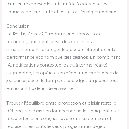
d’un jeu responsable, attirant à la fois les joueurs
soucieux de leur santé et les autorités réglementaires.
Conclusion
Le Reality Check 2.0 montre que l’innovation
technologique peut servir deux objectifs
simultanément : protéger les joueurs et renforcer la
performance économique des casinos. En combinant
IA, notifications contextuelles et, à terme, réalité
augmentée, les opérateurs créent une expérience de
jeu qui respecte le temps et le budget du joueur tout
en restant fluide et divertissante.
Trouver l’équilibre entre protection et plaisir reste le
défi majeur, mais les données actuelles indiquent que
des alertes bien conçues favorisent la rétention et
réduisent les coûts liés aux programmes de jeu