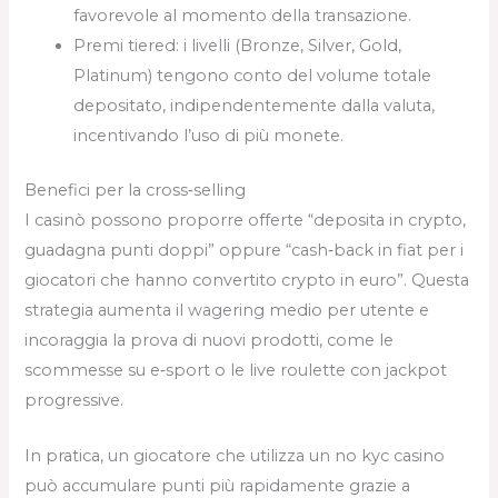
favorevole al momento della transazione.
Premi tiered: i livelli (Bronze, Silver, Gold,
Platinum) tengono conto del volume totale
depositato, indipendentemente dalla valuta,
incentivando l’uso di più monete.
Benefici per la cross‑selling
I casinò possono proporre offerte “deposita in crypto,
guadagna punti doppi” oppure “cash‑back in fiat per i
giocatori che hanno convertito crypto in euro”. Questa
strategia aumenta il wagering medio per utente e
incoraggia la prova di nuovi prodotti, come le
scommesse su e‑sport o le live roulette con jackpot
progressive.
In pratica, un giocatore che utilizza un no kyc casino
può accumulare punti più rapidamente grazie a