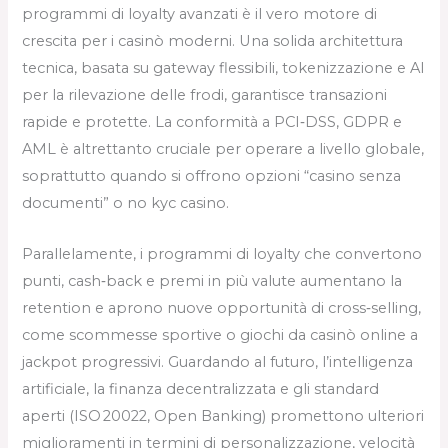
programmi di loyalty avanzati è il vero motore di
crescita per i casinò moderni. Una solida architettura
tecnica, basata su gateway flessibili, tokenizzazione e AI
per la rilevazione delle frodi, garantisce transazioni
rapide e protette. La conformità a PCI‑DSS, GDPR e
AML è altrettanto cruciale per operare a livello globale,
soprattutto quando si offrono opzioni “casino senza
documenti” o no kyc casino.
Parallelamente, i programmi di loyalty che convertono
punti, cash‑back e premi in più valute aumentano la
retention e aprono nuove opportunità di cross‑selling,
come scommesse sportive o giochi da casinò online a
jackpot progressivi. Guardando al futuro, l’intelligenza
artificiale, la finanza decentralizzata e gli standard
aperti (ISO 20022, Open Banking) promettono ulteriori
miglioramenti in termini di personalizzazione, velocità