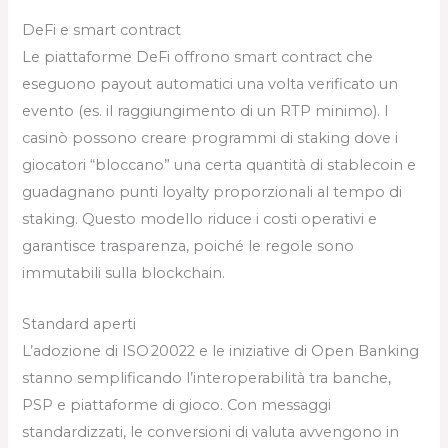
DeFi e smart contract
Le piattaforme DeFi offrono smart contract che
eseguono payout automatici una volta verificato un
evento (es. il raggiungimento di un RTP minimo). I
casinò possono creare programmi di staking dove i
giocatori “bloccano” una certa quantità di stablecoin e
guadagnano punti loyalty proporzionali al tempo di
staking. Questo modello riduce i costi operativi e
garantisce trasparenza, poiché le regole sono
immutabili sulla blockchain.
Standard aperti
L’adozione di ISO 20022 e le iniziative di Open Banking
stanno semplificando l’interoperabilità tra banche,
PSP e piattaforme di gioco. Con messaggi
standardizzati, le conversioni di valuta avvengono in