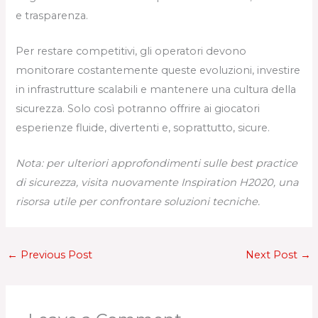
e trasparenza.
Per restare competitivi, gli operatori devono
monitorare costantemente queste evoluzioni, investire
in infrastrutture scalabili e mantenere una cultura della
sicurezza. Solo così potranno offrire ai giocatori
esperienze fluide, divertenti e, soprattutto, sicure.
Nota: per ulteriori approfondimenti sulle best practice
di sicurezza, visita nuovamente Inspiration H2020, una
risorsa utile per confrontare soluzioni tecniche.
←
Previous Post
Next Post
→