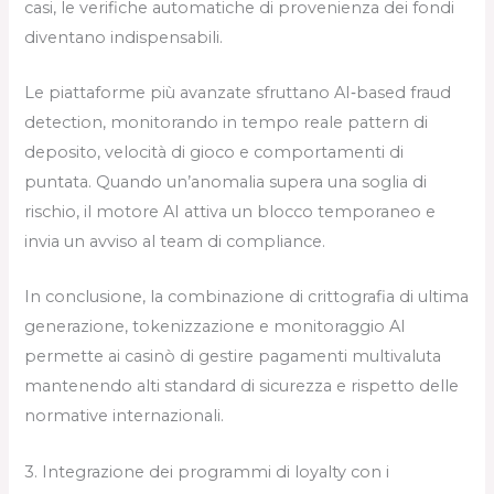
casi, le verifiche automatiche di provenienza dei fondi
diventano indispensabili.
Le piattaforme più avanzate sfruttano AI‑based fraud
detection, monitorando in tempo reale pattern di
deposito, velocità di gioco e comportamenti di
puntata. Quando un’anomalia supera una soglia di
rischio, il motore AI attiva un blocco temporaneo e
invia un avviso al team di compliance.
In conclusione, la combinazione di crittografia di ultima
generazione, tokenizzazione e monitoraggio AI
permette ai casinò di gestire pagamenti multivaluta
mantenendo alti standard di sicurezza e rispetto delle
normative internazionali.
3. Integrazione dei programmi di loyalty con i