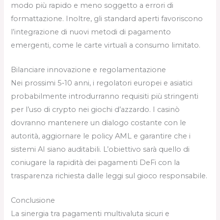
modo più rapido e meno soggetto a errori di
formattazione. Inoltre, gli standard aperti favoriscono
l’integrazione di nuovi metodi di pagamento
emergenti, come le carte virtuali a consumo limitato.
Bilanciare innovazione e regolamentazione
Nei prossimi 5‑10 anni, i regolatori europei e asiatici
probabilmente introdurranno requisiti più stringenti
per l’uso di crypto nei giochi d’azzardo. I casinò
dovranno mantenere un dialogo costante con le
autorità, aggiornare le policy AML e garantire che i
sistemi AI siano auditabili. L’obiettivo sarà quello di
coniugare la rapidità dei pagamenti DeFi con la
trasparenza richiesta dalle leggi sul gioco responsabile.
Conclusione
La sinergia tra pagamenti multivaluta sicuri e