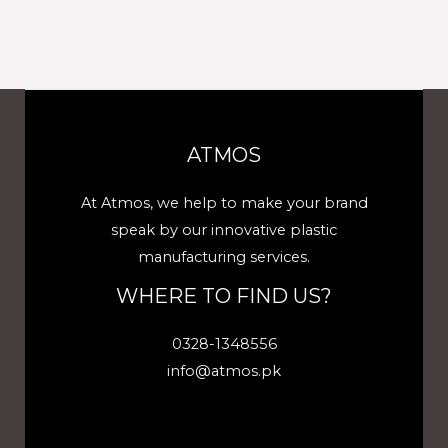
ATMOS
At Atmos, we help to make your brand
speak by our innovative plastic
manufacturing services.
WHERE TO FIND US?
0328-1348556
info@atmos.pk