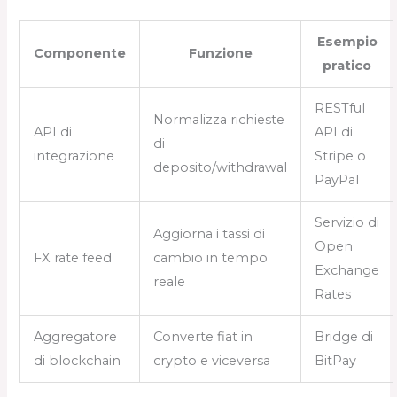
Esempio
Componente
Funzione
pratico
RESTful
Normalizza richieste
API di
API di
di
integrazione
Stripe o
deposito/withdrawal
PayPal
Servizio di
Aggiorna i tassi di
Open
FX rate feed
cambio in tempo
Exchange
reale
Rates
Aggregatore
Converte fiat in
Bridge di
di blockchain
crypto e viceversa
BitPay