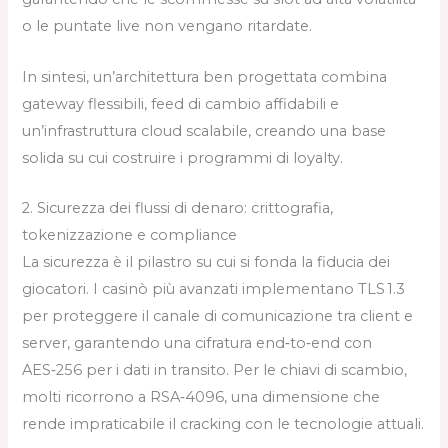
o le puntate live non vengano ritardate.
In sintesi, un’architettura ben progettata combina
gateway flessibili, feed di cambio affidabili e
un’infrastruttura cloud scalabile, creando una base
solida su cui costruire i programmi di loyalty.
2. Sicurezza dei flussi di denaro: crittografia,
tokenizzazione e compliance
La sicurezza è il pilastro su cui si fonda la fiducia dei
giocatori. I casinò più avanzati implementano TLS 1.3
per proteggere il canale di comunicazione tra client e
server, garantendo una cifratura end‑to‑end con
AES‑256 per i dati in transito. Per le chiavi di scambio,
molti ricorrono a RSA‑4096, una dimensione che
rende impraticabile il cracking con le tecnologie attuali.